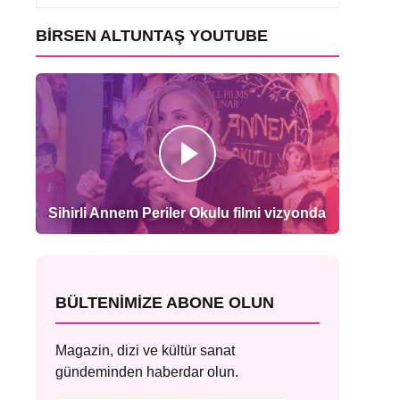
BIRSEN ALTUNTAŞ YOUTUBE
Sihirli Annem Periler Okulu filmi vizyonda
BÜLTENIMIZE ABONE OLUN
Magazin, dizi ve kültür sanat
gündeminden haberdar olun.