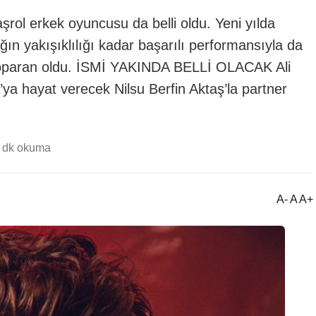
aşrol erkek oyuncusu da belli oldu. Yeni yılda
ğın yakışıklılığı kadar başarılı performansıyla da
zkoparan oldu. İSMİ YAKINDA BELLİ OLACAK Ali
ya hayat verecek Nilsu Berfin Aktaş’la partner
 dk okuma
A- A A+