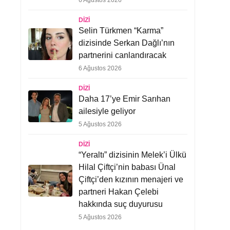
6 Ağustos 2026
DIZI
Selin Türkmen “Karma”
dizisinde Serkan Dağlı’nın
partnerini canlandıracak
6 Ağustos 2026
DIZI
Daha 17’ye Emir Sarıhan
ailesiyle geliyor
5 Ağustos 2026
DIZI
“Yeraltı” dizisinin Melek’i Ülkü
Hilal Çiftçi’nin babası Ünal
Çiftçi’den kızının menajeri ve
partneri Hakan Çelebi
hakkında suç duyurusu
5 Ağustos 2026