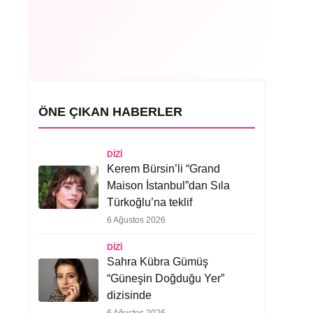
ÖNE ÇIKAN HABERLER
DIZI
Kerem Bürsin’li “Grand
Maison İstanbul”dan Sıla
Türkoğlu’na teklif
6 Ağustos 2026
DIZI
Sahra Kübra Gümüş
“Güneşin Doğduğu Yer”
dizisinde