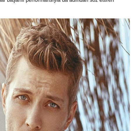
adar başarılı performansıyla da adından söz ettiren