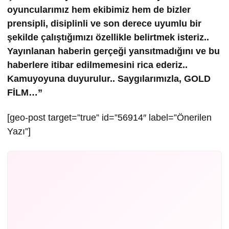
oyuncularımız hem ekibimiz hem de bizler
prensipli, disiplinli ve son derece uyumlu bir
şekilde çalıştığımızı özellikle belirtmek isteriz..
Yayınlanan haberin gerçeği yansıtmadığını ve bu
haberlere itibar edilmemesini rica ederiz..
Kamuyoyuna duyurulur.. Saygılarımızla, GOLD
FİLM…”
[geo-post target=”true” id=”56914″ label=”Önerilen
Yazı”]