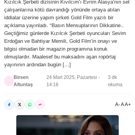
Kızılcık Şerbeti dizisinin Kıvılcım’ı Evrim Alasya’nın set
çalışanlarına kötü davrandığı yönünde ortaya atılan
iddialar üzerine yapım şirketi Gold Film yazılı bir
açıklama yayınladı. “Basın Mensuplarının Dikkatine..
Geçtiğimiz günlerde Kızılcık Şerbeti oyuncuları Sevim
Erdoğan ve Bahtiyar Memili, Gold Film’in onayı ve
bilgisi olmadan bir magazin programına konuk
olmuşlardır. Maalesef bu maksadını aşan ropörtaj
yayınının ardından bugün […]
Birsen
24 Mart 2025, Pazartesi -
3 dk
Altuntaş
14:16
okuma
A- A A+