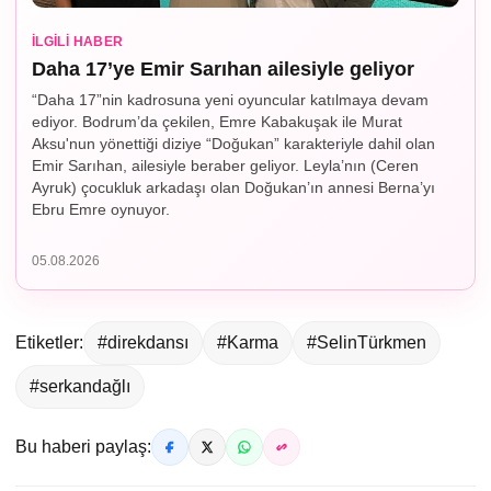
İLGILI HABER
Daha 17’ye Emir Sarıhan ailesiyle geliyor
“Daha 17”nin kadrosuna yeni oyuncular katılmaya devam
ediyor. Bodrum’da çekilen, Emre Kabakuşak ile Murat
Aksu'nun yönettiği diziye “Doğukan” karakteriyle dahil olan
Emir Sarıhan, ailesiyle beraber geliyor. Leyla’nın (Ceren
Ayruk) çocukluk arkadaşı olan Doğukan’ın annesi Berna’yı
Ebru Emre oynuyor.
05.08.2026
Etiketler:
#direkdansı
#Karma
#SelinTürkmen
#serkandağlı
Bu haberi paylaş: