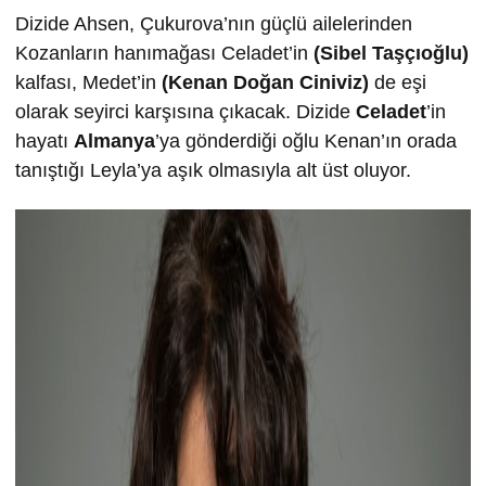
Dizide Ahsen, Çukurova’nın güçlü ailelerinden
Kozanların hanımağası Celadet’in
(Sibel Taşçıoğlu)
kalfası, Medet’in
(Kenan Doğan Ciniviz)
de eşi
olarak seyirci karşısına çıkacak. Dizide
Celadet
’in
hayatı
Almanya
’ya gönderdiği oğlu Kenan’ın orada
tanıştığı Leyla’ya aşık olmasıyla alt üst oluyor.