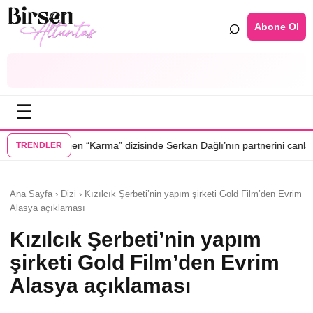
⌕
Abone Ol
☰
•
“Karma” dizisinde Serkan Dağlı’nın partnerini canlandıracak
Daha 17’ye
TRENDLER
Ana Sayfa › Dizi › Kızılcık Şerbeti’nin yapım şirketi Gold Film’den Evrim
Alasya açıklaması
Kızılcık Şerbeti’nin yapım
şirketi Gold Film’den Evrim
Alasya açıklaması