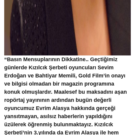
“Basın Mensuplarının Dikkatine.. Geçtiğimiz
günlerde Kızılcık Şerbeti oyuncuları Sevim
Erdoğan ve Bahtiyar Memili, Gold Film’in onayı
ve bilgisi olmadan bir magazin programına
konuk olmuşlardır. Maalesef bu maksadını aşan
ropörtaj yayınının ardından bugün değerli
oyuncumuz Evrim Alasya hakkında gerçeği
yansıtmayan, asılsız haberlerin yapıldığını
üzülerek öğrenmiş bulunmaktayız. Kızılcık
Şerbeti’nin 3.yılında da Evrim Alasya ile hem