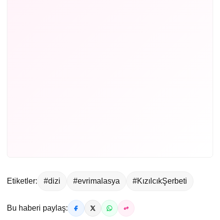
Etiketler:
#dizi
#evrimalasya
#KızılcıkŞerbeti
Bu haberi paylaş: