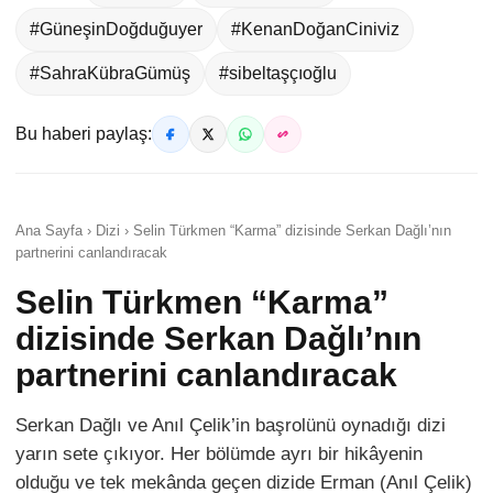
#GüneşinDoğduğuyer
#KenanDoğanCiniviz
#SahraKübraGümüş
#sibeltaşçıoğlu
Bu haberi paylaş:
Ana Sayfa › Dizi › Selin Türkmen “Karma” dizisinde Serkan Dağlı’nın
partnerini canlandıracak
Selin Türkmen “Karma”
dizisinde Serkan Dağlı’nın
partnerini canlandıracak
Serkan Dağlı ve Anıl Çelik’in başrolünü oynadığı dizi
yarın sete çıkıyor. Her bölümde ayrı bir hikâyenin
olduğu ve tek mekânda geçen dizide Erman (Anıl Çelik)