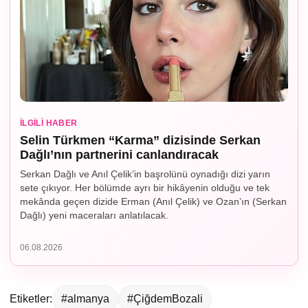
İLGILI HABER
Selin Türkmen “Karma” dizisinde Serkan
Dağlı’nın partnerini canlandıracak
Serkan Dağlı ve Anıl Çelik’in başrolünü oynadığı dizi yarın
sete çıkıyor. Her bölümde ayrı bir hikâyenin olduğu ve tek
mekânda geçen dizide Erman (Anıl Çelik) ve Ozan’ın (Serkan
Dağlı) yeni maceraları anlatılacak.
06.08.2026
Etiketler:
#almanya
#ÇiğdemBozali