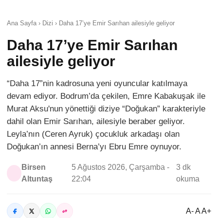
Ana Sayfa › Dizi › Daha 17’ye Emir Sarıhan ailesiyle geliyor
Daha 17’ye Emir Sarıhan
ailesiyle geliyor
“Daha 17”nin kadrosuna yeni oyuncular katılmaya
devam ediyor. Bodrum’da çekilen, Emre Kabakuşak ile
Murat Aksu'nun yönettiği diziye “Doğukan” karakteriyle
dahil olan Emir Sarıhan, ailesiyle beraber geliyor.
Leyla’nın (Ceren Ayruk) çocukluk arkadaşı olan
Doğukan’ın annesi Berna’yı Ebru Emre oynuyor.
Birsen
5 Ağustos 2026, Çarşamba -
3 dk
Altuntaş
22:04
okuma
A- A A+