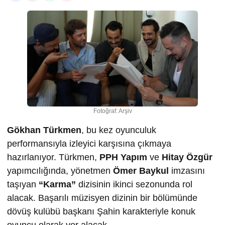
Fotoğraf: Arşiv
Gökhan Türkmen
, bu kez oyunculuk
performansıyla izleyici karşısına çıkmaya
hazırlanıyor. Türkmen,
PPH Yapım
ve
Hitay Özgür
yapımcılığında, yönetmen
Ömer Baykul
imzasını
taşıyan
“Karma”
dizisinin ikinci sezonunda rol
alacak. Başarılı müzisyen dizinin bir bölümünde
dövüş kulübü başkanı Şahin karakteriyle konuk