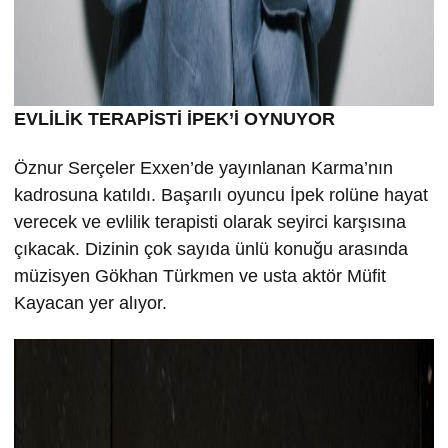
EVLİLİK TERAPİSTİ İPEK’İ OYNUYOR
Öznur Serçeler Exxen’de yayınlanan Karma’nın
kadrosuna katıldı. Başarılı oyuncu İpek rolüne hayat
verecek ve evlilik terapisti olarak seyirci karşısına
çıkacak. Dizinin çok sayıda ünlü konuğu arasında
müzisyen Gökhan Türkmen ve usta aktör Müfit
Kayacan yer alıyor.