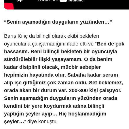
“Senin aşamadığın duyguların yüzünden…”
Barış Kılıç da bilinçli olarak ekibi bekleten
oyuncularla çalışamadığını ifade etti ve “
Ben de çok
hassasım. Beni bilinçli bekleten bir oyuncuyla
sürdürülebilir ilişki yaşayamam. O da benim
kadar disiplinli olacak, mücbir sebepler
hepimizin hayatında olur. Sabaha kadar serum
alıp işe gittiğimiz çok zaman oldu. Set beklemez,
orada akan bir durum var. 200-300 kişi çalışıyor.
Senin aşamadığın duyguların yüzünden orada
kendini bir yere koydurmak adına bilinçli
yaptığın şeyler ayıp… Hiç hoşlanmadığım
şeyler…
” diye konuştu.