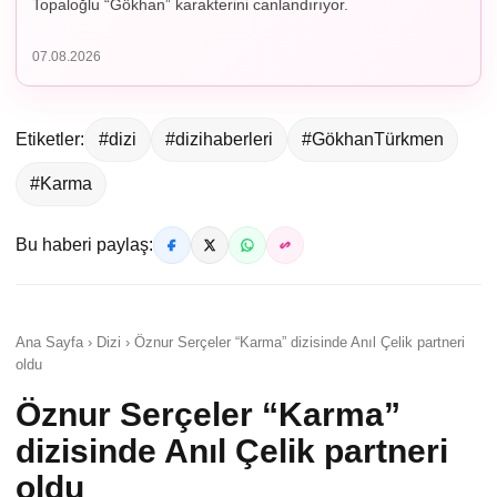
Topaloğlu “Gökhan” karakterini canlandırıyor.
07.08.2026
Etiketler:
#dizi
#dizihaberleri
#GökhanTürkmen
#Karma
Bu haberi paylaş:
Ana Sayfa › Dizi › Öznur Serçeler “Karma” dizisinde Anıl Çelik partneri
oldu
Öznur Serçeler “Karma”
dizisinde Anıl Çelik partneri
oldu