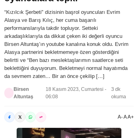
“Kızılcık Şerbeti” dizisinin başrol oyuncuları Evrim
Alasya ve Barış Kılıç, her cuma başarılı
performanslarıyla takdir topluyor. Setteki
arkadaşlıklarıyla da dikkat çeken iki değerli oyuncu
Birsen Altuntaş’ın youtube kanalına konuk oldu. Evrim
Alasya partnerini bekletmemeye özen gösterdiğini
belirtti ve “Ben bazı meslektaşlarımın saatlerce seti
beklettiğini duyuyorum. Bekletmeyi normal hayatımda
da sevmem zaten… Bir an önce çekilip […]
Birsen
18 Kasım 2023, Cumartesi -
3 dk
Altuntaş
06:08
okuma
A- A A+