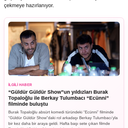
çekmeye hazırlanıyor.
İLGILI HABER
“Güldür Güldür Show”un yıldızları Burak
Topaloğlu ile Berkay Tulumbacı “Ecünni”
filminde buluştu
Burak Topaloğlu absürt komedi türündeki “Ecünni” filminde
“Güldür Güldür Show”daki rol arkadaşı Berkay Tulumbacı’yla
bir kez daha bir araya geldi. Hafta başı sete çıkan filmde