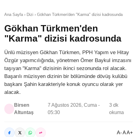
Ana Sayfa › Dizi › Gökhan Türkmen'den "Karma" dizisi kadrosunda
Gökhan Türkmen'den
"Karma" dizisi kadrosunda
Ünlü müzisyen Gökhan Türkmen, PPH Yapım ve Hitay
Özgür yapımcılığında, yönetmen Ömer Baykul imzasını
taşıyan "Karma" dizisinin ikinci sezonunda rol alacak.
Başarılı müzisyen dizinin bir bölümünde dövüş kulübü
başkanı Şahin karakteriyle konuk oyuncu olarak yer
alacak.
Birsen
7 Ağustos 2026, Cuma -
3 dk
Altuntaş
05:30
okuma
A- A A+