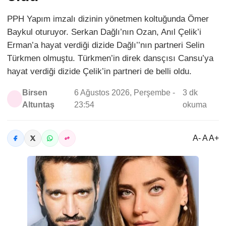
PPH Yapım imzalı dizinin yönetmen koltuğunda Ömer
Baykul oturuyor. Serkan Dağlı’nın Ozan, Anıl Çelik’i
Erman’a hayat verdiği dizide Dağlı’’nın partneri Selin
Türkmen olmuştu. Türkmen’in direk dansçısı Cansu’ya
hayat verdiği dizide Çelik’in partneri de belli oldu.
Birsen
6 Ağustos 2026, Perşembe -
3 dk
Altuntaş
23:54
okuma
A- A A+