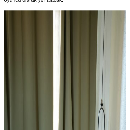
oyuncu olarak yer alacak.