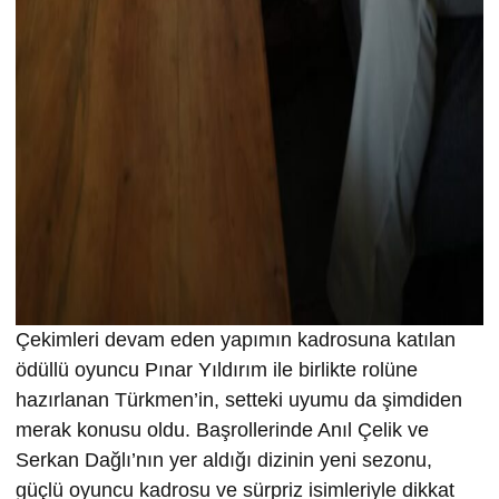
Çekimleri devam eden yapımın kadrosuna katılan
ödüllü oyuncu Pınar Yıldırım ile birlikte rolüne
hazırlanan Türkmen’in, setteki uyumu da şimdiden
merak konusu oldu. Başrollerinde Anıl Çelik ve
Serkan Dağlı’nın yer aldığı dizinin yeni sezonu,
güçlü oyuncu kadrosu ve sürpriz isimleriyle dikkat