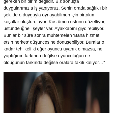
gereken bir birim değildir. Biz sonuçta
duygularımızla iş yapıyoruz. Senin orada sağlıklı bir
şekilde o duyguyla oynayabilmen için birtakım
koşullar oluşturuluyor. Kostümcü üstünü düzeltiyor,
üstünde iğneli şeyler var. Ayakkabını giydirebiliyor.
Bunlar bir süre sonra muhtemelen ‘Bana hizmet
etsin herkes’ düşüncesine dönüşebiliyor. Buralar o
kadar tehlikeli ki eğer oyuncu uyanık olmazsa, ne
yaptığının farkında değilse oyunculuğun ne
olduğunun farkında değilse oralara takılı kalıyor…”