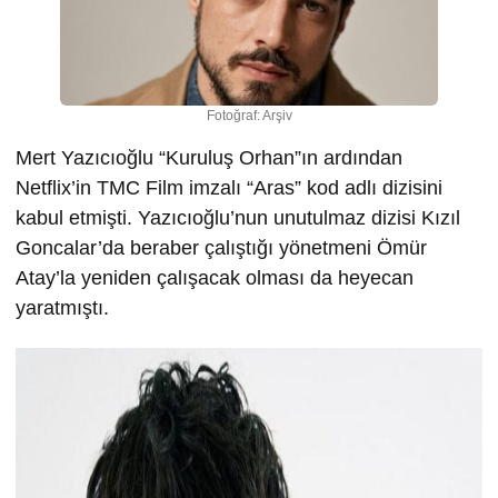
Fotoğraf: Arşiv
Mert Yazıcıoğlu “Kuruluş Orhan”ın ardından
Netflix’in TMC Film imzalı “Aras” kod adlı dizisini
kabul etmişti. Yazıcıoğlu’nun unutulmaz dizisi Kızıl
Goncalar’da beraber çalıştığı yönetmeni Ömür
Atay’la yeniden çalışacak olması da heyecan
yaratmıştı.