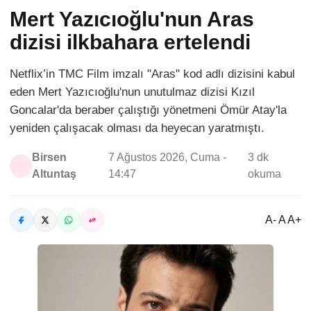
Mert Yazıcıoğlu'nun Aras
dizisi ilkbahara ertelendi
Netflix’in TMC Film imzalı "Aras" kod adlı dizisini kabul
eden Mert Yazıcıoğlu'nun unutulmaz dizisi Kızıl
Goncalar'da beraber çalıştığı yönetmeni Ömür Atay'la
yeniden çalışacak olması da heyecan yaratmıştı.
Birsen
7 Ağustos 2026, Cuma -
3 dk
Altuntaş
14:47
okuma
A- A A+