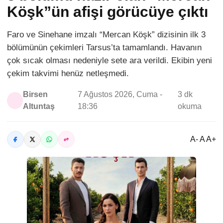
Köşk”ün afişi görücüye çıktı
Faro ve Sinehane imzalı “Mercan Köşk” dizisinin ilk 3
bölümünün çekimleri Tarsus’ta tamamlandı. Havanın
çok sıcak olması nedeniyle sete ara verildi. Ekibin yeni
çekim takvimi henüz netleşmedi.
Birsen
7 Ağustos 2026, Cuma -
3 dk
Altuntaş
18:36
okuma
A- A A+