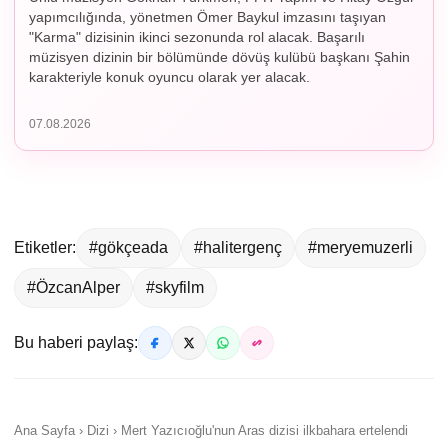
yapımcılığında, yönetmen Ömer Baykul imzasını taşıyan
"Karma" dizisinin ikinci sezonunda rol alacak. Başarılı
müzisyen dizinin bir bölümünde dövüş kulübü başkanı Şahin
karakteriyle konuk oyuncu olarak yer alacak.
07.08.2026
Etiketler:
#gökçeada
#halitergenç
#meryemuzerli
#ÖzcanAlper
#skyfilm
Bu haberi paylaş:
Ana Sayfa › Dizi › Mert Yazıcıoğlu'nun Aras dizisi ilkbahara ertelendi