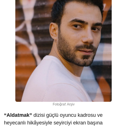
Fotoğraf: Arşiv
“Aldatmak”
dizisi güçlü oyuncu kadrosu ve
heyecanlı hikâyesiyle seyirciyi ekran başına