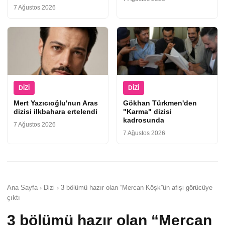
7 Ağustos 2026
DIZI
DIZI
Mert Yazıcıoğlu'nun Aras
Gökhan Türkmen'den
dizisi ilkbahara ertelendi
"Karma" dizisi
kadrosunda
7 Ağustos 2026
7 Ağustos 2026
Ana Sayfa › Dizi › 3 bölümü hazır olan “Mercan Köşk”ün afişi görücüye
çıktı
3 bölümü hazır olan “Mercan