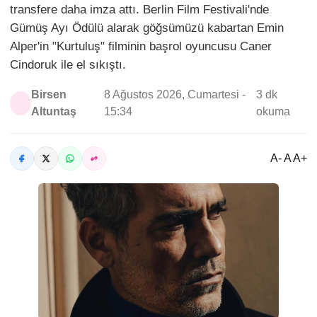
transfere daha imza attı. Berlin Film Festivali'nde
Gümüş Ayı Ödülü alarak göğsümüzü kabartan Emin
Alper'in "Kurtuluş" filminin başrol oyuncusu Caner
Cindoruk ile el sıkıştı.
Birsen
8 Ağustos 2026, Cumartesi -
3 dk
Altuntaş
15:34
okuma
A- A A+