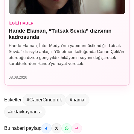
İLGILI HABER
Hande Elaman, “Tutsak Sevda” dizisinin
kadrosunda
Hande Elaman, İnter Medya'nın yapımını üstlendiği "Tutsak
Sevda" dizisiyle anlaştı. Yönetmen koltuğunda Canan Çelik'in
oturduğu dizide genç yıldız hikâyenin seyrini değiştirecek
karakterlerden Hande'ye hayat verecek.
08.08.2026
Etiketler:
#CanerCindoruk
#hamal
#oktaykaynarca
Bu haberi paylaş: