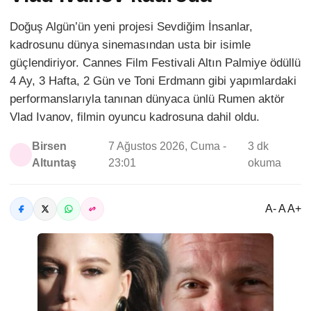
Doğuş Algün’ün yeni projesi Sevdiğim İnsanlar,
kadrosunu dünya sinemasından usta bir isimle
güçlendiriyor. Cannes Film Festivali Altın Palmiye ödüllü
4 Ay, 3 Hafta, 2 Gün ve Toni Erdmann gibi yapımlardaki
performanslarıyla tanınan dünyaca ünlü Rumen aktör
Vlad Ivanov, filmin oyuncu kadrosuna dahil oldu.
Birsen
7 Ağustos 2026, Cuma -
3 dk
Altuntaş
23:01
okuma
A- A A+