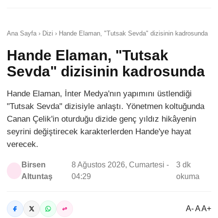
Ana Sayfa › Dizi › Hande Elaman, "Tutsak Sevda" dizisinin kadrosunda
Hande Elaman, "Tutsak
Sevda" dizisinin kadrosunda
Hande Elaman, İnter Medya'nın yapımını üstlendiği
"Tutsak Sevda" dizisiyle anlaştı. Yönetmen koltuğunda
Canan Çelik'in oturduğu dizide genç yıldız hikâyenin
seyrini değiştirecek karakterlerden Hande'ye hayat
verecek.
Birsen
8 Ağustos 2026, Cumartesi -
3 dk
Altuntaş
04:29
okuma
A- A A+