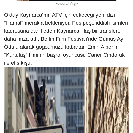
Fotoğraf: Arşiv
Oktay Kaynarca’nın ATV için çekeceği yeni dizi
“Hamal” merakla bekleniyor. Peş peşe iddialı isimleri
kadrosuna dahil eden Kaynarca, flaş bir transfere
daha imza attı. Berlin Film Festivali’nde Gümüş Ayı
Ödülü alarak göğsümüzü kabartan Emin Alper’in
“Kurtuluş” filminin başrol oyuncusu Caner Cindoruk
ile el sıkıştı.