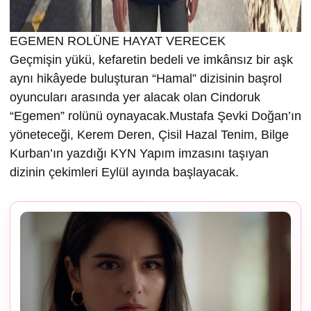
EGEMEN ROLÜNE HAYAT VERECEK
Geçmişin yükü, kefaretin bedeli ve imkânsız bir aşk
aynı hikâyede buluşturan “Hamal” dizisinin başrol
oyuncuları arasında yer alacak olan Cindoruk
“Egemen” rolünü oynayacak.Mustafa Şevki Doğan’ın
yöneteceği, Kerem Deren, Çisil Hazal Tenim, Bilge
Kurban’ın yazdığı KYN Yapım imzasını taşıyan
dizinin çekimleri Eylül ayında başlayacak.