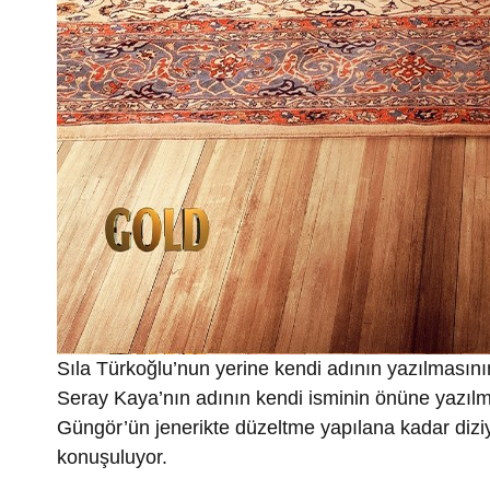
Sıla Türkoğlu’nun yerine kendi adının yazılması
Seray Kaya’nın adının kendi isminin önüne yazılma
Güngör’ün jenerikte düzeltme yapılana kadar diziyl
konuşuluyor.