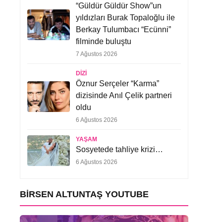
“Güldür Güldür Show”un
yıldızları Burak Topaloğlu ile
Berkay Tulumbacı “Ecünni”
filminde buluştu
7 Ağustos 2026
DIZI
Öznur Serçeler “Karma”
dizisinde Anıl Çelik partneri
oldu
6 Ağustos 2026
YAŞAM
Sosyetede tahliye krizi…
6 Ağustos 2026
BIRSEN ALTUNTAŞ YOUTUBE