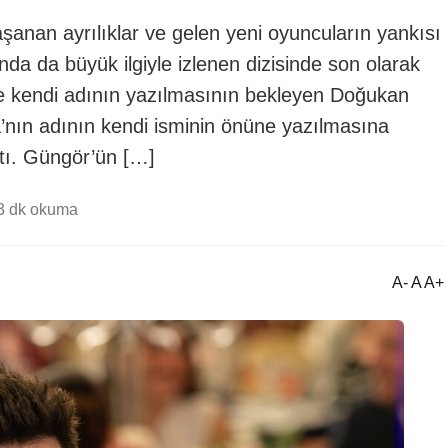
aşanan ayrılıklar ve gelen yeni oyuncuların yankısı
a da büyük ilgiyle izlenen dizisinde son olarak
ine kendi adının yazılmasının bekleyen Doğukan
nın adının kendi isminin önüne yazılmasına
ktı. Güngör’ün […]
3 dk okuma
A- A A+