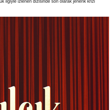
lgiyle izlenen dizisinde son olarak jenerik krizi