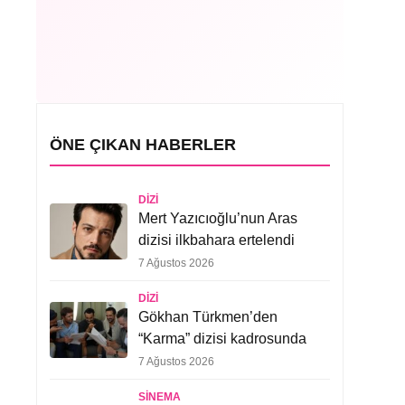
ÖNE ÇIKAN HABERLER
DIZI
Mert Yazıcıoğlu’nun Aras
dizisi ilkbahara ertelendi
7 Ağustos 2026
DIZI
Gökhan Türkmen’den
“Karma” dizisi kadrosunda
7 Ağustos 2026
SINEMA