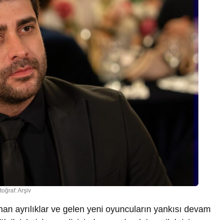
toğraf: Arşiv
an ayrılıklar ve gelen yeni oyuncuların yankısı devam