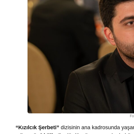
Fo
“Kızılcık Şerbeti”
dizisinin ana kadrosunda yaşan