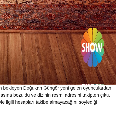
nın bekleyen Doğukan Güngör yeni gelen oyunculardan
sına bozuldu ve dizinin resmi adresini takipten çıktı.
e ilgili hesapları takibe almayacağını söylediği