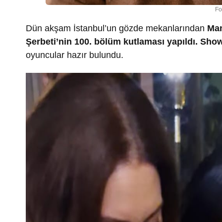
Fo
Dün akşam İstanbul’un gözde mekanlarından
Man
Şerbeti’nin 100. bölüm kutlaması yapıldı. Sh
oyuncular hazır bulundu.