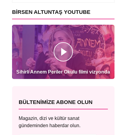
BIRSEN ALTUNTAŞ YOUTUBE
Sihirli Annem Periler Okulu filmi vizyonda
BÜLTENIMIZE ABONE OLUN
Magazin, dizi ve kültür sanat
gündeminden haberdar olun.