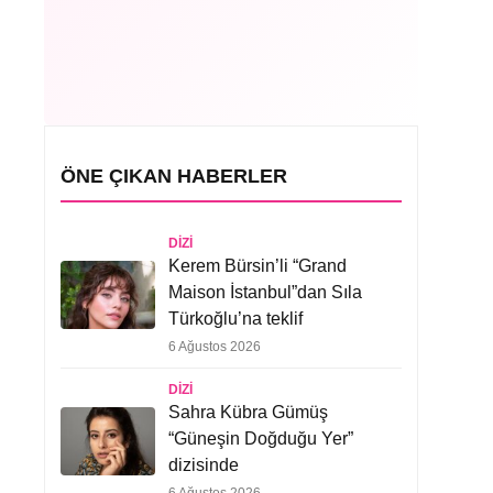
ÖNE ÇIKAN HABERLER
DIZI
Kerem Bürsin’li “Grand
Maison İstanbul”dan Sıla
Türkoğlu’na teklif
6 Ağustos 2026
DIZI
Sahra Kübra Gümüş
“Güneşin Doğduğu Yer”
dizisinde