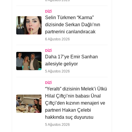
6 Ağustos 2026
DIZI
Selin Türkmen “Karma”
dizisinde Serkan Dağlı’nın
partnerini canlandıracak
6 Ağustos 2026
DIZI
Daha 17’ye Emir Sarıhan
ailesiyle geliyor
5 Ağustos 2026
DIZI
“Yeraltı” dizisinin Melek’i Ülkü
Hilal Çiftçi’nin babası Ünal
Çiftçi’den kızının menajeri ve
partneri Hakan Çelebi
hakkında suç duyurusu
5 Ağustos 2026