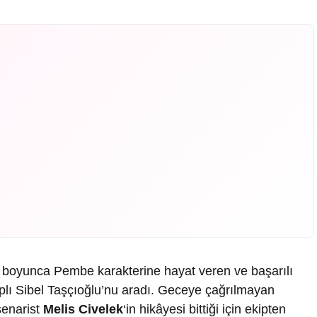
 boyunca Pembe karakterine hayat veren ve başarılı
plı Sibel Taşçıoğlu’nu aradı. Geceye çağrılmayan
senarist
Melis Civelek
‘in hikâyesi bittiği için ekipten