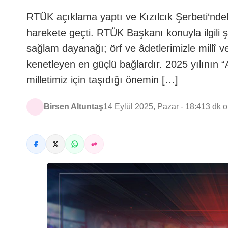
RTÜK açıklama yaptı ve Kızılcık Şerbeti‘ndek
harekete geçti. RTÜK Başkanı konuyla ilgili şu
sağlam dayanağı; örf ve âdetlerimizle millî ve
kenetleyen en güçlü bağlardır. 2025 yılının “A
milletimiz için taşıdığı önemin […]
Birsen Altuntaş
14 Eylül 2025, Pazar - 18:41
3 dk 