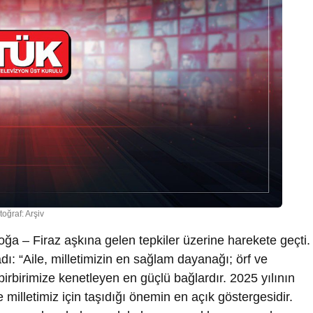
toğraf: Arşiv
oğa – Firaz aşkına gelen tepkiler üzerine harekete geçti.
ı: “Aile, milletimizin en sağlam dayanağı; örf ve
 birbirimize kenetleyen en güçlü bağlardır. 2025 yılının
ve milletimiz için taşıdığı önemin en açık göstergesidir.