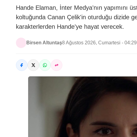
Hande Elaman, İnter Medya'nın yapımını üstl
koltuğunda Canan Çelik'in oturduğu dizide gen
karakterlerden Hande'ye hayat verecek.
Birsen Altuntaş
8 Ağustos 2026, Cumartesi - 04:29