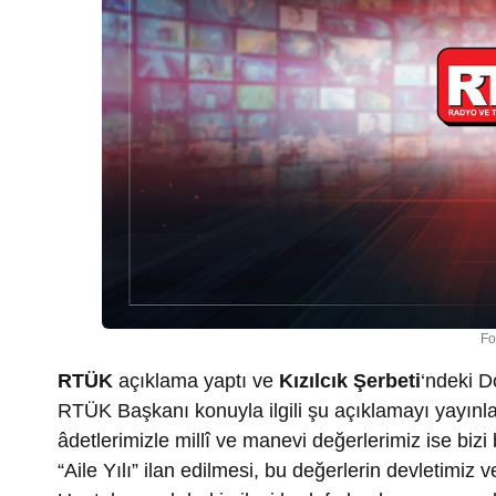
Fo
RTÜK
açıklama yaptı ve
Kızılcık Şerbeti
‘ndeki D
RTÜK Başkanı konuyla ilgili şu açıklamayı yayınlad
âdetlerimizle millî ve manevi değerlerimiz ise bizi
“Aile Yılı” ilan edilmesi, bu değerlerin devletimiz 