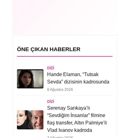
ÖNE ÇIKAN HABERLER
DIZI
Hande Elaman, “Tutsak
Sevda” dizisinin kadrosunda
8 Ağustos 2026
DIZI
Serenay Sarıkaya’lı
“Sevdiğim İnsanlar” filmine
flaş transfer, Altın Palmiye’li
Vlad Ivanov kadroda