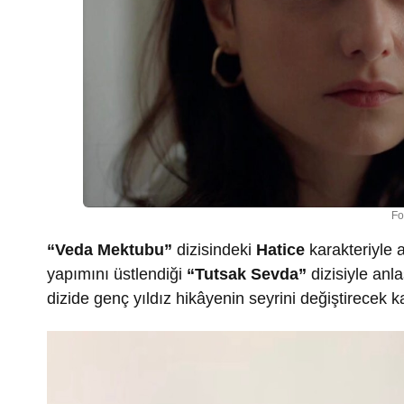
Fo
“Veda Mektubu”
dizisindeki
Hatice
karakteriyle 
yapımını üstlendiği
“Tutsak Sevda”
dizisiyle an
dizide genç yıldız hikâyenin seyrini değiştirecek