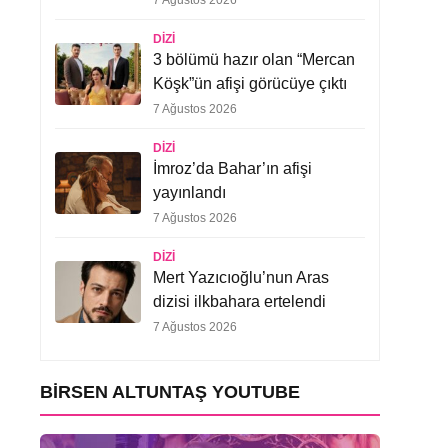
7 Ağustos 2026
DIZI
3 bölümü hazır olan “Mercan
Köşk”ün afişi görücüye çıktı
7 Ağustos 2026
DIZI
İmroz’da Bahar’ın afişi
yayınlandı
7 Ağustos 2026
DIZI
Mert Yazıcıoğlu’nun Aras
dizisi ilkbahara ertelendi
7 Ağustos 2026
BIRSEN ALTUNTAŞ YOUTUBE