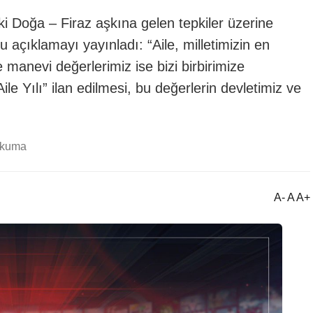
i Doğa – Firaz aşkına gelen tepkiler üzerine
 açıklamayı yayınladı: “Aile, milletimizin en
 manevi değerlerimiz ise bizi birbirimize
ile Yılı” ilan edilmesi, bu değerlerin devletimiz ve
okuma
A- A A+