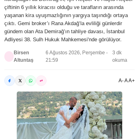
çiftinin 6 yıllık kiracısı olduğu ve tarafların arasında
yaşanan kira uyuşmazlığının yargıya taşındığı ortaya
çıktı. Gemi broker’ı Rana Akdağ’la evliliği günlerdir
gündem olan Ata Demirağ’ın tahliye davası, İstanbul
Adliyesi 38. Sulh Hukuk Mahkemesi'nde görülüyor.
Birsen
6 Ağustos 2026, Perşembe -
3 dk
Altuntaş
21:59
okuma
A- A A+