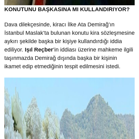
KONUTUNU BA
ŞKASINA MI KULLANDIRIYOR?
Dava dilekçesinde, kiracı İlke Ata Demirağ’ın
İstanbul Maslak’ta bulunan konutu kira sözleşmesine
aykırı şekilde başka bir kişiye kullandırdığı iddia
ediliyor.
Işıl Reçber
’in iddiası üzerine mahkeme ilgili
taşınmazda Demirağ dışında başka bir kişinin
ikamet edip etmediğinin tespit edilmesini istedi.