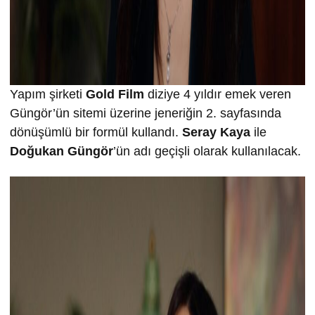
Yapım şirketi
Gold Film
diziye 4 yıldır emek veren
Güngör’ün sitemi üzerine jeneriğin 2. sayfasında
dönüşümlü bir formül kullandı.
Seray Kaya
ile
Doğukan Güngör
’ün adı geçişli olarak kullanılacak.