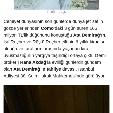
Fotoğraf: Arşiv
Cemiyet dünyasının son günlerde dünya jet-set’in
gözde yerlerinden
Como
’daki 3 gün süren 165
milyon TL’lik düğününü konuştuğu
Ata Demirağ’ın,
Işıl Reçber ve Rüştü Reçber çiftinin 6 yıllık kiracısı
olduğu ve tarafların arasında yaşanan kira
uyuşmazlığının yargıya taşındığı ortaya çıktı. Gemi
broker’ı
Rana Akdağ
’la evliliği günlerdir gündem
olan
Ata Demirağ’ın tahliye
davası, İstanbul
Adliyesi 38. Sulh Hukuk Mahkemesi’nde görülüyor.