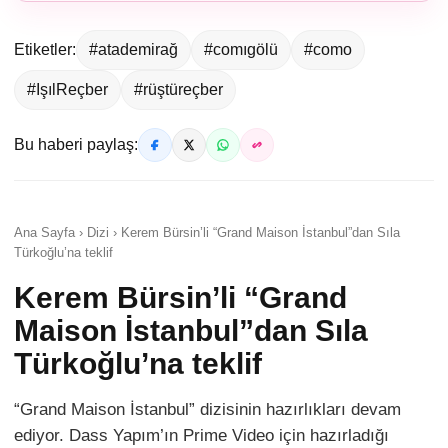
Etiketler:
#atademirağ
#comıgölü
#como
#IşılReçber
#rüştüreçber
Bu haberi paylaş:
Ana Sayfa › Dizi › Kerem Bürsin’li “Grand Maison İstanbul”dan Sıla
Türkoğlu’na teklif
Kerem Bürsin’li “Grand
Maison İstanbul”dan Sıla
Türkoğlu’na teklif
“Grand Maison İstanbul” dizisinin hazırlıkları devam
ediyor. Dass Yapım’ın Prime Video için hazırladığı