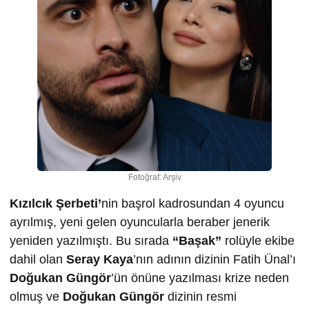
Fotoğraf: Arşiv
Kızılcık Şerbeti’
nin başrol kadrosundan 4 oyuncu
ayrılmış, yeni gelen oyuncularla beraber jenerik
yeniden yazılmıştı. Bu sırada
“Başak”
rolüyle ekibe
dahil olan
Seray Kaya
’nın adının dizinin Fatih Ünal’ı
Doğukan Güngör
’ün önüne yazılması krize neden
olmuş ve
Doğukan Güngör
dizinin resmi