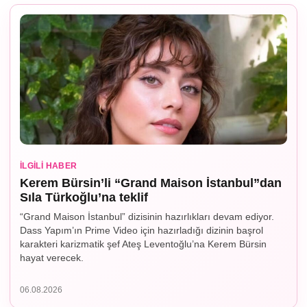
İLGILI HABER
Kerem Bürsin’li “Grand Maison İstanbul”dan
Sıla Türkoğlu’na teklif
“Grand Maison İstanbul” dizisinin hazırlıkları devam ediyor.
Dass Yapım’ın Prime Video için hazırladığı dizinin başrol
karakteri karizmatik şef Ateş Leventoğlu’na Kerem Bürsin
hayat verecek.
06.08.2026