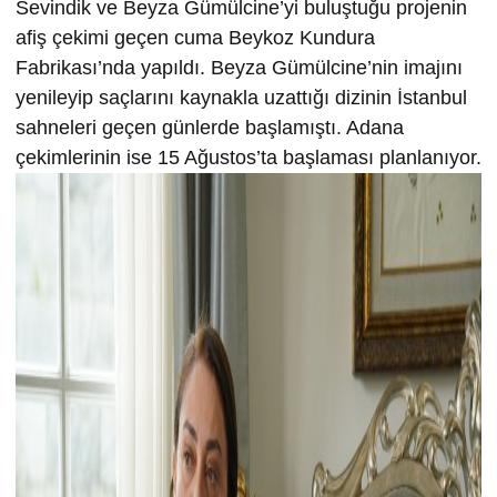
Sevindik ve Beyza Gümülcine’yi buluştuğu projenin
afiş çekimi geçen cuma Beykoz Kundura
Fabrikası’nda yapıldı. Beyza Gümülcine’nin imajını
yenileyip saçlarını kaynakla uzattığı dizinin İstanbul
sahneleri geçen günlerde başlamıştı. Adana
çekimlerinin ise 15 Ağustos’ta başlaması planlanıyor.