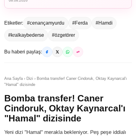
08.08.2026
Etiketler:
#cenançamyurdu
#Ferda
#Hamdi
#kralkaybederse
#özgetörer
Bu haberi paylaş:
Ana Sayfa › Dizi › Bomba transfer! Caner Cindoruk, Oktay Kaynarcal'ı
"Hamal" dizisinde
Bomba transfer! Caner
Cindoruk, Oktay Kaynarcal'ı
"Hamal" dizisinde
Yeni dizi "Hamal" merakla bekleniyor. Peş peşe iddialı