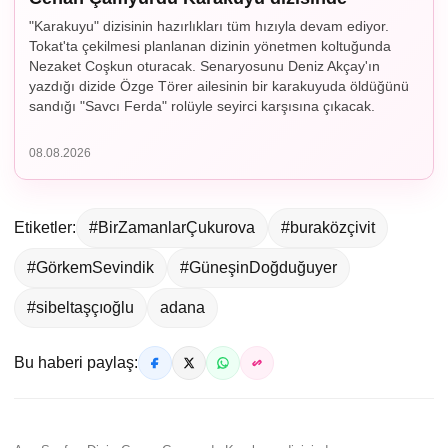
"Karakuyu" dizisinin hazırlıkları tüm hızıyla devam ediyor.
Tokat'ta çekilmesi planlanan dizinin yönetmen koltuğunda
Nezaket Coşkun oturacak. Senaryosunu Deniz Akçay'ın
yazdığı dizide Özge Törer ailesinin bir karakuyuda öldüğünü
sandığı "Savcı Ferda" rolüyle seyirci karşısına çıkacak.
08.08.2026
Etiketler:
#BirZamanlarÇukurova
#buraközçivit
#GörkemSevindik
#GüneşinDoğduğuyer
#sibeltaşçıoğlu
adana
Bu haberi paylaş: