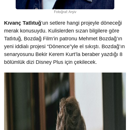
Fotoğraf: Arşiv
Kıvanç Tatlıtuğ
’un setlere hangi projeyle döneceği
merak konusuydu. Kulislerden sızan bilgilere göre
Tatlıtuğ, Bozdağ Film’in patronu Mehmet Bozdağ’ın
yeni iddialı projesi “Dönence”yle el sıkıştı. Bozdağ’ın
senaryosunu Bekir Kerem Kurt’la beraber yazdığı 8
bölümlük dizi Disney Plus için çekilecek.