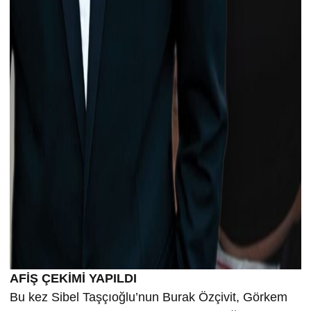
AFİŞ ÇEKİMİ YAPILDI
Bu kez Sibel Taşçıoğlu’nun Burak Özçivit, Görkem