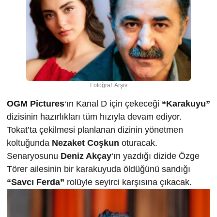
Fotoğraf: Arşiv
OGM Pictures
‘ın Kanal D için çekeceği
“Karakuyu”
dizisinin hazırlıkları tüm hızıyla devam ediyor.
Tokat’ta çekilmesi planlanan dizinin yönetmen
koltuğunda
Nezaket Coşkun
oturacak.
Senaryosunu
Deniz Akçay
‘ın yazdığı dizide Özge
Törer ailesinin bir karakuyuda öldüğünü sandığı
“Savcı Ferda”
rolüyle seyirci karşısına çıkacak.