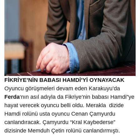
FİKRİYE’NİN BABASI HAMDİ’Yİ OYNAYACAK
Oyuncu görüşmeleri devam eden Karakuyu’da
Ferda
‘nın asıl adıyla da Fikriye’nin babası Hamdi”ye
hayat verecek oyuncu belli oldu. Merakla dizide
Hamdi rolünü usta oyuncu Cenan Çamyurdu
canlandıracak. Çamyurdu “Kral Kaybederse”
dizisinde Memduh Çetin rolünü canlandırmıştı.