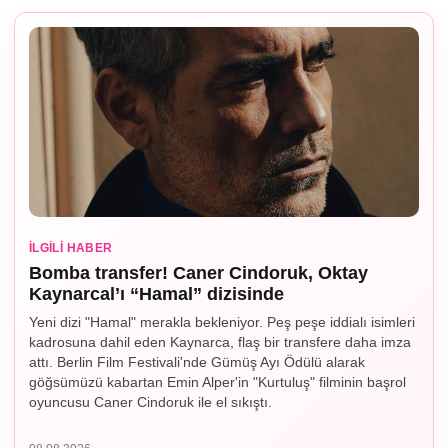
İLGILI HABER
Bomba transfer! Caner Cindoruk, Oktay
Kaynarcal’ı “Hamal” dizisinde
Yeni dizi "Hamal" merakla bekleniyor. Peş peşe iddialı isimleri
kadrosuna dahil eden Kaynarca, flaş bir transfere daha imza
attı. Berlin Film Festivali'nde Gümüş Ayı Ödülü alarak
göğsümüzü kabartan Emin Alper'in "Kurtuluş" filminin başrol
oyuncusu Caner Cindoruk ile el sıkıştı.