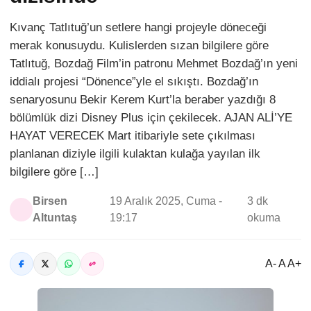
Kıvanç Tatlıtuğ’un setlere hangi projeyle döneceği
merak konusuydu. Kulislerden sızan bilgilere göre
Tatlıtuğ, Bozdağ Film’in patronu Mehmet Bozdağ’ın yeni
iddialı projesi “Dönence”yle el sıkıştı. Bozdağ’ın
senaryosunu Bekir Kerem Kurt’la beraber yazdığı 8
bölümlük dizi Disney Plus için çekilecek. AJAN ALİ’YE
HAYAT VERECEK Mart itibariyle sete çıkılması
planlanan diziyle ilgili kulaktan kulağa yayılan ilk
bilgilere göre […]
Birsen
19 Aralık 2025, Cuma -
3 dk
Altuntaş
19:17
okuma
A- A A+