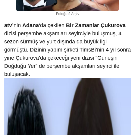
Fotoğraf: Arşiv
atv’
nin
Adana
‘da çekilen
Bir Zamanlar Çukurova
dizisi perşembe akşamları seyirciyle buluşmuş, 4
sezon sürmüş ve yurt dışında da büyük ilgi
görmüştü. Dizinin yapım şirketi TimsBi’nin 4 yıl sonra
yine Çukurova’da çekeceği yeni dizisi “Güneşin
Doğduğu Yer” de perşembe akşamları seyirci ile
buluşacak.