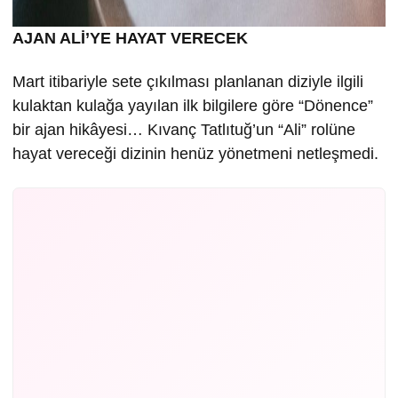
AJAN ALİ’YE HAYAT VERECEK
Mart itibariyle sete çıkılması planlanan diziyle ilgili
kulaktan kulağa yayılan ilk bilgilere göre “Dönence”
bir ajan hikâyesi… Kıvanç Tatlıtuğ’un “Ali” rolüne
hayat vereceği dizinin henüz yönetmeni netleşmedi.