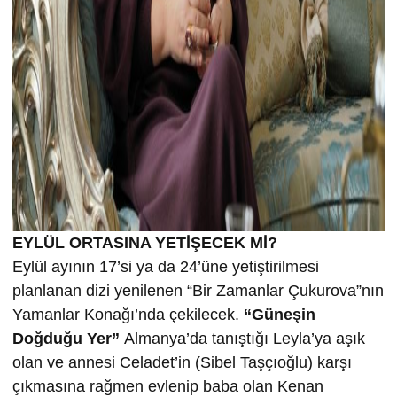
EYLÜL ORTASINA YETİŞECEK Mİ?
Eylül ayının 17’si ya da 24’üne yetiştirilmesi
planlanan dizi yenilenen “Bir Zamanlar Çukurova”nın
Yamanlar Konağı’nda çekilecek.
“Güneşin
Doğduğu Yer”
Almanya’da tanıştığı Leyla’ya aşık
olan ve annesi Celadet’in (Sibel Taşçıoğlu) karşı
çıkmasına rağmen evlenip baba olan Kenan