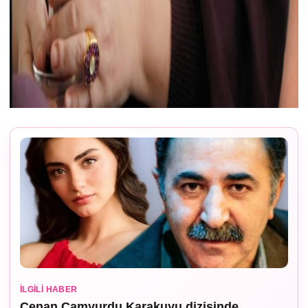
İLGILI HABER
Cenan Çamyurdu Karakuyu dizisinde