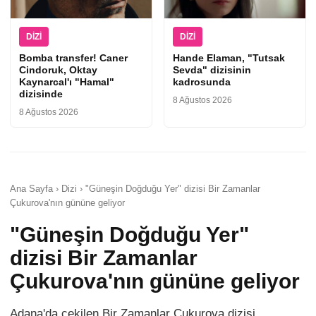
DIZI
DIZI
Bomba transfer! Caner
Hande Elaman, "Tutsak
Cindoruk, Oktay
Sevda" dizisinin
Kaynarcal'ı "Hamal"
kadrosunda
dizisinde
8 Ağustos 2026
8 Ağustos 2026
Ana Sayfa › Dizi › "Güneşin Doğduğu Yer" dizisi Bir Zamanlar
Çukurova'nın gününe geliyor
"Güneşin Doğduğu Yer"
dizisi Bir Zamanlar
Çukurova'nın gününe geliyor
Adana'da çekilen Bir Zamanlar Çukurova dizisi