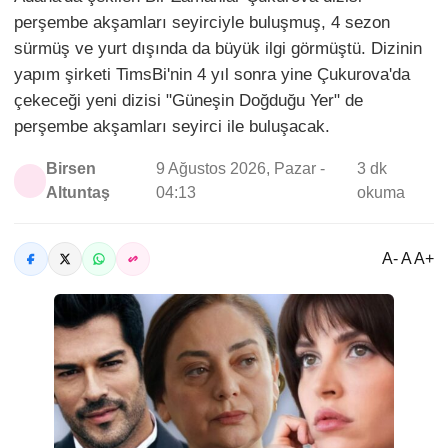
perşembe akşamları seyirciyle buluşmuş, 4 sezon
sürmüş ve yurt dışında da büyük ilgi görmüştü. Dizinin
yapım şirketi TimsBi'nin 4 yıl sonra yine Çukurova'da
çekeceği yeni dizisi "Güneşin Doğduğu Yer" de
perşembe akşamları seyirci ile buluşacak.
Birsen
9 Ağustos 2026, Pazar -
3 dk
Altuntaş
04:13
okuma
A- A A+