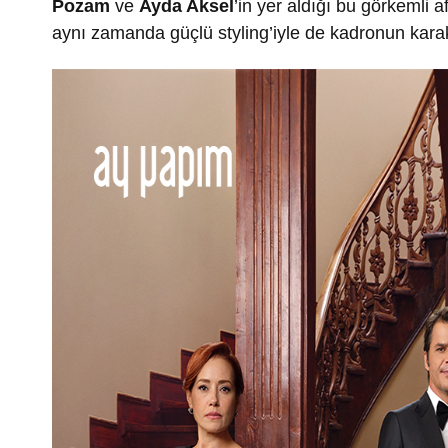
Pozam
ve
Ayda Aksel
’in yer aldığı bu görkemli af
aynı zamanda güçlü styling’iyle de kadronun karakt