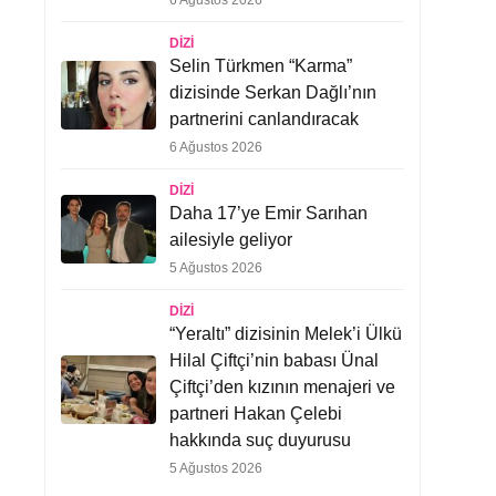
6 Ağustos 2026
DIZI
Selin Türkmen “Karma”
dizisinde Serkan Dağlı’nın
partnerini canlandıracak
6 Ağustos 2026
DIZI
Daha 17’ye Emir Sarıhan
ailesiyle geliyor
5 Ağustos 2026
DIZI
“Yeraltı” dizisinin Melek’i Ülkü
Hilal Çiftçi’nin babası Ünal
Çiftçi’den kızının menajeri ve
partneri Hakan Çelebi
hakkında suç duyurusu
5 Ağustos 2026