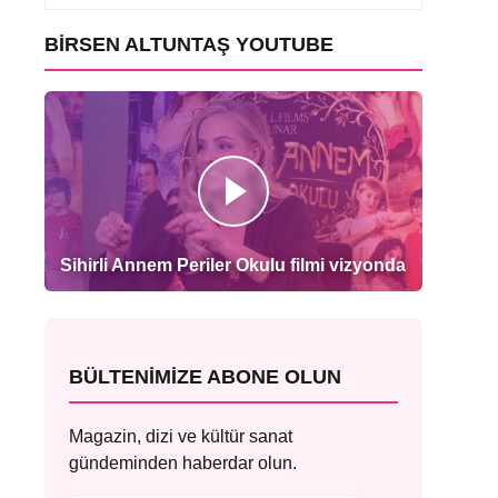
BIRSEN ALTUNTAŞ YOUTUBE
Sihirli Annem Periler Okulu filmi vizyonda
BÜLTENIMIZE ABONE OLUN
Magazin, dizi ve kültür sanat
gündeminden haberdar olun.