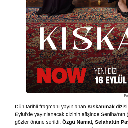
Fo
Dün tarihli fragmanı yayınlanan
Kıskanmak
dizis
Eylül’de yayınlanacak dizinin afişinde Seniha’nı
gözler önüne serildi.
Özgü Namal, Selahattin Pa