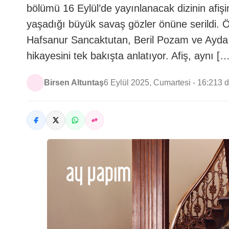
bölümü 16 Eylül’de yayınlanacak dizinin afi
yaşadığı büyük savaş gözler önüne serildi.
Hafsanur Sancaktutan, Beril Pozam ve Ayda Aks
hikayesini tek bakışta anlatıyor. Afiş, aynı […
Birsen Altuntaş
6 Eylül 2025, Cumartesi - 16:21
3 