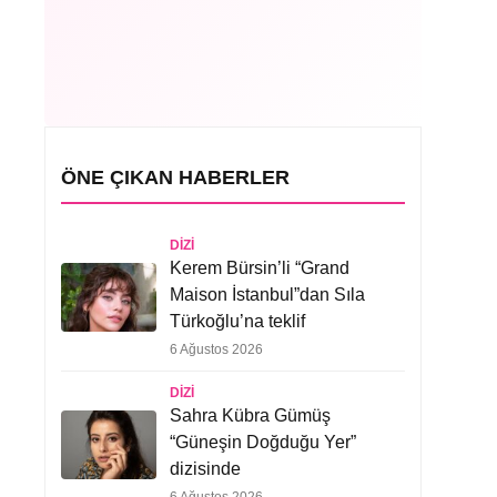
ÖNE ÇIKAN HABERLER
DIZI
Kerem Bürsin’li “Grand
Maison İstanbul”dan Sıla
Türkoğlu’na teklif
6 Ağustos 2026
DIZI
Sahra Kübra Gümüş
“Güneşin Doğduğu Yer”
dizisinde