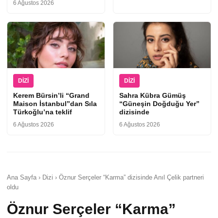
6 Ağustos 2026
DIZI
DIZI
Kerem Bürsin’li “Grand
Sahra Kübra Gümüş
Maison İstanbul”dan Sıla
“Güneşin Doğduğu Yer”
Türkoğlu’na teklif
dizisinde
6 Ağustos 2026
6 Ağustos 2026
Ana Sayfa › Dizi › Öznur Serçeler “Karma” dizisinde Anıl Çelik partneri
oldu
Öznur Serçeler “Karma”