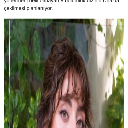
yönetmeni belli olmayan 8 bölümlük dizinin Urla’da
çekilmesi planlanıyor.