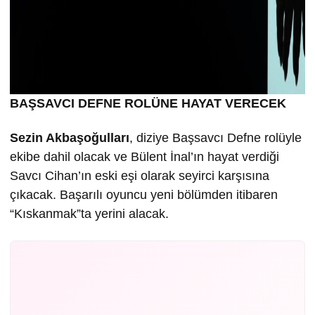
BAŞSAVCI DEFNE ROLÜNE HAYAT VERECEK
Sezin Akbaşoğulları
, diziye Başsavcı Defne rolüyle
ekibe dahil olacak ve Bülent İnal’ın hayat verdiği
Savcı Cihan’ın eski eşi olarak seyirci karşısına
çıkacak. Başarılı oyuncu yeni bölümden itibaren
“Kıskanmak”ta yerini alacak.