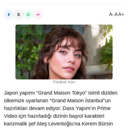
A- A A+
Fotoğraf: Arşiv
Japon yapımı “Grand Maison Tokyo” isimli diziden
ülkemize uyarlanan “Grand Maison İstanbul”un
hazırlıkları devam ediyor. Dass Yapım’ın Prime
Video için hazırladığı dizinin başrol karakteri
karizmatik şef Ateş Leventoğlu’na Kerem Bürsin