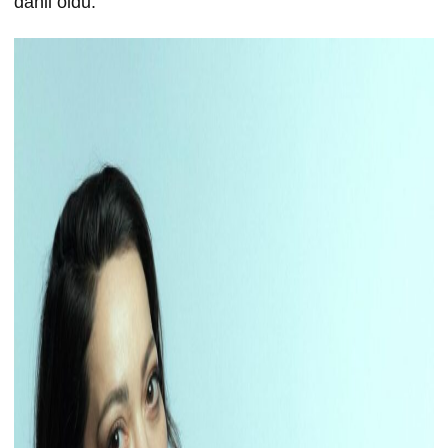
dahil oldu.