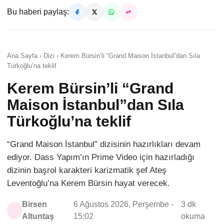
Bu haberi paylaş:
Ana Sayfa › Dizi › Kerem Bürsin’li “Grand Maison İstanbul”dan Sıla
Türkoğlu’na teklif
Kerem Bürsin’li “Grand
Maison İstanbul”dan Sıla
Türkoğlu’na teklif
“Grand Maison İstanbul” dizisinin hazırlıkları devam
ediyor. Dass Yapım’ın Prime Video için hazırladığı
dizinin başrol karakteri karizmatik şef Ateş
Leventoğlu’na Kerem Bürsin hayat verecek.
Birsen
6 Ağustos 2026, Perşembe -
3 dk
Altuntaş
15:02
okuma