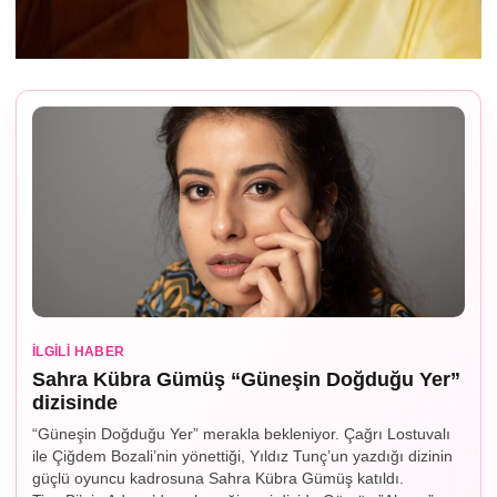
İLGILI HABER
Sahra Kübra Gümüş “Güneşin Doğduğu Yer”
dizisinde
“Güneşin Doğduğu Yer” merakla bekleniyor. Çağrı Lostuvalı
ile Çiğdem Bozali’nin yönettiği, Yıldız Tunç’un yazdığı dizinin
güçlü oyuncu kadrosuna Sahra Kübra Gümüş katıldı.