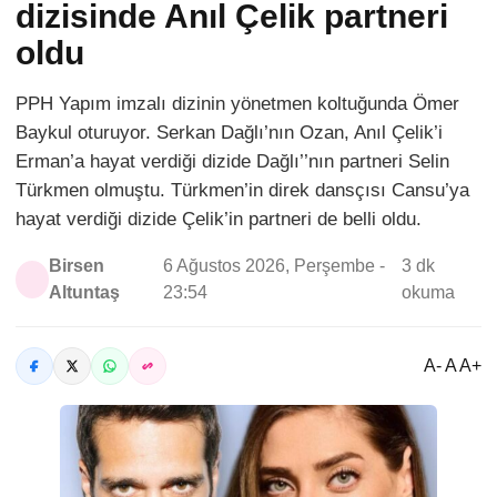
dizisinde Anıl Çelik partneri
oldu
PPH Yapım imzalı dizinin yönetmen koltuğunda Ömer
Baykul oturuyor. Serkan Dağlı’nın Ozan, Anıl Çelik’i
Erman’a hayat verdiği dizide Dağlı’’nın partneri Selin
Türkmen olmuştu. Türkmen’in direk dansçısı Cansu’ya
hayat verdiği dizide Çelik’in partneri de belli oldu.
Birsen
6 Ağustos 2026, Perşembe -
3 dk
Altuntaş
23:54
okuma
A- A A+