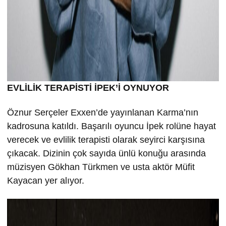
EVLİLİK TERAPİSTİ İPEK’İ OYNUYOR
Öznur Serçeler Exxen’de yayınlanan Karma’nın
kadrosuna katıldı. Başarılı oyuncu İpek rolüne hayat
verecek ve evlilik terapisti olarak seyirci karşısına
çıkacak. Dizinin çok sayıda ünlü konuğu arasında
müzisyen Gökhan Türkmen ve usta aktör Müfit
Kayacan yer alıyor.