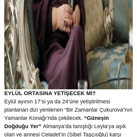
EYLÜL ORTASINA YETİŞECEK Mİ?
Eylül ayının 17’si ya da 24’üne yetiştirilmesi
planlanan dizi yenilenen “Bir Zamanlar Çukurova”nın
Yamanlar Konağı’nda çekilecek.
“Güneşin
Doğduğu Yer”
Almanya’da tanıştığı Leyla’ya aşık
olan ve annesi Celadet’in (Sibel Taşçıoğlu) karşı