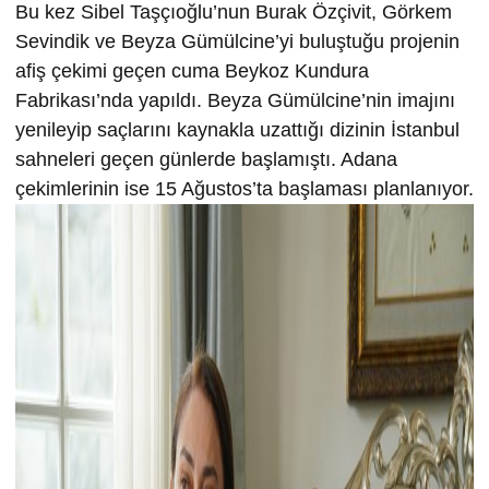
Bu kez Sibel Taşçıoğlu’nun Burak Özçivit, Görkem
Sevindik ve Beyza Gümülcine’yi buluştuğu projenin
afiş çekimi geçen cuma Beykoz Kundura
Fabrikası’nda yapıldı. Beyza Gümülcine’nin imajını
yenileyip saçlarını kaynakla uzattığı dizinin İstanbul
sahneleri geçen günlerde başlamıştı. Adana
çekimlerinin ise 15 Ağustos’ta başlaması planlanıyor.