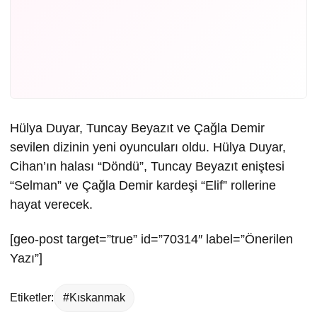
Hülya Duyar, Tuncay Beyazıt ve Çağla Demir
sevilen dizinin yeni oyuncuları oldu. Hülya Duyar,
Cihan’ın halası “Döndü”, Tuncay Beyazıt eniştesi
“Selman” ve Çağla Demir kardeşi “Elif” rollerine
hayat verecek.
[geo-post target=”true” id=”70314″ label=”Önerilen
Yazı”]
Etiketler:
#Kıskanmak