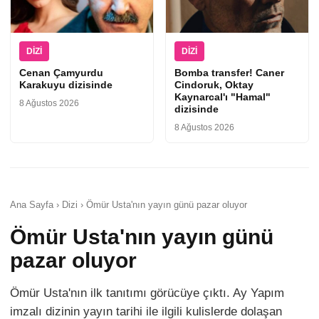
DIZI
DIZI
Cenan Çamyurdu
Bomba transfer! Caner
Karakuyu dizisinde
Cindoruk, Oktay
Kaynarcal'ı "Hamal"
8 Ağustos 2026
dizisinde
8 Ağustos 2026
Ana Sayfa › Dizi › Ömür Usta'nın yayın günü pazar oluyor
Ömür Usta'nın yayın günü
pazar oluyor
Ömür Usta'nın ilk tanıtımı görücüye çıktı. Ay Yapım
imzalı dizinin yayın tarihi ile ilgili kulislerde dolaşan