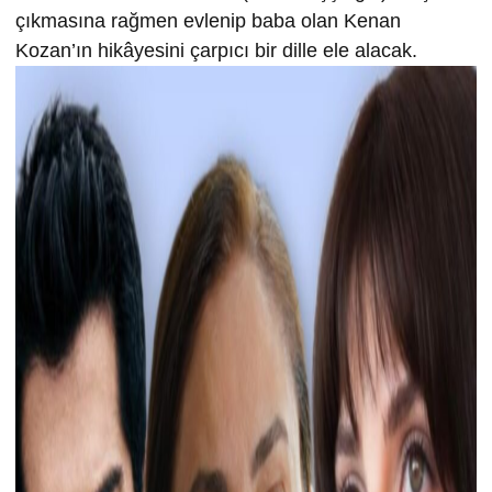
çıkmasına rağmen evlenip baba olan Kenan
Kozan’ın hikâyesini çarpıcı bir dille ele alacak.