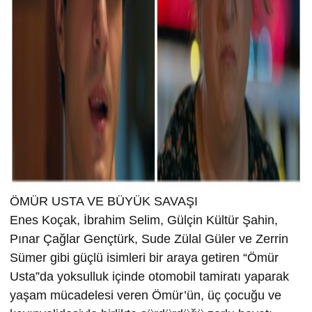
ÖMÜR USTA VE BÜYÜK SAVAŞI
Enes Koçak, İbrahim Selim, Gülçin Kültür Şahin,
Pınar Çağlar Gençtürk, Sude Zülal Güler ve Zerrin
Sümer gibi güçlü isimleri bir araya getiren “Ömür
Usta”da yoksulluk içinde otomobil tamiratı yaparak
yaşam mücadelesi veren Ömür’ün, üç çocuğu ve