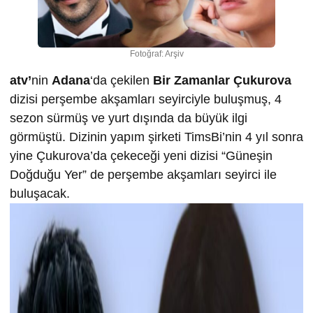
Fotoğraf: Arşiv
atv’
nin
Adana
‘da çekilen
Bir Zamanlar Çukurova
dizisi perşembe akşamları seyirciyle buluşmuş, 4
sezon sürmüş ve yurt dışında da büyük ilgi
görmüştü. Dizinin yapım şirketi TimsBi’nin 4 yıl sonra
yine Çukurova’da çekeceği yeni dizisi “Güneşin
Doğduğu Yer” de perşembe akşamları seyirci ile
buluşacak.