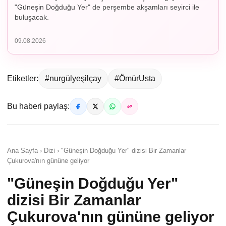
"Güneşin Doğduğu Yer" de perşembe akşamları seyirci ile
buluşacak.
09.08.2026
Etiketler:
#nurgülyeşilçay
#ÖmürUsta
Bu haberi paylaş:
Ana Sayfa › Dizi › "Güneşin Doğduğu Yer" dizisi Bir Zamanlar
Çukurova'nın gününe geliyor
"Güneşin Doğduğu Yer"
dizisi Bir Zamanlar
Çukurova'nın gününe geliyor