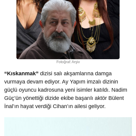
Fotoğraf: Arşiv
“Kıskanmak”
dizisi salı akşamlarına damga
vurmaya devam ediyor. Ay Yapım imzalı dizinin
güçlü oyuncu kadrosuna yeni isimler katıldı. Nadim
Güç’ün yönettiği dizide ekibe başarılı aktör Bülent
İnal’ın hayat verdiği Cihan’ın ailesi geliyor.