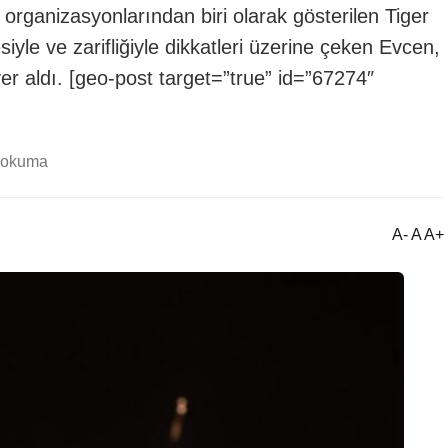
li organizasyonlarından biri olarak gösterilen Tiger
esiyle ve zarifliğiyle dikkatleri üzerine çeken Evcen,
er aldı. [geo-post target=”true” id=”67274″
 okuma
A- A A+