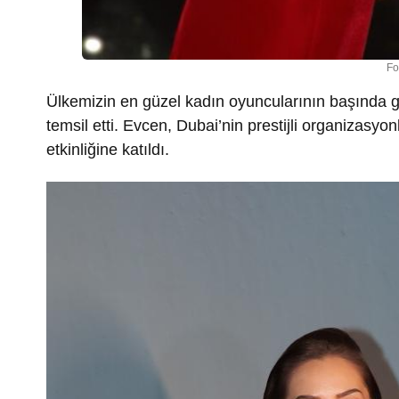
Fo
Ülkemizin en güzel kadın oyuncularının başında 
temsil etti. Evcen, Dubai’nin prestijli organizasyon
etkinliğine katıldı.