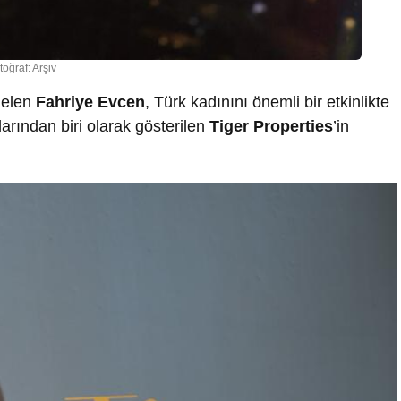
toğraf: Arşiv
gelen
Fahriye Evcen
, Türk kadınını önemli bir etkinlikte
larından biri olarak gösterilen
Tiger Properties
’in