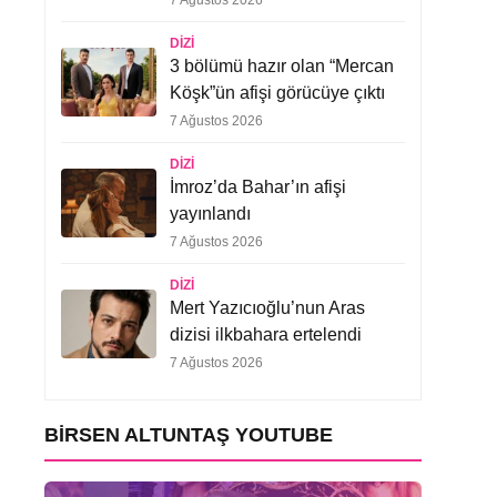
7 Ağustos 2026
DIZI
3 bölümü hazır olan “Mercan
Köşk”ün afişi görücüye çıktı
7 Ağustos 2026
DIZI
İmroz’da Bahar’ın afişi
yayınlandı
7 Ağustos 2026
DIZI
Mert Yazıcıoğlu’nun Aras
dizisi ilkbahara ertelendi
7 Ağustos 2026
BIRSEN ALTUNTAŞ YOUTUBE