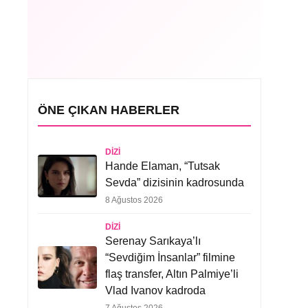
ÖNE ÇIKAN HABERLER
DIZI
Hande Elaman, “Tutsak
Sevda” dizisinin kadrosunda
8 Ağustos 2026
DIZI
Serenay Sarıkaya’lı
“Sevdiğim İnsanlar” filmine
flaş transfer, Altın Palmiye’li
Vlad Ivanov kadroda