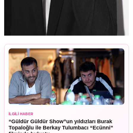
İLGILI HABER
“Güldür Güldür Show”un yıldızları Burak
Topaloğlu ile Berkay Tulumbacı “Ecünni”