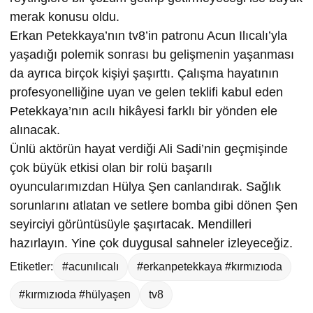
merak konusu oldu.
Erkan Petekkaya’nın tv8’in patronu Acun Ilıcalı’yla
yaşadığı polemik sonrası bu gelişmenin yaşanması
da ayrıca birçok kişiyi şaşırttı. Çalışma hayatının
profesyonelliğine uyan ve gelen teklifi kabul eden
Petekkaya’nın acılı hikâyesi farklı bir yönden ele
alınacak.
Ünlü aktörün hayat verdiği Ali Sadi’nin geçmişinde
çok büyük etkisi olan bir rolü başarılı
oyuncularımızdan Hülya Şen canlandırak. Sağlık
sorunlarını atlatan ve setlere bomba gibi dönen Şen
seyirciyi görüntüsüyle şaşırtacak. Mendilleri
hazırlayın. Yine çok duygusal sahneler izleyeceğiz.
Etiketler:
#acunılıcalı
#erkanpetekkaya #kırmızıoda
#kırmızıoda #hülyaşen
tv8