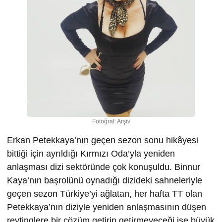
Fotoğraf: Arşiv
Erkan Petekkaya’nın geçen sezon sonu hikâyesi
bittiği için ayrıldığı Kırmızı Oda’yla yeniden
anlaşması dizi sektöründe çok konuşuldu. Binnur
Kaya’nın başrolünü oynadığı dizideki sahneleriyle
geçen sezon Türkiye’yi ağlatan, her hafta TT olan
Petekkaya’nın diziyle yeniden anlaşmasının düşen
reytinglere bir çözüm getirip getirmeyeceği ise büyük