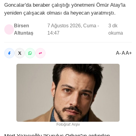
Goncalar'da beraber çalıştığı yönetmeni Ömür Atay'la
yeniden çalışacak olması da heyecan yaratmıştı.
Birsen
7 Ağustos 2026, Cuma -
3 dk
Altuntaş
14:47
okuma
A- A A+
Fotoğraf: Arşiv