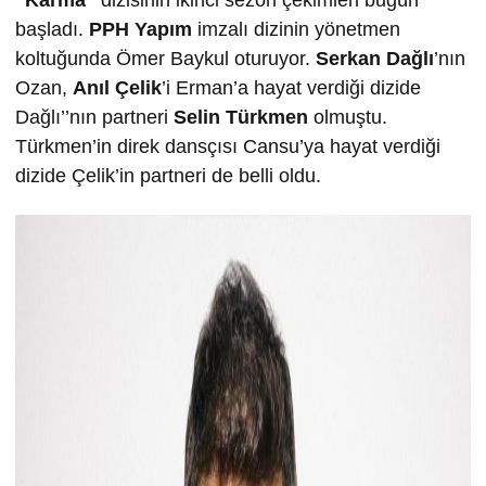
başladı.
PPH Yapım
imzalı dizinin yönetmen
koltuğunda Ömer Baykul oturuyor.
Serkan Dağlı
’nın
Ozan,
Anıl Çelik
’i Erman’a hayat verdiği dizide
Dağlı’’nın partneri
Selin Türkmen
olmuştu.
Türkmen’in direk dansçısı Cansu’ya hayat verdiği
dizide Çelik’in partneri de belli oldu.