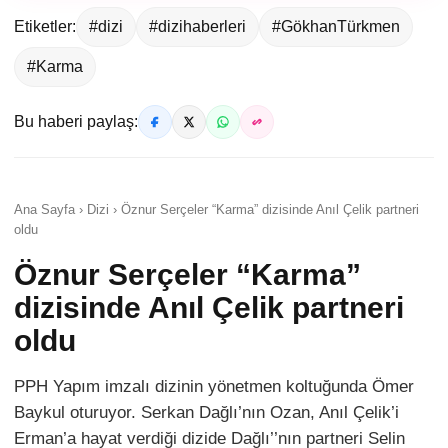
Etiketler:
#dizi
#dizihaberleri
#GökhanTürkmen
#Karma
Bu haberi paylaş:
Ana Sayfa › Dizi › Öznur Serçeler “Karma” dizisinde Anıl Çelik partneri
oldu
Öznur Serçeler “Karma”
dizisinde Anıl Çelik partneri
oldu
PPH Yapım imzalı dizinin yönetmen koltuğunda Ömer
Baykul oturuyor. Serkan Dağlı’nın Ozan, Anıl Çelik’i
Erman’a hayat verdiği dizide Dağlı’’nın partneri Selin