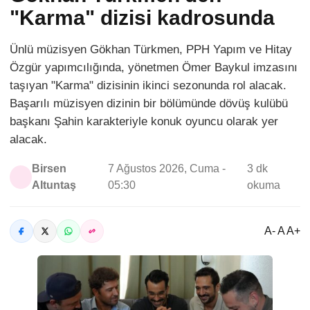
"Karma" dizisi kadrosunda
Ünlü müzisyen Gökhan Türkmen, PPH Yapım ve Hitay
Özgür yapımcılığında, yönetmen Ömer Baykul imzasını
taşıyan "Karma" dizisinin ikinci sezonunda rol alacak.
Başarılı müzisyen dizinin bir bölümünde dövüş kulübü
başkanı Şahin karakteriyle konuk oyuncu olarak yer
alacak.
Birsen
7 Ağustos 2026, Cuma -
3 dk
Altuntaş
05:30
okuma
A- A A+