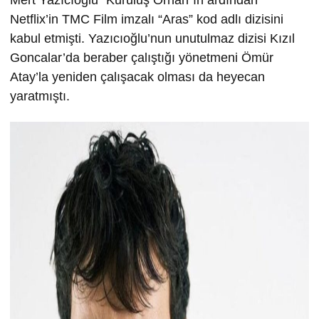
Mert Yazıcıoğlu “Kuruluş Orhan”ın ardından
Netflix’in TMC Film imzalı “Aras” kod adlı dizisini
kabul etmişti. Yazıcıoğlu’nun unutulmaz dizisi Kızıl
Goncalar’da beraber çalıştığı yönetmeni Ömür
Atay’la yeniden çalışacak olması da heyecan
yaratmıştı.