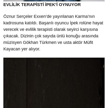
EVLİLİK TERAPİSTİ İPEK’İ OYNUYOR
Öznur Serçeler Exxen’de yayınlanan Karma’nın
kadrosuna katıldı. Başarılı oyuncu İpek rolüne hayat
verecek ve evlilik terapisti olarak seyirci karşısına
çıkacak. Dizinin çok sayıda ünlü konuğu arasında
müzisyen Gökhan Türkmen ve usta aktör Müfit
Kayacan yer alıyor.