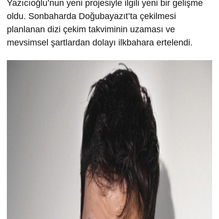
Yazıcıoğlu’nun yeni projesiyle ilgili yeni bir gelişme
oldu. Sonbaharda Doğubayazıt’ta çekilmesi
planlanan dizi çekim takviminin uzaması ve
mevsimsel şartlardan dolayı ilkbahara ertelendi.