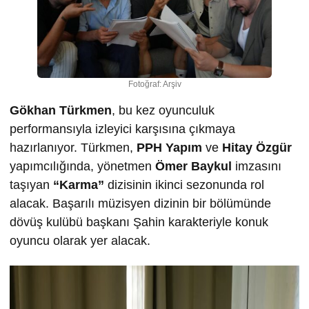
Fotoğraf: Arşiv
Gökhan Türkmen
, bu kez oyunculuk
performansıyla izleyici karşısına çıkmaya
hazırlanıyor. Türkmen,
PPH Yapım
ve
Hitay Özgür
yapımcılığında, yönetmen
Ömer Baykul
imzasını
taşıyan
“Karma”
dizisinin ikinci sezonunda rol
alacak. Başarılı müzisyen dizinin bir bölümünde
dövüş kulübü başkanı Şahin karakteriyle konuk
oyuncu olarak yer alacak.