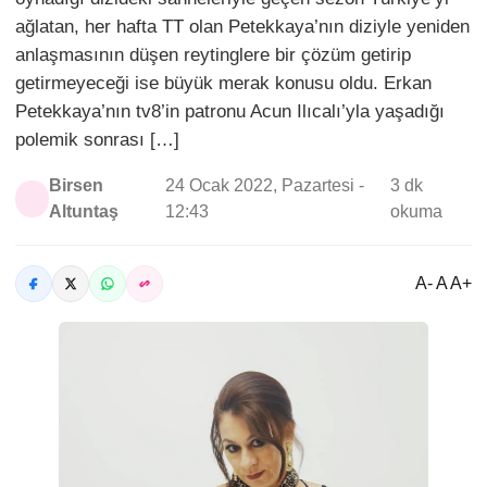
ağlatan, her hafta TT olan Petekkaya’nın diziyle yeniden
anlaşmasının düşen reytinglere bir çözüm getirip
getirmeyeceği ise büyük merak konusu oldu. Erkan
Petekkaya’nın tv8’in patronu Acun Ilıcalı’yla yaşadığı
polemik sonrası […]
Birsen
24 Ocak 2022, Pazartesi -
3 dk
Altuntaş
12:43
okuma
A- A A+