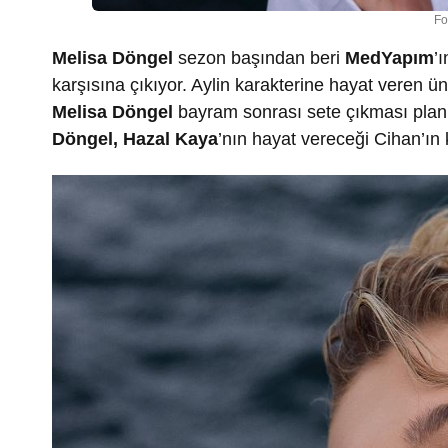
Fo
Melisa Döngel
sezon başından beri
MedYapım
’
karşısına çıkıyor. Aylin karakterine hayat veren ünlü
Melisa Döngel
bayram sonrası sete çıkması pla
Döngel, Hazal Kaya
’nın hayat vereceği Cihan’ın