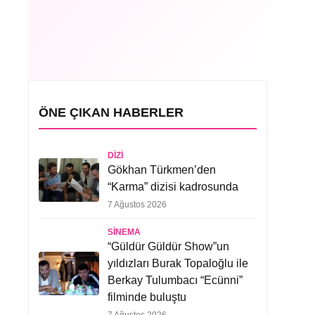
ÖNE ÇIKAN HABERLER
DIZI
Gökhan Türkmen’den
“Karma” dizisi kadrosunda
7 Ağustos 2026
SINEMA
“Güldür Güldür Show”un
yıldızları Burak Topaloğlu ile
Berkay Tulumbacı “Ecünni”
filminde buluştu