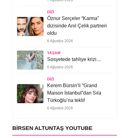
7 Ağustos 2026
DIZI
Öznur Serçeler “Karma”
dizisinde Anıl Çelik partneri
oldu
6 Ağustos 2026
YAŞAM
Sosyetede tahliye krizi…
6 Ağustos 2026
DIZI
Kerem Bürsin’li “Grand
Maison İstanbul”dan Sıla
Türkoğlu’na teklif
6 Ağustos 2026
BIRSEN ALTUNTAŞ YOUTUBE