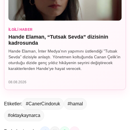
İLGILI HABER
Hande Elaman, “Tutsak Sevda” dizisinin
kadrosunda
Hande Elaman, İnter Medya'nın yapımını üstlendiği "Tutsak
Sevda" dizisiyle anlaştı. Yönetmen koltuğunda Canan Çelik'in
oturduğu dizide genç yıldız hikâyenin seyrini değiştirecek
karakterlerden Hande'ye hayat verecek.
08.08.2026
Etiketler:
#CanerCindoruk
#hamal
#oktaykaynarca