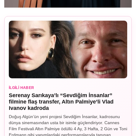
İLGILI HABER
Serenay Sarıkaya’lı “Sevdiğim İnsanlar”
filmine flaş transfer, Altın Palmiye’li Vlad
Ivanov kadroda
Doğuş Algün’ün yeni projesi Sevdiğim İnsanlar, kadrosunu
dünya sinemasından usta bir isimle güçlendiriyor. Cannes
Film Festivali Altın Palmiye ödüllü 4 Ay, 3 Hafta, 2 Gün ve Toni
Erdmann gibi yapımlardaki performanslarıyla tanınan