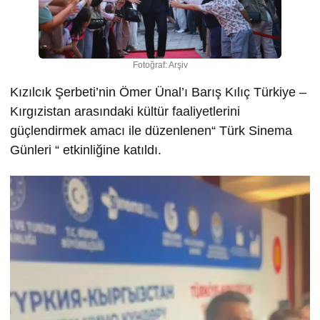
Fotoğraf: Arşiv
Kızılcık Şerbeti’nin Ömer Ünal’ı Barış Kılıç Türkiye –
Kırgızistan arasındaki kültür faaliyetlerini
güçlendirmek amacı ile düzenlenen“ Türk Sinema
Günleri “ etkinliğine katıldı.
Video
oynatıcı