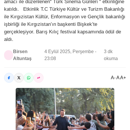
amacı ile düzenlenen“ Türk Sinema Günleri “ etkinliğine
katıldı. Etkinlik T.C Türkiye Kültür ve Turizm Bakanlığı
ile Kırgızistan Kültür, Enformasyon ve Gençlik bakanlığı
işbirliği ile Kırgızistan’ın başkenti Bişkek’te
gerçekleşiyor. Barış Kılıç festival kapsamında ödül de
aldı.
Birsen
4 Eylül 2025, Perşembe -
3 dk
Altuntaş
23:08
okuma
A- A A+