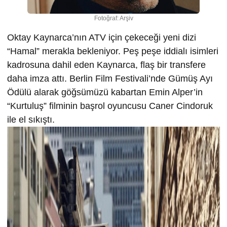
Fotoğraf: Arşiv
Oktay Kaynarca’nın ATV için çekeceği yeni dizi
“Hamal” merakla bekleniyor. Peş peşe iddialı isimleri
kadrosuna dahil eden Kaynarca, flaş bir transfere
daha imza attı. Berlin Film Festivali’nde Gümüş Ayı
Ödülü alarak göğsümüzü kabartan Emin Alper’in
“Kurtuluş” filminin başrol oyuncusu Caner Cindoruk
ile el sıkıştı.