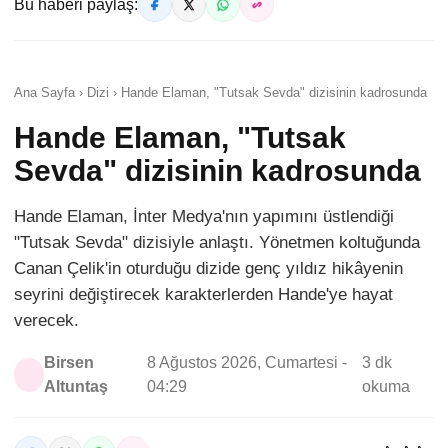
Bu haberi paylaş:
Ana Sayfa › Dizi › Hande Elaman, "Tutsak Sevda" dizisinin kadrosunda
Hande Elaman, "Tutsak
Sevda" dizisinin kadrosunda
Hande Elaman, İnter Medya'nın yapımını üstlendiği
"Tutsak Sevda" dizisiyle anlaştı. Yönetmen koltuğunda
Canan Çelik'in oturduğu dizide genç yıldız hikâyenin
seyrini değiştirecek karakterlerden Hande'ye hayat
verecek.
Birsen
8 Ağustos 2026, Cumartesi -
3 dk
Altuntaş
04:29
okuma