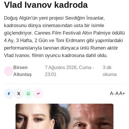
Vlad Ivanov kadroda
Doğuş Algün’ün yeni projesi Sevdiğim İnsanlar,
kadrosunu dünya sinemasından usta bir isimle
güçlendiriyor. Cannes Film Festivali Altın Palmiye ödüllü
4 Ay, 3 Hafta, 2 Gün ve Toni Erdmann gibi yapımlardaki
performanslarıyla tanınan dünyaca ünlü Rumen aktör
Vlad Ivanov, filmin oyuncu kadrosuna dahil oldu.
Birsen
7 Ağustos 2026, Cuma -
3 dk
Altuntaş
23:01
okuma
A- A A+