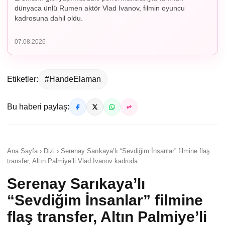
dünyaca ünlü Rumen aktör Vlad Ivanov, filmin oyuncu
kadrosuna dahil oldu.
07.08.2026
Etiketler:
#HandeElaman
Bu haberi paylaş:
Ana Sayfa › Dizi › Serenay Sarıkaya’lı “Sevdiğim İnsanlar” filmine flaş
transfer, Altın Palmiye’li Vlad Ivanov kadroda
Serenay Sarıkaya’lı
“Sevdiğim İnsanlar” filmine
flaş transfer, Altın Palmiye’li