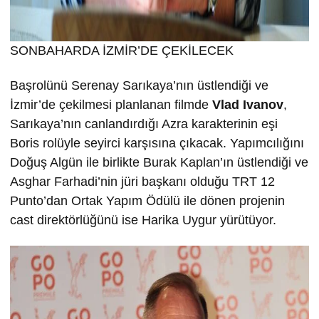
SONBAHARDA İZMİR’DE ÇEKİLECEK
Başrolünü Serenay Sarıkaya’nın üstlendiği ve
İzmir’de çekilmesi planlanan filmde
Vlad Ivanov
,
Sarıkaya’nın canlandırdığı Azra karakterinin eşi
Boris rolüyle seyirci karşısına çıkacak. Yapımcılığını
Doğuş Algün ile birlikte Burak Kaplan’ın üstlendiği ve
Asghar Farhadi’nin jüri başkanı olduğu TRT 12
Punto’dan Ortak Yapım Ödülü ile dönen projenin
cast direktörlüğünü ise Harika Uygur yürütüyor.