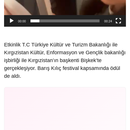
00:00
00:24
Etkinlik T.C Türkiye Kültür ve Turizm Bakanlığı ile
Kırgızistan Kültür, Enformasyon ve Gençlik bakanlığı
işbirliği ile Kırgızistan’ın başkenti Bişkek’te
gerçekleşiyor. Barış Kılıç festival kapsamında ödül
de aldı.