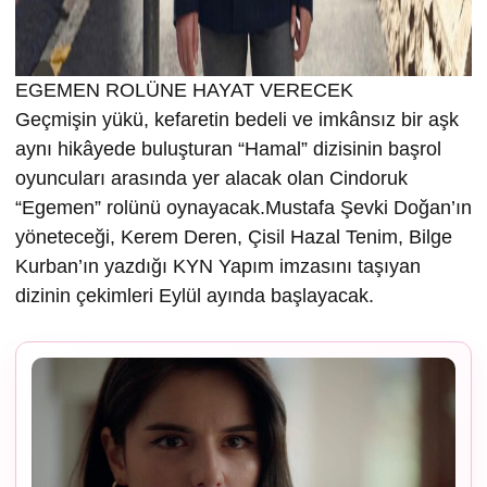
EGEMEN ROLÜNE HAYAT VERECEK
Geçmişin yükü, kefaretin bedeli ve imkânsız bir aşk
aynı hikâyede buluşturan “Hamal” dizisinin başrol
oyuncuları arasında yer alacak olan Cindoruk
“Egemen” rolünü oynayacak.Mustafa Şevki Doğan’ın
yöneteceği, Kerem Deren, Çisil Hazal Tenim, Bilge
Kurban’ın yazdığı KYN Yapım imzasını taşıyan
dizinin çekimleri Eylül ayında başlayacak.