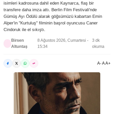
isimleri kadrosuna dahil eden Kaynarca, flaş bir
transfere daha imza attı. Berlin Film Festivali'nde
Gümüş Ayı Ödülü alarak göğsümüzü kabartan Emin
Alper'in "Kurtuluş" filminin başrol oyuncusu Caner
Cindoruk ile el sıkıştı.
Birsen
8 Ağustos 2026, Cumartesi -
3 dk
Altuntaş
15:34
okuma
A- A A+