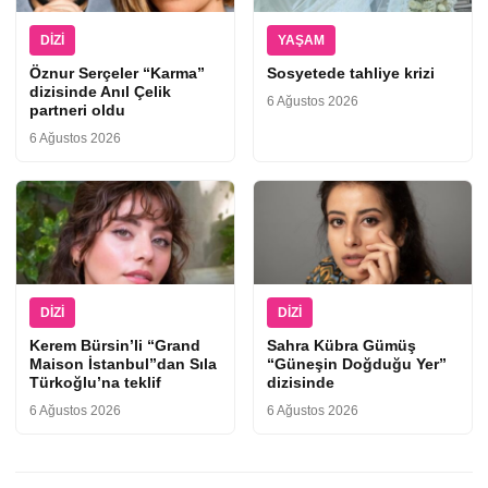
DIZI
YAŞAM
Öznur Serçeler “Karma”
Sosyetede tahliye krizi
dizisinde Anıl Çelik
6 Ağustos 2026
partneri oldu
6 Ağustos 2026
DIZI
DIZI
Kerem Bürsin’li “Grand
Sahra Kübra Gümüş
Maison İstanbul”dan Sıla
“Güneşin Doğduğu Yer”
Türkoğlu’na teklif
dizisinde
6 Ağustos 2026
6 Ağustos 2026