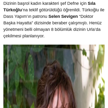
Dizinin başrol kadın karakteri şef Defne için
Sıla
Türkoğlu
’na teklif götürüldüğü öğrenildi. Türkoğlu ile
Dass Yapım’ın patronu
Selen Sevigen
“Doktor
Başka Hayatta” dizisinde beraber çalışmıştı. Henüz
yönetmeni belli olmayan 8 bölümlük dizinin Urla’da
çekilmesi planlanıyor.