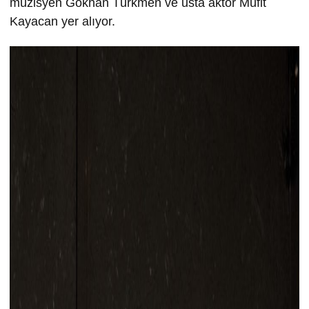
müzisyen Gökhan Türkmen ve usta aktör Müfit
Kayacan yer alıyor.