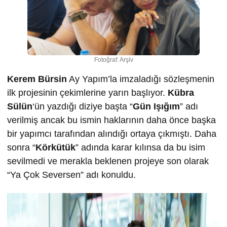
Fotoğraf: Arşiv
Kerem Bürsin
Ay Yapım’la imzaladığı sözleşmenin
ilk projesinin çekimlerine yarın başlıyor.
Kübra
Sülün
‘ün yazdığı diziye başta “
Gün Işığım
” adı
verilmiş ancak bu ismin haklarının daha önce başka
bir yapımcı tarafından alındığı ortaya çıkmıştı. Daha
sonra “
Körkütük
” adında karar kılınsa da bu isim
sevilmedi ve merakla beklenen projeye son olarak
“Ya Çok Seversen” adı konuldu.