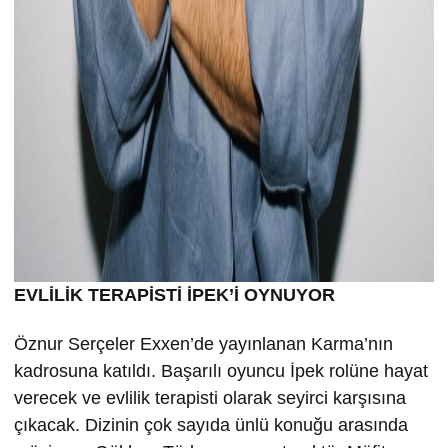
EVLİLİK TERAPİSTİ İPEK’İ OYNUYOR
Öznur Serçeler Exxen’de yayınlanan Karma’nın
kadrosuna katıldı. Başarılı oyuncu İpek rolüne hayat
verecek ve evlilik terapisti olarak seyirci karşısına
çıkacak. Dizinin çok sayıda ünlü konuğu arasında