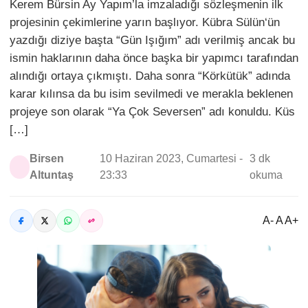
Kerem Bürsin Ay Yapım’la imzaladığı sözleşmenin ilk
projesinin çekimlerine yarın başlıyor. Kübra Sülün‘ün
yazdığı diziye başta “Gün Işığım” adı verilmiş ancak bu
ismin haklarının daha önce başka bir yapımcı tarafından
alındığı ortaya çıkmıştı. Daha sonra “Körkütük” adında
karar kılınsa da bu isim sevilmedi ve merakla beklenen
projeye son olarak “Ya Çok Seversen” adı konuldu. Küs
[…]
Birsen
10 Haziran 2023, Cumartesi -
3 dk
Altuntaş
23:33
okuma
A- A A+