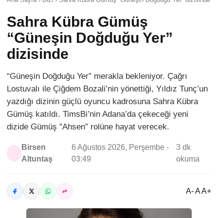
Sahra Kübra Gümüş
“Güneşin Doğduğu Yer”
dizisinde
“Güneşin Doğduğu Yer” merakla bekleniyor. Çağrı
Lostuvalı ile Çiğdem Bozali’nin yönettiği, Yıldız Tunç’un
yazdığı dizinin güçlü oyuncu kadrosuna Sahra Kübra
Gümüş katıldı. TimsBi’nin Adana’da çekeceği yeni
dizide Gümüş ”Ahsen” rolüne hayat verecek.
Birsen
6 Ağustos 2026, Perşembe -
3 dk
Altuntaş
03:49
okuma
A- A A+