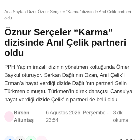
Ana Sayfa › Dizi › Öznur Serçeler “Karma” dizisinde Anıl Çelik partneri
oldu
Öznur Serçeler “Karma”
dizisinde Anıl Çelik partneri
oldu
PPH Yapım imzalı dizinin yönetmen koltuğunda Ömer
Baykul oturuyor. Serkan Dağlı’nın Ozan, Anıl Çelik’i
Erman’a hayat verdiği dizide Dağlı’’nın partneri Selin
Türkmen olmuştu. Türkmen’in direk dansçısı Cansu’ya
hayat verdiği dizide Çelik’in partneri de belli oldu.
Birsen
6 Ağustos 2026, Perşembe -
3 dk
Altuntaş
23:54
okuma