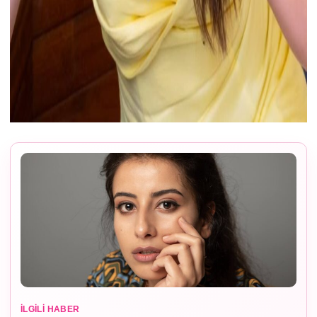
İLGILI HABER