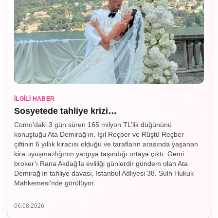
İLGILI HABER
Sosyetede tahliye krizi…
Como’daki 3 gün süren 165 milyon TL’lik düğününü
konuştuğu Ata Demirağ’ın, Işıl Reçber ve Rüştü Reçber
çiftinin 6 yıllık kiracısı olduğu ve tarafların arasında yaşanan
kira uyuşmazlığının yargıya taşındığı ortaya çıktı. Gemi
broker’ı Rana Akdağ’la evliliği günlerdir gündem olan Ata
Demirağ’ın tahliye davası, İstanbul Adliyesi 38. Sulh Hukuk
Mahkemesi'nde görülüyor.
06.08.2026