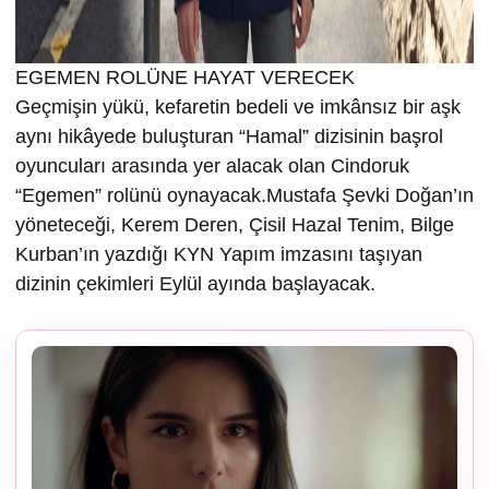
EGEMEN ROLÜNE HAYAT VERECEK
Geçmişin yükü, kefaretin bedeli ve imkânsız bir aşk
aynı hikâyede buluşturan “Hamal” dizisinin başrol
oyuncuları arasında yer alacak olan Cindoruk
“Egemen” rolünü oynayacak.Mustafa Şevki Doğan’ın
yöneteceği, Kerem Deren, Çisil Hazal Tenim, Bilge
Kurban’ın yazdığı KYN Yapım imzasını taşıyan
dizinin çekimleri Eylül ayında başlayacak.