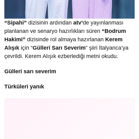
“Sipahi”
dizisinin ardından
atv’
de yayınlanması
planlanan ve senaryo hazırlıkları süren
“Bodrum
Hakimi”
dizisinde rol almaya hazırlanan
Kerem
Alışık
için “
Gülleri Sarı Severim
” şiiri İtalyanca’ya
çevrildi. Kerem Alışık ezberlediği metni okudu.
Gülleri sarı severim
Türküleri yanık