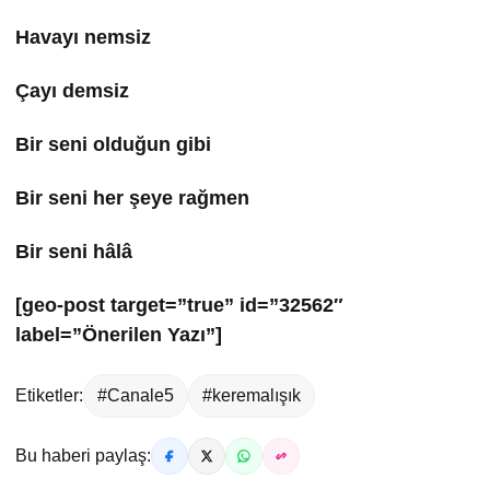
Havayı nemsiz
Çayı demsiz
Bir seni olduğun gibi
Bir seni her şeye rağmen
Bir seni hâlâ
[geo-post target=”true” id=”32562″
label=”Önerilen Yazı”]
Etiketler:
#Canale5
#keremalışık
Bu haberi paylaş: