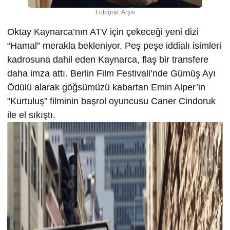
Fotoğraf: Arşiv
Oktay Kaynarca’nın ATV için çekeceği yeni dizi
“Hamal” merakla bekleniyor. Peş peşe iddialı isimleri
kadrosuna dahil eden Kaynarca, flaş bir transfere
daha imza attı. Berlin Film Festivali’nde Gümüş Ayı
Ödülü alarak göğsümüzü kabartan Emin Alper’in
“Kurtuluş” filminin başrol oyuncusu Caner Cindoruk
ile el sıkıştı.