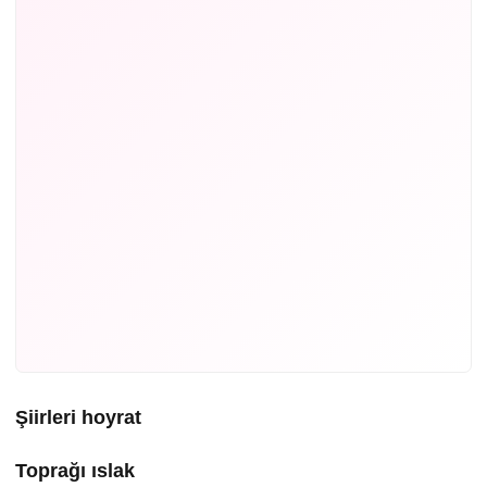
Şiirleri hoyrat
Toprağı ıslak