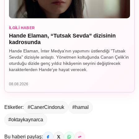
İLGILI HABER
Hande Elaman, “Tutsak Sevda” dizisinin
kadrosunda
Hande Elaman, İnter Medya'nın yapımını üstlendiği "Tutsak
Sevda" dizisiyle anlaştı. Yönetmen koltuğunda Canan Çelik'in
oturduğu dizide genç yıldız hikâyenin seyrini değiştirecek
karakterlerden Hande'ye hayat verecek.
08.08.2026
Etiketler:
#CanerCindoruk
#hamal
#oktaykaynarca
Bu haberi paylaş: