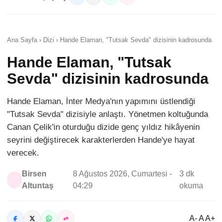
Ana Sayfa › Dizi › Hande Elaman, "Tutsak Sevda" dizisinin kadrosunda
Hande Elaman, "Tutsak
Sevda" dizisinin kadrosunda
Hande Elaman, İnter Medya'nın yapımını üstlendiği
"Tutsak Sevda" dizisiyle anlaştı. Yönetmen koltuğunda
Canan Çelik'in oturduğu dizide genç yıldız hikâyenin
seyrini değiştirecek karakterlerden Hande'ye hayat
verecek.
Birsen
8 Ağustos 2026, Cumartesi -
3 dk
Altuntaş
04:29
okuma
A- A A+