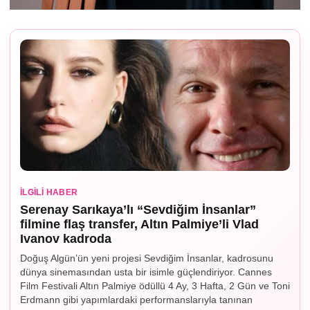
İLGILI HABER
Serenay Sarıkaya’lı “Sevdiğim İnsanlar”
filmine flaş transfer, Altın Palmiye’li Vlad
Ivanov kadroda
Doğuş Algün’ün yeni projesi Sevdiğim İnsanlar, kadrosunu
dünya sinemasından usta bir isimle güçlendiriyor. Cannes
Film Festivali Altın Palmiye ödüllü 4 Ay, 3 Hafta, 2 Gün ve Toni
Erdmann gibi yapımlardaki performanslarıyla tanınan