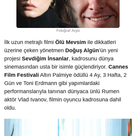
Fotoğraf: Arşiv
İlk uzun metrajlı filmi
Ölü Mevsim
ile dikkatleri
üzerine çeken yönetmen
Doğuş Algün
’ün yeni
projesi
Sevdiğim İnsanlar
, kadrosunu dünya
sinemasından usta bir isimle güçlendiriyor.
Cannes
Film Festivali
Altın Palmiye ödüllü 4 Ay, 3 Hafta, 2
Gün ve Toni Erdmann gibi yapımlardaki
performanslarıyla tanınan dünyaca ünlü Rumen
aktör Vlad Ivanov, filmin oyuncu kadrosuna dahil
oldu.