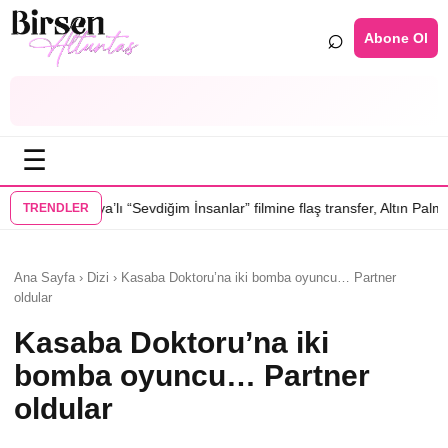
⌕
Abone Ol
☰
Sevdiğim İnsanlar” filmine flaş transfer, Altın Palmiye’li Vlad Ivanov ka
TRENDLER
Ana Sayfa › Dizi › Kasaba Doktoru’na iki bomba oyuncu… Partner
oldular
Kasaba Doktoru’na iki
bomba oyuncu… Partner
oldular