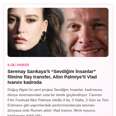
İLGILI HABER
Serenay Sarıkaya’lı “Sevdiğim İnsanlar”
filmine flaş transfer, Altın Palmiye’li Vlad
Ivanov kadroda
Doğuş Algün’ün yeni projesi Sevdiğim İnsanlar, kadrosunu
dünya sinemasından usta bir isimle güçlendiriyor. Cannes
Film Festivali Altın Palmiye ödüllü 4 Ay, 3 Hafta, 2 Gün ve Toni
Erdmann gibi yapımlardaki performanslarıyla tanınan
dünyaca ünlü Rumen aktör Vlad Ivanov, filmin oyuncu
kadrosuna dahil oldu.