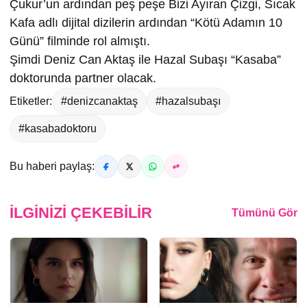
Çukur’un ardından peş peşe Bizi Ayıran Çizgi, Sıcak
Kafa adlı dijital dizilerin ardından “Kötü Adamın 10
Günü” filminde rol almıştı.
Şimdi Deniz Can Aktaş ile Hazal Subaşı “Kasaba”
doktorunda partner olacak.
Etiketler:
#denizcanaktaş
#hazalsubaşı
#kasabadoktoru
Bu haberi paylaş:
İLGINIZI ÇEKEBILIR
Tümünü Gör