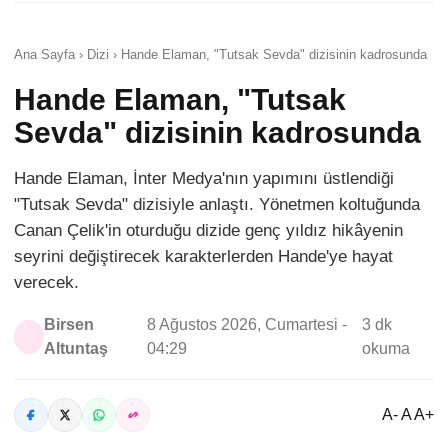
Ana Sayfa › Dizi › Hande Elaman, "Tutsak Sevda" dizisinin kadrosunda
Hande Elaman, "Tutsak
Sevda" dizisinin kadrosunda
Hande Elaman, İnter Medya'nın yapımını üstlendiği
"Tutsak Sevda" dizisiyle anlaştı. Yönetmen koltuğunda
Canan Çelik'in oturduğu dizide genç yıldız hikâyenin
seyrini değiştirecek karakterlerden Hande'ye hayat
verecek.
Birsen
8 Ağustos 2026, Cumartesi -
3 dk
Altuntaş
04:29
okuma
A- A A+