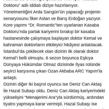
Doktoru” adlı iddialı diziye hazırlanıyor.
Yönetmenliğini Arda Sarıgün’ün yapacağı projenin
senaryosunu İlker Aslan ve Barış Erdoğan yazıyor.
Kore yapımı “Dr. Romantic”ten uyarlanan Kasaba
Doktoru’nda parlak kariyerini bırakıp bir kasaba
hastanesinde çalışmaya başlayan doktor Kemal ve
kahraman doktorların etkileyici hikâyesi anlatılacak.
İstanbul’da çekilecek olan dizinin ilk olarak doktor
Kemal’i belli olmuştu. 6 sezon boyunca Eşkıya
Dünyaya Hükümdar Olmaz dizisinde İlyas rolünde
seyirci karşısına çıkan Ozan Akbaba ARC Yapım’la
anlaştı.
Dizinin diğer iki başrol oyuncu ise Deniz Can Aktaş
ile Hazal Subaşı oldu. Deniz Can Aktaş kariyerindeki
yükselişini “Menajerimi Ara”yla sürdürmüş, ardından
tiyatro yapmaya karar vermişti. Hazal Subaşı ise