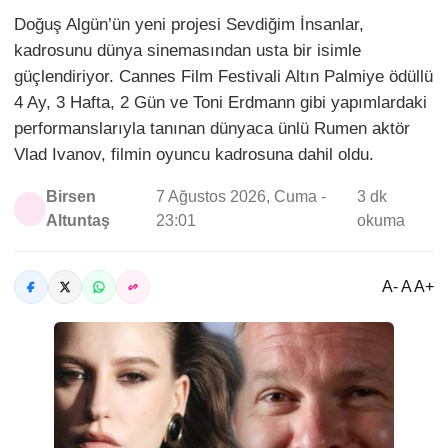
Doğuş Algün’ün yeni projesi Sevdiğim İnsanlar,
kadrosunu dünya sinemasından usta bir isimle
güçlendiriyor. Cannes Film Festivali Altın Palmiye ödüllü
4 Ay, 3 Hafta, 2 Gün ve Toni Erdmann gibi yapımlardaki
performanslarıyla tanınan dünyaca ünlü Rumen aktör
Vlad Ivanov, filmin oyuncu kadrosuna dahil oldu.
Birsen
7 Ağustos 2026, Cuma -
3 dk
Altuntaş
23:01
okuma
A- A A+