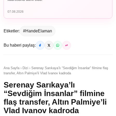
07.08.2026
Etiketler:
#HandeElaman
Bu haberi paylaş:
Ana Sayfa › Dizi › Serenay Sarıkaya’lı “Sevdiğim İnsanlar” filmine flaş
transfer, Altın Palmiye’li Vlad Ivanov kadroda
Serenay Sarıkaya’lı
“Sevdiğim İnsanlar” filmine
flaş transfer, Altın Palmiye’li
Vlad Ivanov kadroda