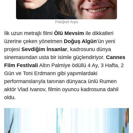
Fotoğraf: Arşiv
İlk uzun metrajlı filmi
Ölü Mevsim
ile dikkatleri
üzerine çeken yönetmen
Doğuş Algün
’ün yeni
projesi
Sevdiğim İnsanlar
, kadrosunu dünya
sinemasından usta bir isimle güçlendiriyor.
Cannes
Film Festivali
Altın Palmiye ödüllü 4 Ay, 3 Hafta, 2
Gün ve Toni Erdmann gibi yapımlardaki
performanslarıyla tanınan dünyaca ünlü Rumen
aktör Vlad Ivanov, filmin oyuncu kadrosuna dahil
oldu.