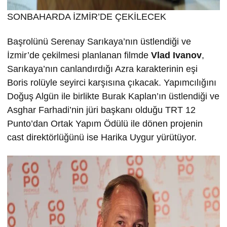
SONBAHARDA İZMİR’DE ÇEKİLECEK
Başrolünü Serenay Sarıkaya’nın üstlendiği ve
İzmir’de çekilmesi planlanan filmde
Vlad Ivanov
,
Sarıkaya’nın canlandırdığı Azra karakterinin eşi
Boris rolüyle seyirci karşısına çıkacak. Yapımcılığını
Doğuş Algün ile birlikte Burak Kaplan’ın üstlendiği ve
Asghar Farhadi’nin jüri başkanı olduğu TRT 12
Punto’dan Ortak Yapım Ödülü ile dönen projenin
cast direktörlüğünü ise Harika Uygur yürütüyor.