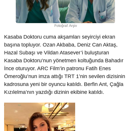
Fotoğraf: Arşiv
Kasaba Doktoru cuma akşamları seyirciyi ekran
başına topluyor. Ozan Akbaba, Deniz Can Aktaş,
Hazal Subaşı ve Vildan Atasever’i buluşturan
Kasaba Doktoru’nun yönetmen koltuğunda Bahadır
İnce oturuyor. ARC Film’in patronu Fatih Enes
Ömeroğlu’nun imza attığı TRT 1’nin sevilen dizisinin
kadrosuna yeni bir oyuncu katıldı. Berfin Ant, Çağla
Kızılelma’nın yazdığı dizinin ekibine katıldı.