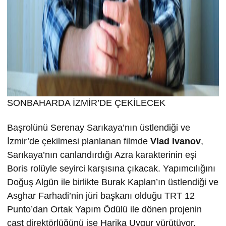
SONBAHARDA İZMİR’DE ÇEKİLECEK
Başrolünü Serenay Sarıkaya’nın üstlendiği ve
İzmir’de çekilmesi planlanan filmde
Vlad Ivanov
,
Sarıkaya’nın canlandırdığı Azra karakterinin eşi
Boris rolüyle seyirci karşısına çıkacak. Yapımcılığını
Doğuş Algün ile birlikte Burak Kaplan’ın üstlendiği ve
Asghar Farhadi’nin jüri başkanı olduğu TRT 12
Punto’dan Ortak Yapım Ödülü ile dönen projenin
cast direktörlüğünü ise Harika Uygur yürütüyor.