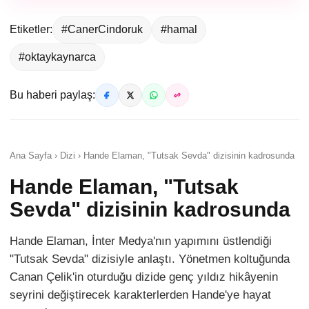
Etiketler:
#CanerCindoruk
#hamal
#oktaykaynarca
Bu haberi paylaş:
Ana Sayfa › Dizi › Hande Elaman, "Tutsak Sevda" dizisinin kadrosunda
Hande Elaman, "Tutsak
Sevda" dizisinin kadrosunda
Hande Elaman, İnter Medya'nın yapımını üstlendiği
"Tutsak Sevda" dizisiyle anlaştı. Yönetmen koltuğunda
Canan Çelik'in oturduğu dizide genç yıldız hikâyenin
seyrini değiştirecek karakterlerden Hande'ye hayat