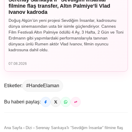
filmine flaş transfer, Altın Palmiye’li Vlad
Ivanov kadroda
Doğuş Algün’ün yeni projesi Sevdiğim İnsanlar, kadrosunu
dünya sinemasından usta bir isimle güçlendiriyor. Cannes
Film Festivali Altın Palmiye ödüllü 4 Ay, 3 Hafta, 2 Gün ve Toni
Erdmann gibi yapımlardaki performanslarıyla tanınan
dünyaca ünlü Rumen aktör Vlad Ivanov, filmin oyuncu
kadrosuna dahil oldu.
07.08.2026
Etiketler:
#HandeElaman
Bu haberi paylaş:
Ana Sayfa › Dizi › Serenay Sarıkaya’lı “Sevdiğim İnsanlar” filmine flaş