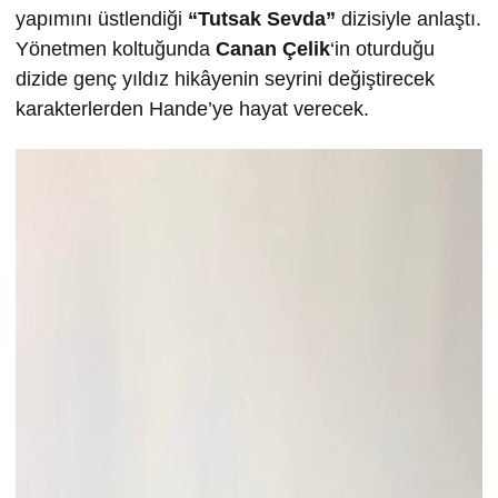
yapımını üstlendiği
“Tutsak Sevda”
dizisiyle anlaştı.
Yönetmen koltuğunda
Canan Çelik
‘in oturduğu
dizide genç yıldız hikâyenin seyrini değiştirecek
karakterlerden Hande’ye hayat verecek.