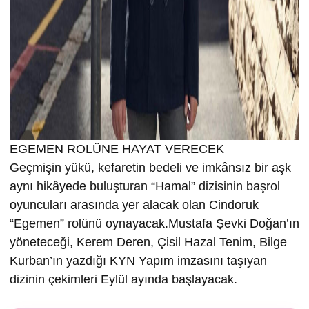
EGEMEN ROLÜNE HAYAT VERECEK
Geçmişin yükü, kefaretin bedeli ve imkânsız bir aşk
aynı hikâyede buluşturan “Hamal” dizisinin başrol
oyuncuları arasında yer alacak olan Cindoruk
“Egemen” rolünü oynayacak.Mustafa Şevki Doğan’ın
yöneteceği, Kerem Deren, Çisil Hazal Tenim, Bilge
Kurban’ın yazdığı KYN Yapım imzasını taşıyan
dizinin çekimleri Eylül ayında başlayacak.