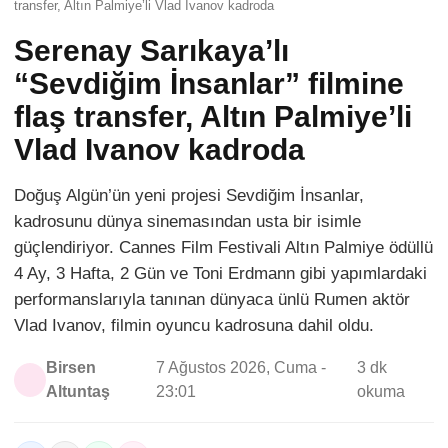
transfer, Altın Palmiye’li Vlad Ivanov kadroda
Serenay Sarıkaya’lı
“Sevdiğim İnsanlar” filmine
flaş transfer, Altın Palmiye’li
Vlad Ivanov kadroda
Doğuş Algün’ün yeni projesi Sevdiğim İnsanlar,
kadrosunu dünya sinemasından usta bir isimle
güçlendiriyor. Cannes Film Festivali Altın Palmiye ödüllü
4 Ay, 3 Hafta, 2 Gün ve Toni Erdmann gibi yapımlardaki
performanslarıyla tanınan dünyaca ünlü Rumen aktör
Vlad Ivanov, filmin oyuncu kadrosuna dahil oldu.
Birsen
7 Ağustos 2026, Cuma -
3 dk
Altuntaş
23:01
okuma