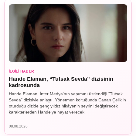
İLGILI HABER
Hande Elaman, “Tutsak Sevda” dizisinin
kadrosunda
Hande Elaman, İnter Medya'nın yapımını üstlendiği "Tutsak
Sevda" dizisiyle anlaştı. Yönetmen koltuğunda Canan Çelik'in
oturduğu dizide genç yıldız hikâyenin seyrini değiştirecek
karakterlerden Hande'ye hayat verecek.
08.08.2026