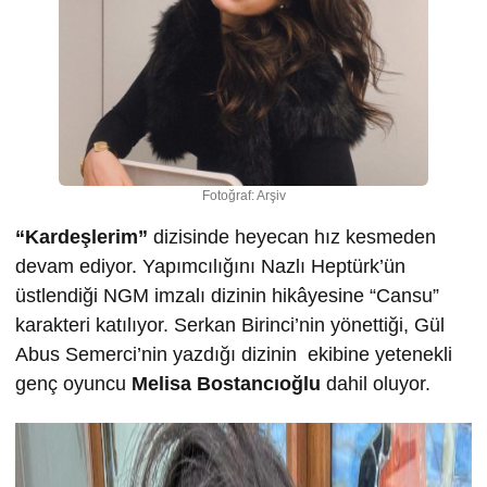
Fotoğraf: Arşiv
“Kardeşlerim”
dizisinde heyecan hız kesmeden
devam ediyor. Yapımcılığını Nazlı Heptürk’ün
üstlendiği NGM imzalı dizinin hikâyesine “Cansu”
karakteri katılıyor. Serkan Birinci’nin yönettiği, Gül
Abus Semerci’nin yazdığı dizinin ekibine yetenekli
genç oyuncu
Melisa Bostancıoğlu
dahil oluyor.