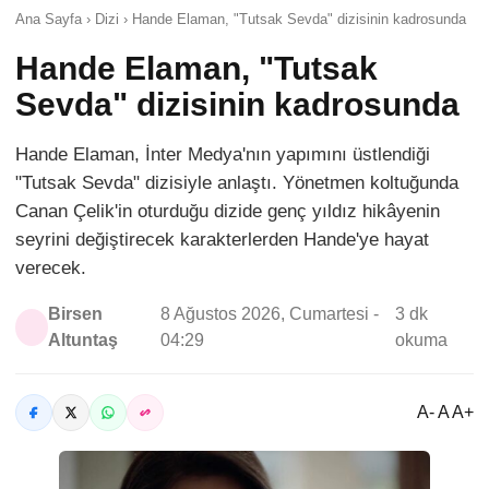
Ana Sayfa › Dizi › Hande Elaman, "Tutsak Sevda" dizisinin kadrosunda
Hande Elaman, "Tutsak
Sevda" dizisinin kadrosunda
Hande Elaman, İnter Medya'nın yapımını üstlendiği
"Tutsak Sevda" dizisiyle anlaştı. Yönetmen koltuğunda
Canan Çelik'in oturduğu dizide genç yıldız hikâyenin
seyrini değiştirecek karakterlerden Hande'ye hayat
verecek.
Birsen
8 Ağustos 2026, Cumartesi -
3 dk
Altuntaş
04:29
okuma
A- A A+