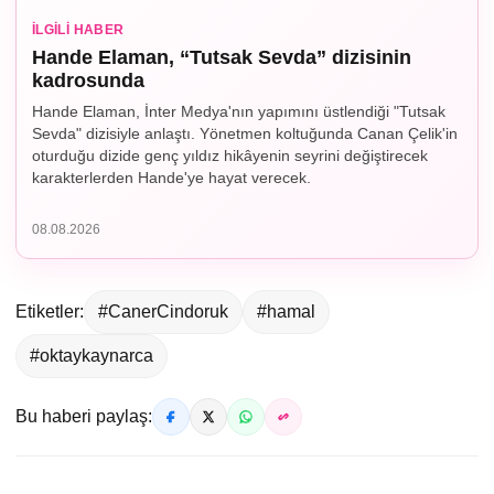
İLGILI HABER
Hande Elaman, “Tutsak Sevda” dizisinin
kadrosunda
Hande Elaman, İnter Medya'nın yapımını üstlendiği "Tutsak
Sevda" dizisiyle anlaştı. Yönetmen koltuğunda Canan Çelik'in
oturduğu dizide genç yıldız hikâyenin seyrini değiştirecek
karakterlerden Hande'ye hayat verecek.
08.08.2026
Etiketler:
#CanerCindoruk
#hamal
#oktaykaynarca
Bu haberi paylaş: