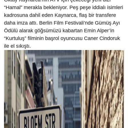
“Hamal” merakla bekleniyor. Peş peşe iddialı isimleri
kadrosuna dahil eden Kaynarca, flaş bir transfere
daha imza attı. Berlin Film Festivali’nde Gümüş Ayı
Ödülü alarak göğsümüzü kabartan Emin Alper’in
“Kurtuluş” filminin başrol oyuncusu Caner Cindoruk
ile el sıkıştı.