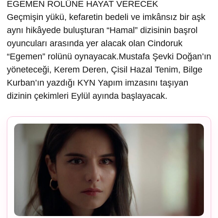
EGEMEN ROLÜNE HAYAT VERECEK
Geçmişin yükü, kefaretin bedeli ve imkânsız bir aşk
aynı hikâyede buluşturan “Hamal” dizisinin başrol
oyuncuları arasında yer alacak olan Cindoruk
“Egemen” rolünü oynayacak.Mustafa Şevki Doğan’ın
yöneteceği, Kerem Deren, Çisil Hazal Tenim, Bilge
Kurban’ın yazdığı KYN Yapım imzasını taşıyan
dizinin çekimleri Eylül ayında başlayacak.