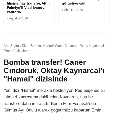
filmine flaş transfer, Altın
görücüye çıktı
Palmiye’li Vlad Ivanov
7 Ağustos 2026
kadroda
7 Ağustos 2026
Ana Sayfa › Dizi › Bomba transfer! Caner Cindoruk, Oktay Kaynarcal'ı
"Hamal" dizisinde
Bomba transfer! Caner
Cindoruk, Oktay Kaynarcal'ı
"Hamal" dizisinde
Yeni dizi "Hamal" merakla bekleniyor. Peş peşe iddialı
isimleri kadrosuna dahil eden Kaynarca, flaş bir
transfere daha imza attı. Berlin Film Festivali'nde
Gümüş Ayı Ödülü alarak göğsümüzü kabartan Emin