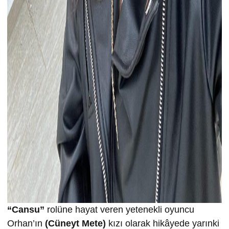
“Cansu”
rolüne hayat veren yetenekli oyuncu
Orhan’ın
(Cüneyt Mete)
kızı olarak hikâyede yarınki