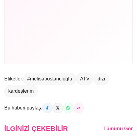
Etiketler:
#melisabostancıoğlu
ATV
dizi
kardeşlerim
Bu haberi paylaş:
İLGINIZI ÇEKEBILIR
Tümünü Gör