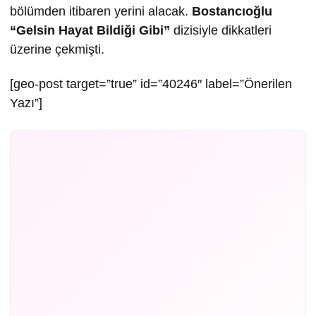
bölümden itibaren yerini alacak.
Bostancıoğlu
“Gelsin Hayat Bildiği Gibi”
dizisiyle dikkatleri
üzerine çekmişti.
[geo-post target=”true” id=”40246″ label=”Önerilen
Yazı”]