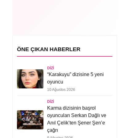
ÖNE ÇIKAN HABERLER
DIZI
“Karakuyu” dizisine 5 yeni
oyuncu
10 Ağustos 2026
DIZI
Karma dizisinin başrol
oyuncuları Serkan Dağlı ve
Anıl Çelik’ten Şener Şen’e
çağrı