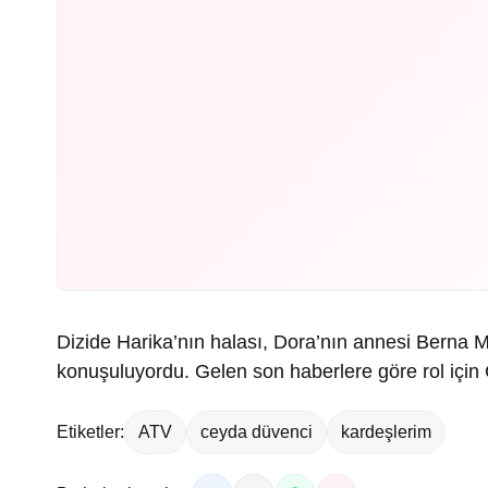
Dizide Harika’nın halası, Dora’nın annesi Berna M
konuşuluyordu. Gelen son haberlere göre rol için 
Etiketler:
ATV
ceyda düvenci
kardeşlerim