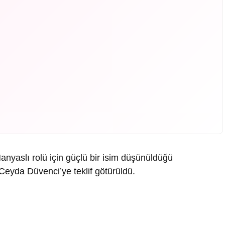
anyaslı rolü için güçlü bir isim düşünüldüğü
Ceyda Düvenci’ye teklif götürüldü.