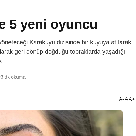
e 5 yeni oyuncu
öneteceği Karakuyu dizisinde bir kuyuya atılarak
olarak geri dönüp doğduğu topraklarda yaşadığı
k.
0
3 dk okuma
A- A A+