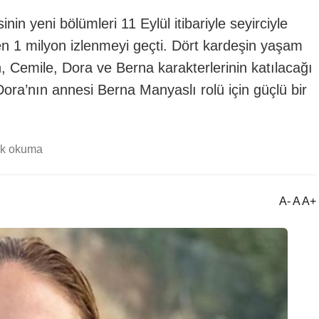
nin yeni bölümleri 11 Eylül itibariyle seyirciyle
en 1 milyon izlenmeyi geçti. Dört kardeşin yaşam
 Cemile, Dora ve Berna karakterlerinin katılacağı
ora’nın annesi Berna Manyaslı rolü için güçlü bir
dk okuma
A- A A+