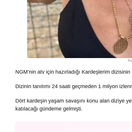
Fo
NGM’nin atv için hazırladığı Kardeşlerim dizisinin 
Dizinin tanıtımı 24 saati geçmeden 1 milyon izlen
Dört kardeşin yaşam savaşını konu alan diziye ye
katılacağı gündeme gelmişti.