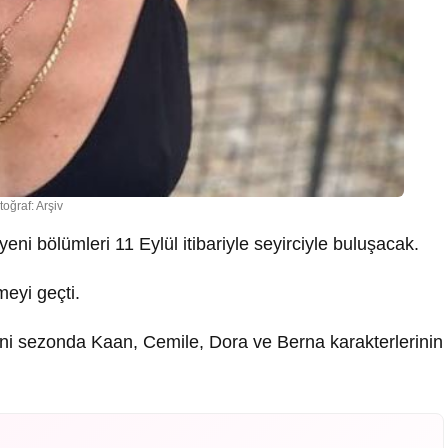
toğraf: Arşiv
yeni bölümleri 11 Eylül itibariyle seyirciyle buluşacak.
meyi geçti.
ni sezonda Kaan, Cemile, Dora ve Berna karakterlerinin