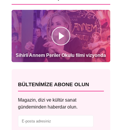
Sihirli Annem Periler Okulu filmi vizyonda
BÜLTENIMIZE ABONE OLUN
Magazin, dizi ve kültür sanat
gündeminden haberdar olun.