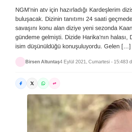
NGM’nin atv için hazırladığı Kardeşlerim dizisi
buluşacak. Dizinin tanıtımı 24 saati geçmed
savaşını konu alan diziye yeni sezonda Kaan,
gündeme gelmişti. Dizide Harika’nın halası, D
isim düşünüldüğü konuşuluyordu. Gelen […]
Birsen Altuntaş
4 Eylül 2021, Cumartesi - 15:48
3 