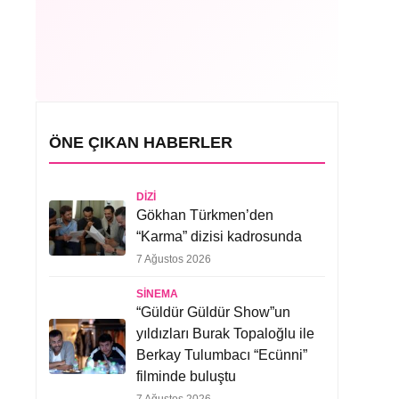
ÖNE ÇIKAN HABERLER
DIZI
Gökhan Türkmen’den
“Karma” dizisi kadrosunda
7 Ağustos 2026
SINEMA
“Güldür Güldür Show”un
yıldızları Burak Topaloğlu ile
Berkay Tulumbacı “Ecünni”
filminde buluştu