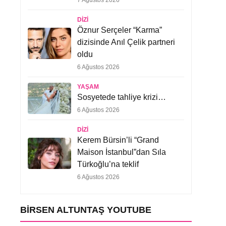
7 Ağustos 2026
DIZI
Öznur Serçeler “Karma”
dizisinde Anıl Çelik partneri
oldu
6 Ağustos 2026
YAŞAM
Sosyetede tahliye krizi…
6 Ağustos 2026
DIZI
Kerem Bürsin’li “Grand
Maison İstanbul”dan Sıla
Türkoğlu’na teklif
6 Ağustos 2026
BIRSEN ALTUNTAŞ YOUTUBE