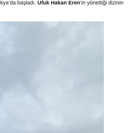
okya’da başladı.
Ufuk Hakan Eren
’in yönettiği dizinin