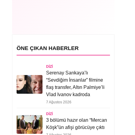
ÖNE ÇIKAN HABERLER
DIZI
Serenay Sarıkaya’lı
“Sevdiğim İnsanlar” filmine
flaş transfer, Altın Palmiye’li
Vlad Ivanov kadroda
7 Ağustos 2026
DIZI
3 bölümü hazır olan “Mercan
Köşk”ün afişi görücüye çıktı