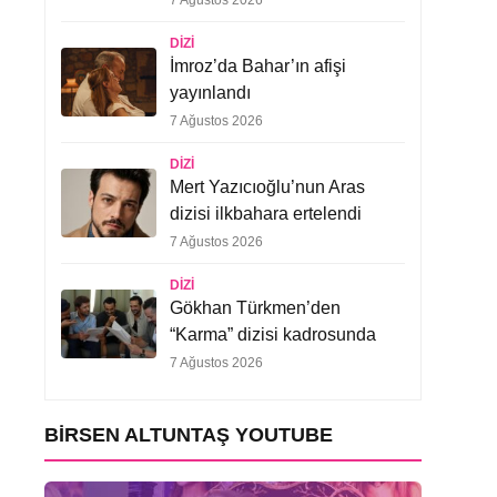
7 Ağustos 2026
DIZI
İmroz’da Bahar’ın afişi
yayınlandı
7 Ağustos 2026
DIZI
Mert Yazıcıoğlu’nun Aras
dizisi ilkbahara ertelendi
7 Ağustos 2026
DIZI
Gökhan Türkmen’den
“Karma” dizisi kadrosunda
7 Ağustos 2026
BIRSEN ALTUNTAŞ YOUTUBE