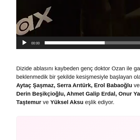
00:00
Dizide ablasını kaybeden genç doktor Ozan ile ga
beklenmedik bir şekilde kesişmesiyle başlayan olay
Aytaç Şaşmaz, Serra Arıtürk, Erol Babaoğlu
v
Derin Beşikçioğlu, Ahmet Galip Erdal, Onur Ya
Taştemur
ve
Yüksel Aksu
eşlik ediyor.