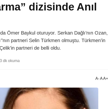
rma” dizisinde Anıl
da Ömer Baykul oturuyor. Serkan Dağlı’nın Ozan,
lı’’nın partneri Selin Türkmen olmuştu. Türkmen’in
lik’in partneri de belli oldu.
3 dk okuma
A- A A+