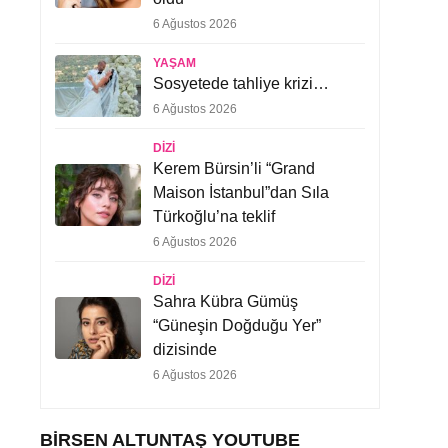
6 Ağustos 2026
YAŞAM
Sosyetede tahliye krizi…
6 Ağustos 2026
DIZI
Kerem Bürsin’li “Grand
Maison İstanbul”dan Sıla
Türkoğlu’na teklif
6 Ağustos 2026
DIZI
Sahra Kübra Gümüş
“Güneşin Doğduğu Yer”
dizisinde
6 Ağustos 2026
BIRSEN ALTUNTAŞ YOUTUBE