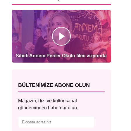
Sihirli Annem Periler Okulu filmi vizyonda
BÜLTENIMIZE ABONE OLUN
Magazin, dizi ve kültür sanat
gündeminden haberdar olun.