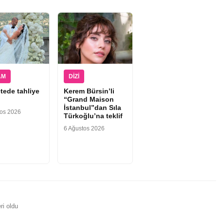
AM
DIZI
tede tahliye
Kerem Bürsin’li
“Grand Maison
İstanbul”dan Sıla
tos 2026
Türkoğlu’na teklif
6 Ağustos 2026
ri oldu