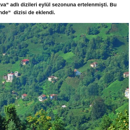
a” adlı dizileri eylül sezonuna ertelenmişti. Bu
nde” dizisi de eklendi.