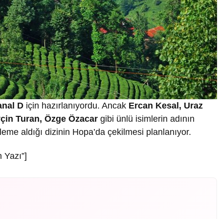
anal D
için hazırlanıyordu. Ancak
Ercan Kesal, Uraz
yçin Turan, Özge Özacar
gibi ünlü isimlerin adının
aleme aldığı dizinin Hopa’da çekilmesi planlanıyor.
 Yazı”]