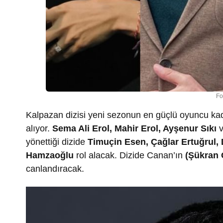
Fo
Kalpazan dizisi yeni sezonun en güçlü oyuncu kad
alıyor.
Sema Ali Erol, Mahir Erol, Ayşenur Sıkı
yönettiği dizide
Timuçin Esen, Çağlar Ertuğrul, 
Hamzaoğlu
rol alacak. Dizide Canan’ın
(Şükran 
canlandıracak.