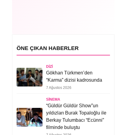
ÖNE ÇIKAN HABERLER
DIZI
Gökhan Türkmen’den
“Karma” dizisi kadrosunda
7 Ağustos 2026
SINEMA
“Güldür Güldür Show”un
yıldızları Burak Topaloğlu ile
Berkay Tulumbacı “Ecünni”
filminde buluştu