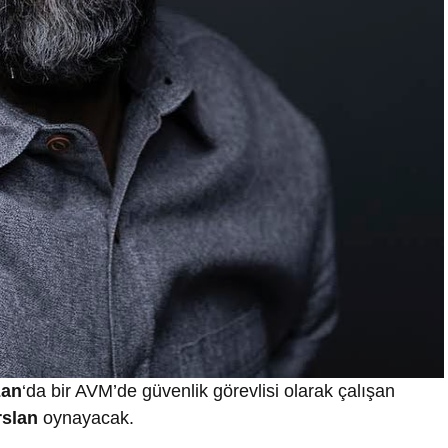
zan
‘da bir AVM’de güvenlik görevlisi olarak çalışan
slan
oynayacak.