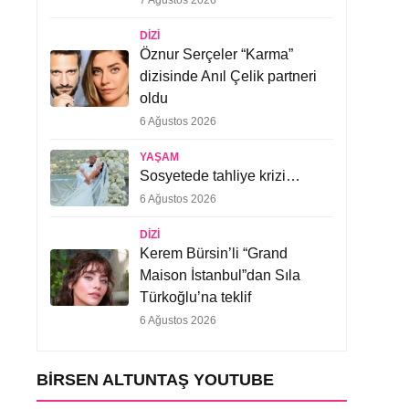
7 Ağustos 2026
DIZI
Öznur Serçeler “Karma”
dizisinde Anıl Çelik partneri
oldu
6 Ağustos 2026
YAŞAM
Sosyetede tahliye krizi…
6 Ağustos 2026
DIZI
Kerem Bürsin’li “Grand
Maison İstanbul”dan Sıla
Türkoğlu’na teklif
6 Ağustos 2026
BIRSEN ALTUNTAŞ YOUTUBE