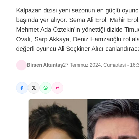
Kalpazan dizisi yeni sezonun en güçlü oyunc
başında yer alıyor. Sema Ali Erol, Mahir Ero
Mehmet Ada Öztekin’in yönettiği dizide Timu
Ovalı, Sarp Akkaya, Deniz Hamzaoğlu rol ala
değerli oyuncu Ali Seçkiner Alıcı canlandıra
Birsen Altuntaş
27 Temmuz 2024, Cumartesi - 16: