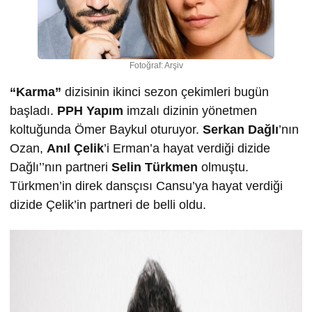
Fotoğraf: Arşiv
“Karma”
dizisinin ikinci sezon çekimleri bugün
başladı.
PPH Yapım
imzalı dizinin yönetmen
koltuğunda Ömer Baykul oturuyor.
Serkan Dağlı
’nın
Ozan,
Anıl Çelik
’i Erman’a hayat verdiği dizide
Dağlı’’nın partneri
Selin Türkmen
olmuştu.
Türkmen’in direk dansçısı Cansu’ya hayat verdiği
dizide Çelik’in partneri de belli oldu.