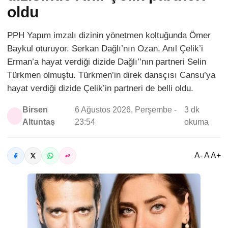
oldu
PPH Yapım imzalı dizinin yönetmen koltuğunda Ömer
Baykul oturuyor. Serkan Dağlı’nın Ozan, Anıl Çelik’i
Erman’a hayat verdiği dizide Dağlı’’nın partneri Selin
Türkmen olmuştu. Türkmen’in direk dansçısı Cansu’ya
hayat verdiği dizide Çelik’in partneri de belli oldu.
Birsen
6 Ağustos 2026, Perşembe -
3 dk
Altuntaş
23:54
okuma
A- A A+