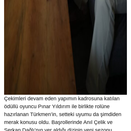
Çekimleri devam eden yapımın kadrosuna katılan
ödüllü oyuncu Pınar Yıldırım ile birlikte rolüne
hazırlanan Türkmen’in, setteki uyumu da şimdiden
merak konusu oldu. Başrollerinde Anıl Çelik ve
Serkan Dağlı’nın yer aldığı dizinin yeni sezonu,