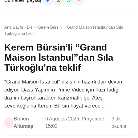
Bu haberi paylaş:
Ana Sayfa › Dizi › Kerem Bürsin’li “Grand Maison İstanbul”dan Sıla
Türkoğlu’na teklif
Kerem Bürsin’li “Grand
Maison İstanbul”dan Sıla
Türkoğlu’na teklif
“Grand Maison İstanbul” dizisinin hazırlıkları devam
ediyor. Dass Yapım’ın Prime Video için hazırladığı
dizinin başrol karakteri karizmatik şef Ateş
Leventoğlu’na Kerem Bürsin hayat verecek.
Birsen
6 Ağustos 2026, Perşembe -
3 dk
Altuntaş
15:02
okuma