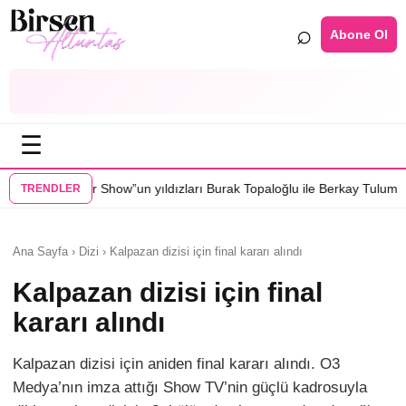
⌕
Abone Ol
☰
”un yıldızları Burak Topaloğlu ile Berkay Tulumbacı “Ecünni” filminde 
TRENDLER
Ana Sayfa › Dizi › Kalpazan dizisi için final kararı alındı
Kalpazan dizisi için final
kararı alındı
Kalpazan dizisi için aniden final kararı alındı. O3
Medya’nın imza attığı Show TV’nin güçlü kadrosuyla