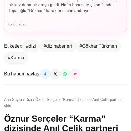
bir kez daha bir araya geldi. Hafta başı sete çıkan filmde
Topaloğlu “Gökhan” karakterini canlandırıyor.
07.08.2026
Etiketler:
#dizi
#dizihaberleri
#GökhanTürkmen
#Karma
Bu haberi paylaş:
Ana Sayfa › Dizi › Öznur Serçeler “Karma” dizisinde Anıl Çelik partneri
oldu
Öznur Serçeler “Karma”
dizisinde Anıl Çelik partneri