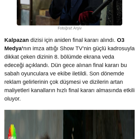
Fotoğraf: Arşiv
Kalpazan
dizisi için aniden final kararı alındı.
O3
Medya’
nın imza attığı Show TV’nin güçlü kadrosuyla
dikkat çeken dizinin 8. bölümde ekrana veda
edeceği açıklandı. Dün gece alınan final kararı bu
sabah oyunculara ve ekibe iletildi. Son dönemde
reklam gelirlerinin çok düşmesi ve dizilerin artan
maliyetleri kanalların hızlı final kararı almasında etkili
oluyor.