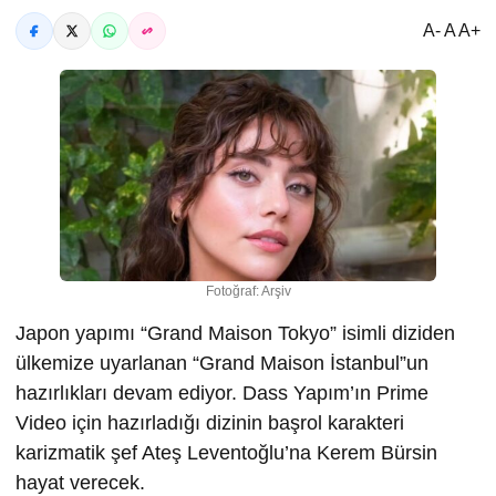
A- A A+
Fotoğraf: Arşiv
Japon yapımı “Grand Maison Tokyo” isimli diziden
ülkemize uyarlanan “Grand Maison İstanbul”un
hazırlıkları devam ediyor. Dass Yapım’ın Prime
Video için hazırladığı dizinin başrol karakteri
karizmatik şef Ateş Leventoğlu’na Kerem Bürsin
hayat verecek.