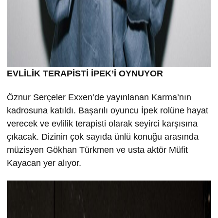
EVLİLİK TERAPİSTİ İPEK’İ OYNUYOR
Öznur Serçeler Exxen’de yayınlanan Karma’nın
kadrosuna katıldı. Başarılı oyuncu İpek rolüne hayat
verecek ve evlilik terapisti olarak seyirci karşısına
çıkacak. Dizinin çok sayıda ünlü konuğu arasında
müzisyen Gökhan Türkmen ve usta aktör Müfit
Kayacan yer alıyor.