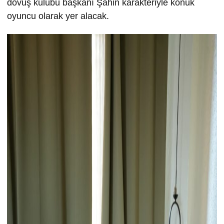
dövüş kulübü başkanı Şahin karakteriyle konuk
oyuncu olarak yer alacak.