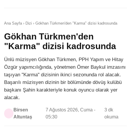
Ana Sayfa › Dizi › Gökhan Türkmen'den "Karma" dizisi kadrosunda
Gökhan Türkmen'den
"Karma" dizisi kadrosunda
Ünlü müzisyen Gökhan Türkmen, PPH Yapım ve Hitay
Özgür yapımcılığında, yönetmen Ömer Baykul imzasını
taşıyan "Karma" dizisinin ikinci sezonunda rol alacak.
Başarılı müzisyen dizinin bir bölümünde dövüş kulübü
başkanı Şahin karakteriyle konuk oyuncu olarak yer
alacak.
Birsen
7 Ağustos 2026, Cuma -
3 dk
Altuntaş
05:30
okuma