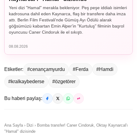
Yeni dizi "Hamal" merakla bekleniyor. Peş peşe iddialı isimleri
kadrosuna dahil eden Kaynarca, flaş bir transfere daha imza
attı. Berlin Film Festivali'nde Gümüş Ayı Ödülü alarak
göğsümüzü kabartan Emin Alper'in "Kurtuluş" filminin başrol
oyuncusu Caner Cindoruk ile el sıkıştı.
08.08.2026
Etiketler:
#cenançamyurdu
#Ferda
#Hamdi
#kralkaybederse
#özgetörer
Bu haberi paylaş:
Ana Sayfa › Dizi › Bomba transfer! Caner Cindoruk, Oktay Kaynarcal'ı
"Hamal" dizisinde