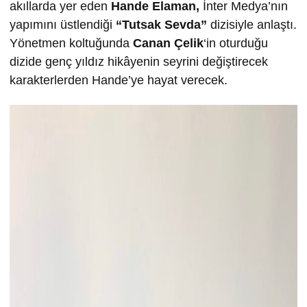
akıllarda yer eden
Hande Elaman,
İnter Medya’nın
yapımını üstlendiği
“Tutsak Sevda”
dizisiyle anlaştı.
Yönetmen koltuğunda
Canan Çelik
‘in oturduğu
dizide genç yıldız hikâyenin seyrini değiştirecek
karakterlerden Hande’ye hayat verecek.