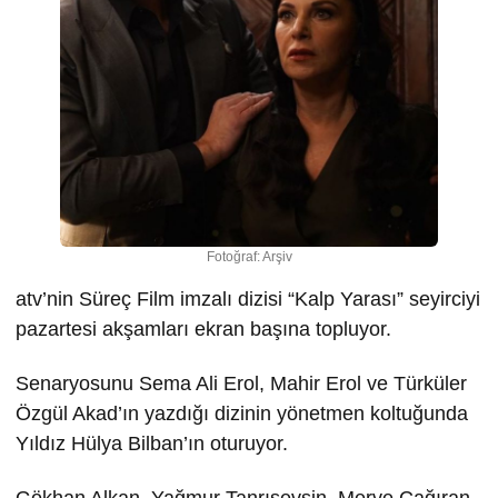
Fotoğraf: Arşiv
atv’nin Süreç Film imzalı dizisi “Kalp Yarası” seyirciyi
pazartesi akşamları ekran başına topluyor.
Senaryosunu Sema Ali Erol, Mahir Erol ve Türküler
Özgül Akad’ın yazdığı dizinin yönetmen koltuğunda
Yıldız Hülya Bilban’ın oturuyor.