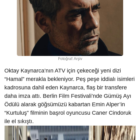
Fotoğraf: Arşiv
Oktay Kaynarca’nın ATV için çekeceği yeni dizi
“Hamal” merakla bekleniyor. Peş peşe iddialı isimleri
kadrosuna dahil eden Kaynarca, flaş bir transfere
daha imza attı. Berlin Film Festivali’nde Gümüş Ayı
Ödülü alarak göğsümüzü kabartan Emin Alper’in
“Kurtuluş” filminin başrol oyuncusu Caner Cindoruk
ile el sıkıştı.