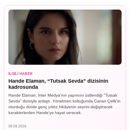
İLGILI HABER
Hande Elaman, “Tutsak Sevda” dizisinin
kadrosunda
Hande Elaman, İnter Medya'nın yapımını üstlendiği "Tutsak
Sevda" dizisiyle anlaştı. Yönetmen koltuğunda Canan Çelik'in
oturduğu dizide genç yıldız hikâyenin seyrini değiştirecek
karakterlerden Hande'ye hayat verecek.
08.08.2026