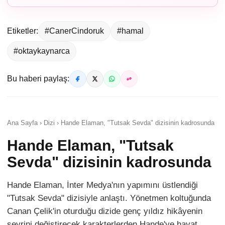
Etiketler:
#CanerCindoruk
#hamal
#oktaykaynarca
Bu haberi paylaş:
Ana Sayfa › Dizi › Hande Elaman, "Tutsak Sevda" dizisinin kadrosunda
Hande Elaman, "Tutsak
Sevda" dizisinin kadrosunda
Hande Elaman, İnter Medya'nın yapımını üstlendiği
"Tutsak Sevda" dizisiyle anlaştı. Yönetmen koltuğunda
Canan Çelik'in oturduğu dizide genç yıldız hikâyenin
seyrini değiştirecek karakterlerden Hande'ye hayat