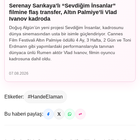
Serenay Sarıkaya’lı “Sevdiğim İnsanlar”
filmine flaş transfer, Altın Palmiye’li Vlad
Ivanov kadroda
Doğuş Algün’ün yeni projesi Sevdiğim İnsanlar, kadrosunu
dünya sinemasından usta bir isimle güçlendiriyor. Cannes
Film Festivali Altın Palmiye ödüllü 4 Ay, 3 Hafta, 2 Gün ve Toni
Erdmann gibi yapımlardaki performanslarıyla tanınan
dünyaca ünlü Rumen aktör Vlad Ivanov, filmin oyuncu
kadrosuna dahil oldu.
07.08.2026
Etiketler:
#HandeElaman
Bu haberi paylaş: