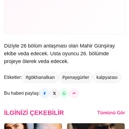
Diziyle 26 bölüm anlaşması olan Mahir Günşiray
ekibe veda edecek. Usta oyuncu 26. bölümde
projeye ölerek veda edecek.
Etiketler:
#gökhanalkan
#şenaygürler
kalpyarası
Bu haberi paylaş:
İLGINIZI ÇEKEBILIR
Tümünü Gör