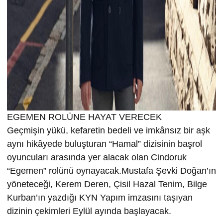
EGEMEN ROLÜNE HAYAT VERECEK
Geçmişin yükü, kefaretin bedeli ve imkânsız bir aşk
aynı hikâyede buluşturan “Hamal” dizisinin başrol
oyuncuları arasında yer alacak olan Cindoruk
“Egemen” rolünü oynayacak.Mustafa Şevki Doğan’ın
yöneteceği, Kerem Deren, Çisil Hazal Tenim, Bilge
Kurban’ın yazdığı KYN Yapım imzasını taşıyan
dizinin çekimleri Eylül ayında başlayacak.