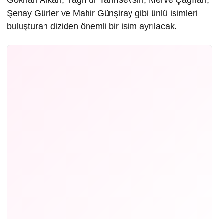
Gökhan Alkan, Yağmur Tanrısevsin, Merve Çağıran,
Şenay Gürler ve Mahir Günşiray gibi ünlü isimleri
buluşturan diziden önemli bir isim ayrılacak.