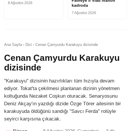
Palmiye’li Vlad Ivanov
8 Ağustos 2026
kadroda
7 Ağustos 2026
Ana Sayfa › Dizi › Cenan Çamyurdu Karakuyu dizisinde
Cenan Çamyurdu Karakuyu
dizisinde
"Karakuyu" dizisinin hazırlıkları tüm hızıyla devam
ediyor. Tokat'ta çekilmesi planlanan dizinin yönetmen
koltuğunda Nezaket Coşkun oturacak. Senaryosunu
Deniz Akçay'ın yazdığı dizide Özge Törer ailesinin bir
karakuyuda öldüğünü sandığı "Savcı Ferda" rolüyle
seyirci karşısına çıkacak.