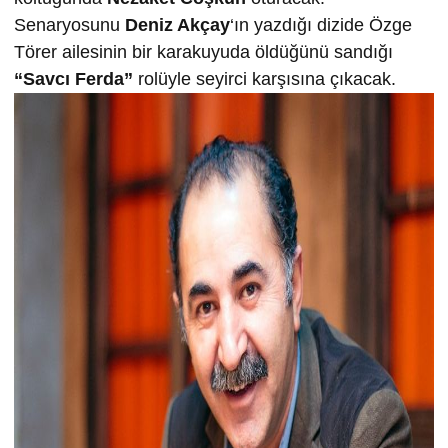
Senaryosunu
Deniz Akçay
‘ın yazdığı dizide Özge
Törer ailesinin bir karakuyuda öldüğünü sandığı
“Savcı Ferda”
rolüyle seyirci karşısına çıkacak.