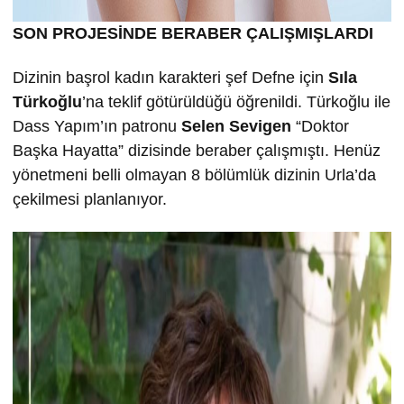
SON PROJESİNDE BERABER ÇALIŞMIŞLARDI
Dizinin başrol kadın karakteri şef Defne için
Sıla
Türkoğlu
’na teklif götürüldüğü öğrenildi. Türkoğlu ile
Dass Yapım’ın patronu
Selen Sevigen
“Doktor
Başka Hayatta” dizisinde beraber çalışmıştı. Henüz
yönetmeni belli olmayan 8 bölümlük dizinin Urla’da
çekilmesi planlanıyor.