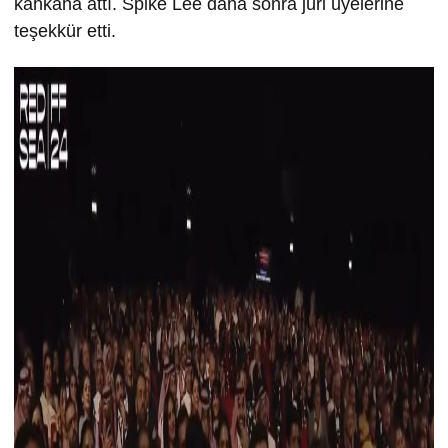
kahkaha attı. Spike Lee daha sonra jüri üyelerine
teşekkür etti.