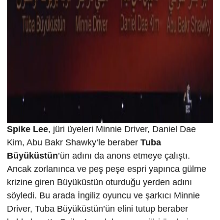
Spike Lee
, jüri üyeleri Minnie Driver, Daniel Dae
Kim, Abu Bakr Shawky’le beraber
Tuba
Büyüküstün
’ün adını da anons etmeye çalıştı.
Ancak zorlanınca ve peş peşe espri yapınca gülme
krizine giren Büyüküstün oturduğu yerden adını
söyledi. Bu arada İngiliz oyuncu ve şarkıcı Minnie
Driver, Tuba Büyüküstün’ün elini tutup beraber