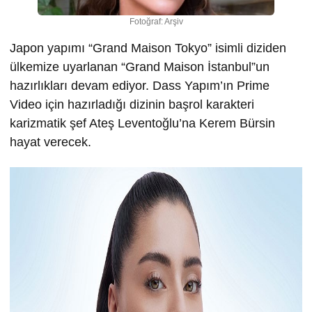
Fotoğraf: Arşiv
Japon yapımı “Grand Maison Tokyo” isimli diziden
ülkemize uyarlanan “Grand Maison İstanbul”un
hazırlıkları devam ediyor. Dass Yapım’ın Prime
Video için hazırladığı dizinin başrol karakteri
karizmatik şef Ateş Leventoğlu’na Kerem Bürsin
hayat verecek.