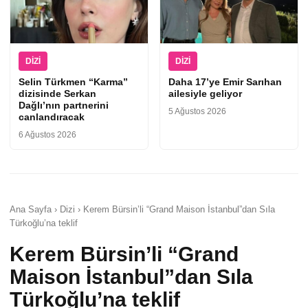
DIZI
DIZI
Selin Türkmen “Karma”
Daha 17’ye Emir Sarıhan
dizisinde Serkan
ailesiyle geliyor
Dağlı’nın partnerini
5 Ağustos 2026
canlandıracak
6 Ağustos 2026
Ana Sayfa › Dizi › Kerem Bürsin’li “Grand Maison İstanbul”dan Sıla
Türkoğlu’na teklif
Kerem Bürsin’li “Grand
Maison İstanbul”dan Sıla
Türkoğlu’na teklif