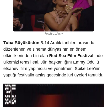
Fotoğraf: Arşiv
Tuba Büyüküstün
5-14 Aralık tarihleri arasında
düzenlenen ve sinema dünyasının en önemli
etkinliklerinden biri olan
Red Sea Film Festivali
’nde
ülkemizi temsil etti. Jüri başkanlığını Emmy Ödüllü
efsanevi film yapımcısı ve yönetmeni Spike Lee’nin
yaptığı festivalin açılış gecesinde jüri üyeleri tanıtıldı.