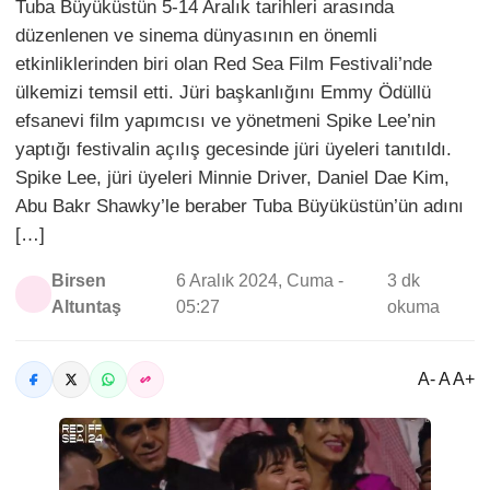
Tuba Büyüküstün 5-14 Aralık tarihleri arasında
düzenlenen ve sinema dünyasının en önemli
etkinliklerinden biri olan Red Sea Film Festivali’nde
ülkemizi temsil etti. Jüri başkanlığını Emmy Ödüllü
efsanevi film yapımcısı ve yönetmeni Spike Lee’nin
yaptığı festivalin açılış gecesinde jüri üyeleri tanıtıldı.
Spike Lee, jüri üyeleri Minnie Driver, Daniel Dae Kim,
Abu Bakr Shawky’le beraber Tuba Büyüküstün’ün adını
[…]
Birsen
6 Aralık 2024, Cuma -
3 dk
Altuntaş
05:27
okuma
A- A A+