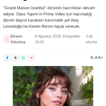
“Grand Maison İstanbul” dizisinin hazırlıkları devam
ediyor. Dass Yapım’ın Prime Video için hazırladığı
dizinin başrol karakteri karizmatik şef Ateş
Leventoğlu’na Kerem Bürsin hayat verecek.
Birsen
6 Ağustos 2026, Perşembe -
3 dk
Altuntaş
15:02
okuma
A- A A+