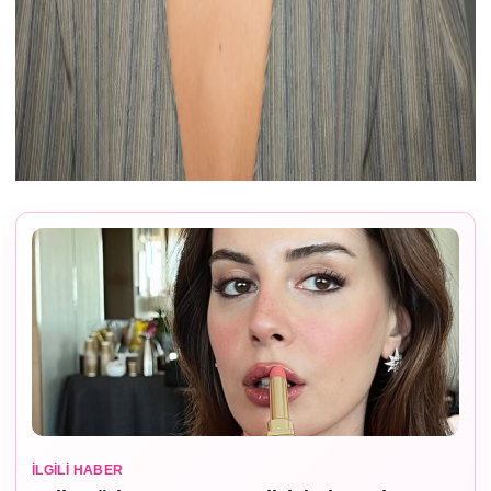
İLGILI HABER