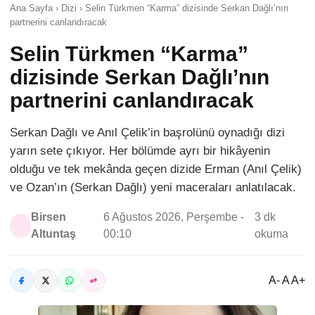
Ana Sayfa › Dizi › Selin Türkmen “Karma” dizisinde Serkan Dağlı’nın
partnerini canlandıracak
Selin Türkmen “Karma”
dizisinde Serkan Dağlı’nın
partnerini canlandıracak
Serkan Dağlı ve Anıl Çelik’in başrolünü oynadığı dizi
yarın sete çıkıyor. Her bölümde ayrı bir hikâyenin
olduğu ve tek mekânda geçen dizide Erman (Anıl Çelik)
ve Ozan’ın (Serkan Dağlı) yeni maceraları anlatılacak.
Birsen
6 Ağustos 2026, Perşembe -
3 dk
Altuntaş
00:10
okuma
A- A A+