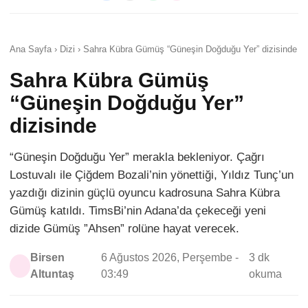
Ana Sayfa › Dizi › Sahra Kübra Gümüş “Güneşin Doğduğu Yer” dizisinde
Sahra Kübra Gümüş
“Güneşin Doğduğu Yer”
dizisinde
“Güneşin Doğduğu Yer” merakla bekleniyor. Çağrı
Lostuvalı ile Çiğdem Bozali’nin yönettiği, Yıldız Tunç’un
yazdığı dizinin güçlü oyuncu kadrosuna Sahra Kübra
Gümüş katıldı. TimsBi’nin Adana’da çekeceği yeni
dizide Gümüş ”Ahsen” rolüne hayat verecek.
Birsen
6 Ağustos 2026, Perşembe -
3 dk
Altuntaş
03:49
okuma