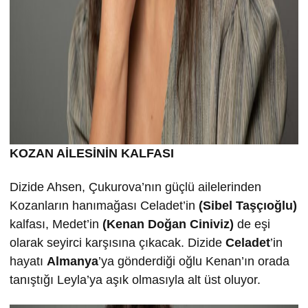
KOZAN AİLESİNİN KALFASI
Dizide Ahsen, Çukurova’nın güçlü ailelerinden
Kozanların hanımağası Celadet’in
(Sibel Taşçıoğlu)
kalfası, Medet’in
(Kenan Doğan Ciniviz)
de eşi
olarak seyirci karşısına çıkacak. Dizide
Celadet
’in
hayatı
Almanya
’ya gönderdiği oğlu Kenan’ın orada
tanıştığı Leyla’ya aşık olmasıyla alt üst oluyor.