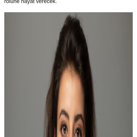
rolüne hayat verecek.