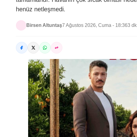
henüz netleşmedi.
Birsen Altuntaş
7 Ağustos 2026, Cuma - 18:36
3 d