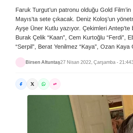
Faruk Turgut’un patronu olduğu Gold Film’in 
Mayıs’ta sete çıkacak. Deniz Koloş’un yönetm
Ayşe Üner Kutlu yazıyor. Çekimleri Antep’te
Burak Çelik “Kaan”, Cem Kurtoğlu “Ferdi”, E
“Serpil”, Berat Yenilmez “Kaya”, Ozan Kaya
Birsen Altuntaş
27 Nisan 2022, Çarşamba - 21:44