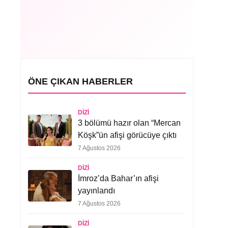
ÖNE ÇIKAN HABERLER
DIZI
3 bölümü hazır olan “Mercan
Köşk”ün afişi görücüye çıktı
7 Ağustos 2026
DIZI
İmroz’da Bahar’ın afişi
yayınlandı
7 Ağustos 2026
DIZI