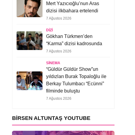
Mert Yazıcıoğlu’nun Aras
dizisi ilkbahara ertelendi
7 Ağustos 2026
DIZI
Gökhan Türkmen’den
“Karma” dizisi kadrosunda
7 Ağustos 2026
SINEMA
“Güldür Güldür Show”un
yıldızları Burak Topaloğlu ile
Berkay Tulumbacı “Ecünni”
filminde buluştu
7 Ağustos 2026
BIRSEN ALTUNTAŞ YOUTUBE