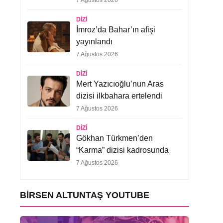
7 Ağustos 2026
DIZI
İmroz’da Bahar’ın afişi
yayınlandı
7 Ağustos 2026
DIZI
Mert Yazıcıoğlu’nun Aras
dizisi ilkbahara ertelendi
7 Ağustos 2026
DIZI
Gökhan Türkmen’den
“Karma” dizisi kadrosunda
7 Ağustos 2026
BIRSEN ALTUNTAŞ YOUTUBE