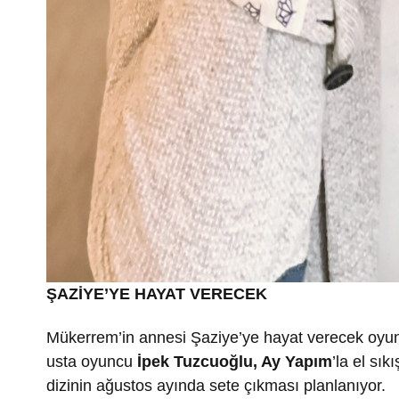
ŞAZİYE’YE HAYAT VERECEK
Mükerrem’in annesi Şaziye’ye hayat verecek oyunc
usta oyuncu
İpek Tuzcuoğlu, Ay Yapım
’la el sı
dizinin ağustos ayında sete çıkması planlanıyor.