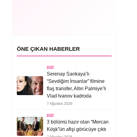
ÖNE ÇIKAN HABERLER
DIZI
Serenay Sarıkaya’lı
“Sevdiğim İnsanlar” filmine
flaş transfer, Altın Palmiye’li
Vlad Ivanov kadroda
7 Ağustos 2026
DIZI
3 bölümü hazır olan “Mercan
Köşk”ün afişi görücüye çıktı