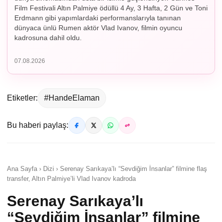
Film Festivali Altın Palmiye ödüllü 4 Ay, 3 Hafta, 2 Gün ve Toni
Erdmann gibi yapımlardaki performanslarıyla tanınan
dünyaca ünlü Rumen aktör Vlad Ivanov, filmin oyuncu
kadrosuna dahil oldu.
07.08.2026
Etiketler:
#HandeElaman
Bu haberi paylaş:
Ana Sayfa › Dizi › Serenay Sarıkaya’lı “Sevdiğim İnsanlar” filmine flaş
transfer, Altın Palmiye’li Vlad Ivanov kadroda
Serenay Sarıkaya’lı
“Sevdiğim İnsanlar” filmine