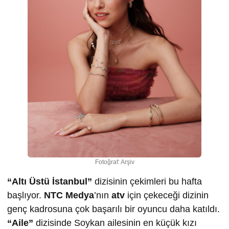
Fotoğraf: Arşiv
“Altı Üstü İstanbul”
dizisinin çekimleri bu hafta
başlıyor.
NTC Medya
’nın
atv
için çekeceği dizinin
genç kadrosuna çok başarılı bir oyuncu daha katıldı.
“Aile”
dizisinde Soykan ailesinin en küçük kızı