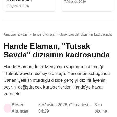
7 Ağustos 2026
7 Ağustos 2026
Ana Sayfa › Dizi › Hande Elaman, "Tutsak Sevda" dizisinin kadrosunda
Hande Elaman, "Tutsak
Sevda" dizisinin kadrosunda
Hande Elaman, İnter Medya'nın yapımını üstlendiği
"Tutsak Sevda" dizisiyle anlaştı. Yönetmen koltuğunda
Canan Çelik'in oturduğu dizide genç yıldız hikâyenin
seyrini değiştirecek karakterlerden Hande'ye hayat
verecek.
Birsen
8 Ağustos 2026, Cumartesi -
3 dk
Altuntaş
04:29
okuma