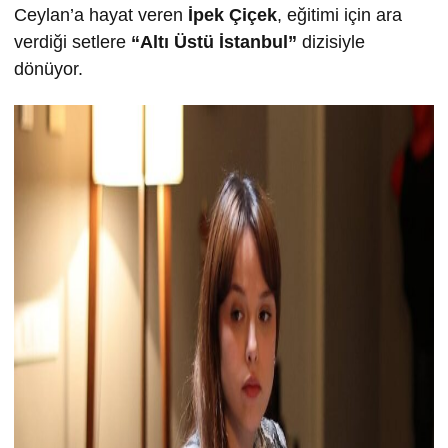
Ceylan’a hayat veren
İpek Çiçek
, eğitimi için ara
verdiği setlere
“Altı Üstü İstanbul”
dizisiyle
dönüyor.