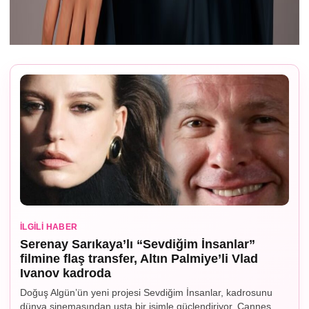
İLGILI HABER
Serenay Sarıkaya’lı “Sevdiğim İnsanlar”
filmine flaş transfer, Altın Palmiye’li Vlad
Ivanov kadroda
Doğuş Algün’ün yeni projesi Sevdiğim İnsanlar, kadrosunu
dünya sinemasından usta bir isimle güçlendiriyor. Cannes