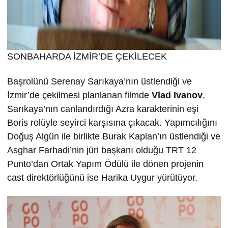
SONBAHARDA İZMİR’DE ÇEKİLECEK
Başrolünü Serenay Sarıkaya’nın üstlendiği ve
İzmir’de çekilmesi planlanan filmde
Vlad Ivanov
,
Sarıkaya’nın canlandırdığı Azra karakterinin eşi
Boris rolüyle seyirci karşısına çıkacak. Yapımcılığını
Doğuş Algün ile birlikte Burak Kaplan’ın üstlendiği ve
Asghar Farhadi’nin jüri başkanı olduğu TRT 12
Punto’dan Ortak Yapım Ödülü ile dönen projenin
cast direktörlüğünü ise Harika Uygur yürütüyor.