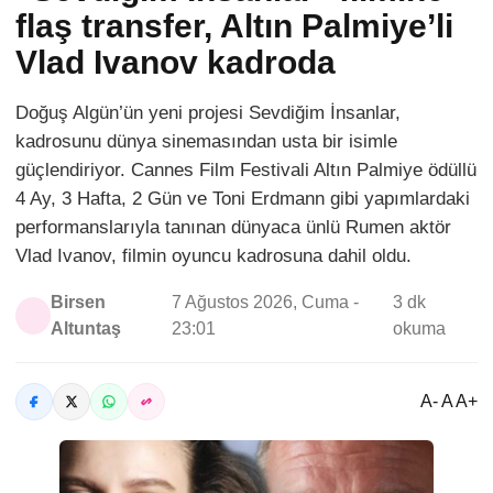
flaş transfer, Altın Palmiye’li
Vlad Ivanov kadroda
Doğuş Algün’ün yeni projesi Sevdiğim İnsanlar,
kadrosunu dünya sinemasından usta bir isimle
güçlendiriyor. Cannes Film Festivali Altın Palmiye ödüllü
4 Ay, 3 Hafta, 2 Gün ve Toni Erdmann gibi yapımlardaki
performanslarıyla tanınan dünyaca ünlü Rumen aktör
Vlad Ivanov, filmin oyuncu kadrosuna dahil oldu.
Birsen
7 Ağustos 2026, Cuma -
3 dk
Altuntaş
23:01
okuma
A- A A+