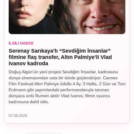
İLGILI HABER
Serenay Sarıkaya’lı “Sevdiğim İnsanlar”
filmine flaş transfer, Altın Palmiye’li Vlad
Ivanov kadroda
Doğuş Algün’ün yeni projesi Sevdiğim İnsanlar, kadrosunu
dünya sinemasından usta bir isimle güçlendiriyor. Cannes
Film Festivali Altın Palmiye ödüllü 4 Ay, 3 Hafta, 2 Gün ve Toni
Erdmann gibi yapımlardaki performanslarıyla tanınan
dünyaca ünlü Rumen aktör Vlad Ivanov, filmin oyuncu
kadrosuna dahil oldu.
07.08.2026