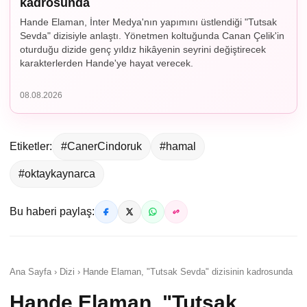
kadrosunda
Hande Elaman, İnter Medya'nın yapımını üstlendiği "Tutsak
Sevda" dizisiyle anlaştı. Yönetmen koltuğunda Canan Çelik'in
oturduğu dizide genç yıldız hikâyenin seyrini değiştirecek
karakterlerden Hande'ye hayat verecek.
08.08.2026
Etiketler:
#CanerCindoruk
#hamal
#oktaykaynarca
Bu haberi paylaş:
Ana Sayfa › Dizi › Hande Elaman, "Tutsak Sevda" dizisinin kadrosunda
Hande Elaman, "Tutsak