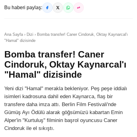
Bu haberi paylaş:
Ana Sayfa › Dizi › Bomba transfer! Caner Cindoruk, Oktay Kaynarcal'ı
"Hamal" dizisinde
Bomba transfer! Caner
Cindoruk, Oktay Kaynarcal'ı
"Hamal" dizisinde
Yeni dizi "Hamal" merakla bekleniyor. Peş peşe iddialı
isimleri kadrosuna dahil eden Kaynarca, flaş bir
transfere daha imza attı. Berlin Film Festivali'nde
Gümüş Ayı Ödülü alarak göğsümüzü kabartan Emin
Alper'in "Kurtuluş" filminin başrol oyuncusu Caner
Cindoruk ile el sıkıştı.