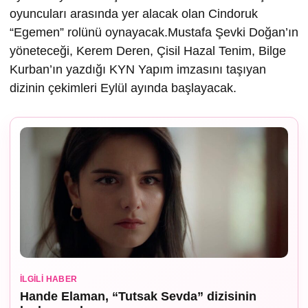
oyuncuları arasında yer alacak olan Cindoruk
“Egemen” rolünü oynayacak.Mustafa Şevki Doğan’ın
yöneteceği, Kerem Deren, Çisil Hazal Tenim, Bilge
Kurban’ın yazdığı KYN Yapım imzasını taşıyan
dizinin çekimleri Eylül ayında başlayacak.
İLGILI HABER
Hande Elaman, “Tutsak Sevda” dizisinin