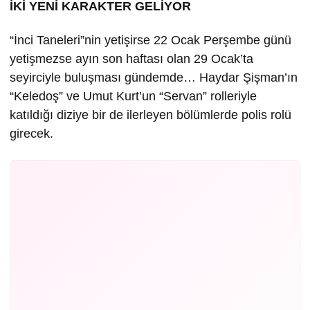
İKİ YENİ KARAKTER GELİYOR
“İnci Taneleri”nin yetişirse 22 Ocak Perşembe günü
yetişmezse ayın son haftası olan 29 Ocak’ta
seyirciyle buluşması gündemde… Haydar Şişman’ın
“Keledoş” ve Umut Kurt’un “Servan” rolleriyle
katıldığı diziye bir de ilerleyen bölümlerde polis rolü
girecek.