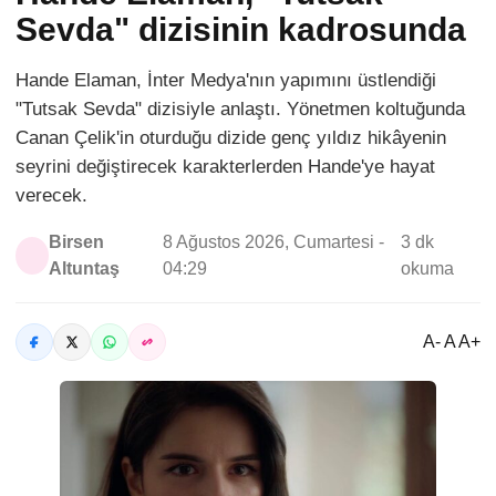
Sevda" dizisinin kadrosunda
Hande Elaman, İnter Medya'nın yapımını üstlendiği
"Tutsak Sevda" dizisiyle anlaştı. Yönetmen koltuğunda
Canan Çelik'in oturduğu dizide genç yıldız hikâyenin
seyrini değiştirecek karakterlerden Hande'ye hayat
verecek.
Birsen
8 Ağustos 2026, Cumartesi -
3 dk
Altuntaş
04:29
okuma
A- A A+