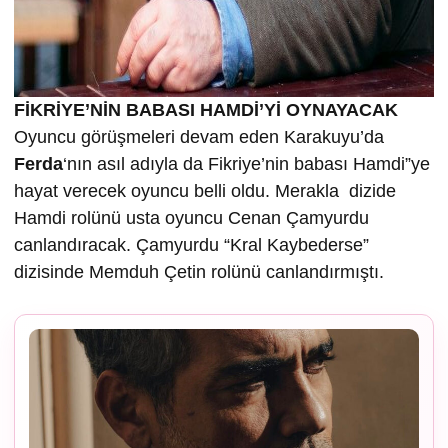
FİKRİYE’NİN BABASI HAMDİ’Yİ OYNAYACAK
Oyuncu görüşmeleri devam eden Karakuyu’da
Ferda
‘nın asıl adıyla da Fikriye’nin babası Hamdi”ye
hayat verecek oyuncu belli oldu. Merakla dizide
Hamdi rolünü usta oyuncu Cenan Çamyurdu
canlandıracak. Çamyurdu “Kral Kaybederse”
dizisinde Memduh Çetin rolünü canlandırmıştı.