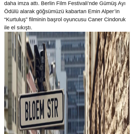
daha imza attı. Berlin Film Festivali’nde Gümüş Ayı
Ödülü alarak göğsümüzü kabartan Emin Alper’in
“Kurtuluş” filminin başrol oyuncusu Caner Cindoruk
ile el sıkıştı.