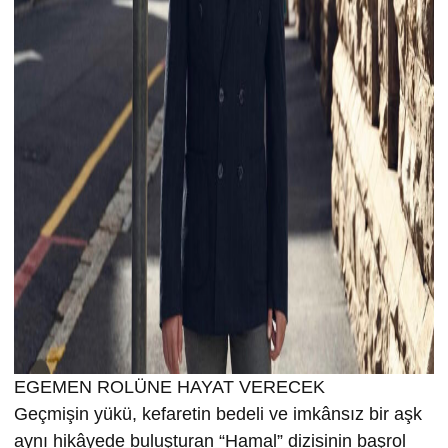
EGEMEN ROLÜNE HAYAT VERECEK
Geçmişin yükü, kefaretin bedeli ve imkânsız bir aşk
aynı hikâyede buluşturan “Hamal” dizisinin başrol