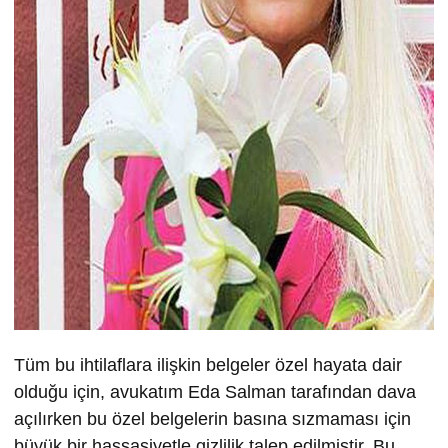
Tüm bu ihtilaflara ilişkin belgeler özel hayata dair
olduğu için, avukatım Eda Salman tarafından dava
açılırken bu özel belgelerin basına sızmaması için
büyük bir hassasiyetle gizlilik talep edilmiştir. Bu