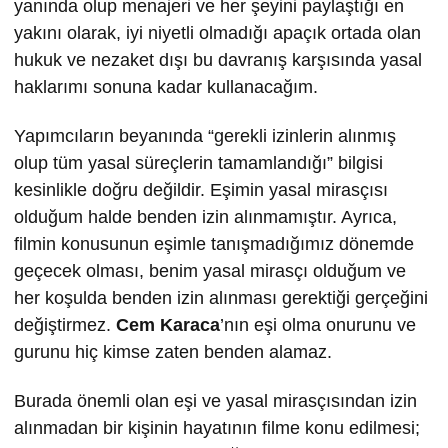
yanında olup menajeri ve her şeyini paylaştığı en
yakını olarak, iyi niyetli olmadığı apaçık ortada olan
hukuk ve nezaket dışı bu davranış karşısında yasal
haklarımı sonuna kadar kullanacağım.
Yapımcıların beyanında “gerekli izinlerin alınmış
olup tüm yasal süreçlerin tamamlandığı” bilgisi
kesinlikle doğru değildir. Eşimin yasal mirasçısı
olduğum halde benden izin alınmamıştır. Ayrıca,
filmin konusunun eşimle tanışmadığımız dönemde
geçecek olması, benim yasal mirasçı olduğum ve
her koşulda benden izin alınması gerektiği gerçeğini
değiştirmez.
Cem Karaca
’nın eşi olma onurunu ve
gurunu hiç kimse zaten benden alamaz.
Burada önemli olan eşi ve yasal mirasçısından izin
alınmadan bir kişinin hayatının filme konu edilmesi;