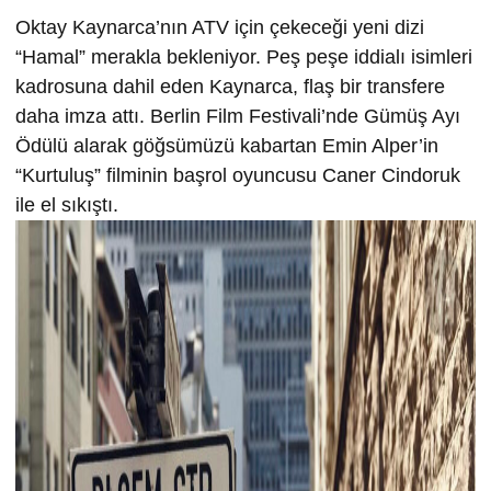
Oktay Kaynarca’nın ATV için çekeceği yeni dizi
“Hamal” merakla bekleniyor. Peş peşe iddialı isimleri
kadrosuna dahil eden Kaynarca, flaş bir transfere
daha imza attı. Berlin Film Festivali’nde Gümüş Ayı
Ödülü alarak göğsümüzü kabartan Emin Alper’in
“Kurtuluş” filminin başrol oyuncusu Caner Cindoruk
ile el sıkıştı.