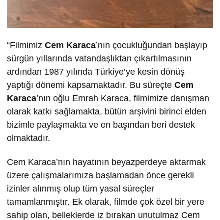
“Filmimiz
Cem Karaca
’nın çocukluğundan başlayıp
sürgün yıllarında vatandaşlıktan çıkartılmasının
ardından 1987 yılında Türkiye’ye kesin dönüş
yaptığı dönemi kapsamaktadır. Bu süreçte
Cem
Karaca
’nın oğlu Emrah Karaca, filmimize danışman
olarak katkı sağlamakta, bütün arşivini birinci elden
bizimle paylaşmakta ve en başından beri destek
olmaktadır.
Cem Karaca’nın hayatının beyazperdeye aktarmak
üzere çalışmalarımıza başlamadan önce gerekli
izinler alınmış olup tüm yasal süreçler
tamamlanmıştır. Ek olarak, filmde çok özel bir yere
sahip olan, belleklerde iz bırakan unutulmaz Cem