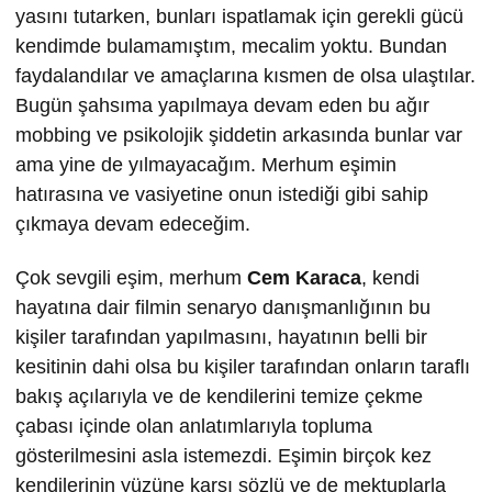
yasını tutarken, bunları ispatlamak için gerekli gücü
kendimde bulamamıştım, mecalim yoktu. Bundan
faydalandılar ve amaçlarına kısmen de olsa ulaştılar.
Bugün şahsıma yapılmaya devam eden bu ağır
mobbing ve psikolojik şiddetin arkasında bunlar var
ama yine de yılmayacağım. Merhum eşimin
hatırasına ve vasiyetine onun istediği gibi sahip
çıkmaya devam edeceğim.
Çok sevgili eşim, merhum
Cem Karaca
, kendi
hayatına dair filmin senaryo danışmanlığının bu
kişiler tarafından yapılmasını, hayatının belli bir
kesitinin dahi olsa bu kişiler tarafından onların taraflı
bakış açılarıyla ve de kendilerini temize çekme
çabası içinde olan anlatımlarıyla topluma
gösterilmesini asla istemezdi. Eşimin birçok kez
kendilerinin yüzüne karşı sözlü ve de mektuplarla