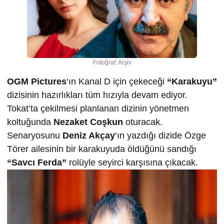
Fotoğraf: Arşiv
OGM Pictures
‘ın Kanal D için çekeceği
“Karakuyu”
dizisinin hazırlıkları tüm hızıyla devam ediyor.
Tokat’ta çekilmesi planlanan dizinin yönetmen
koltuğunda
Nezaket Coşkun
oturacak.
Senaryosunu
Deniz Akçay
‘ın yazdığı dizide Özge
Törer ailesinin bir karakuyuda öldüğünü sandığı
“Savcı Ferda”
rolüyle seyirci karşısına çıkacak.