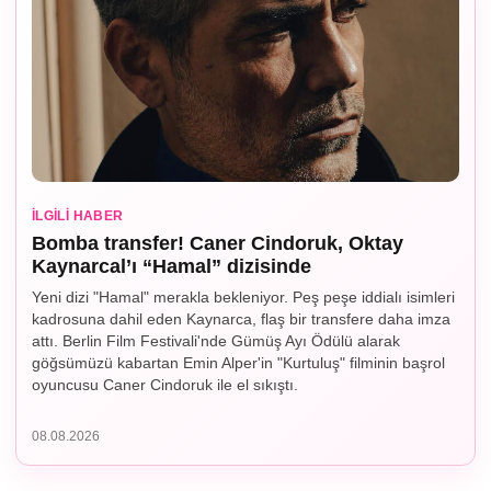
İLGILI HABER
Bomba transfer! Caner Cindoruk, Oktay
Kaynarcal’ı “Hamal” dizisinde
Yeni dizi "Hamal" merakla bekleniyor. Peş peşe iddialı isimleri
kadrosuna dahil eden Kaynarca, flaş bir transfere daha imza
attı. Berlin Film Festivali'nde Gümüş Ayı Ödülü alarak
göğsümüzü kabartan Emin Alper'in "Kurtuluş" filminin başrol
oyuncusu Caner Cindoruk ile el sıkıştı.
08.08.2026