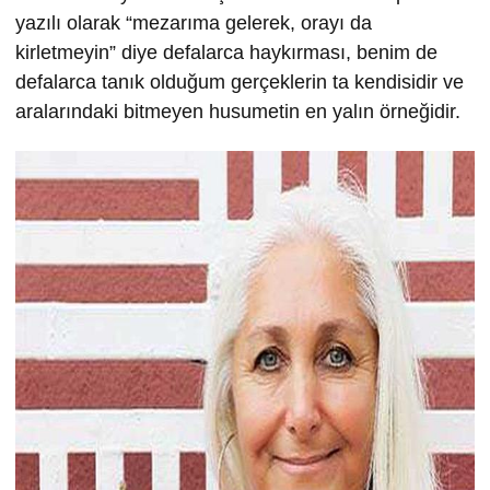
yazılı olarak “mezarıma gelerek, orayı da
kirletmeyin” diye defalarca haykırması, benim de
defalarca tanık olduğum gerçeklerin ta kendisidir ve
aralarındaki bitmeyen husumetin en yalın örneğidir.