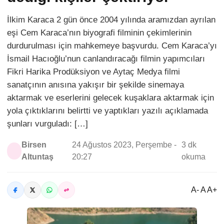
İlkim Karaca 2 gün önce 2004 yılında aramızdan ayrılan
eşi Cem Karaca’nın biyografi filminin çekimlerinin
durdurulması için mahkemeye başvurdu. Cem Karaca’yı
İsmail Hacıoğlu’nun canlandıracağı filmin yapımcıları
Fikri Harika Prodüksiyon ve Aytaç Medya filmi
sanatçının anısına yakışır bir şekilde sinemaya
aktarmak ve eserlerini gelecek kuşaklara aktarmak için
yola çıktıklarını belirtti ve yaptıkları yazılı açıklamada
şunları vurguladı: […]
Birsen
24 Ağustos 2023, Perşembe -
3 dk
Altuntaş
20:27
okuma
A- A A+