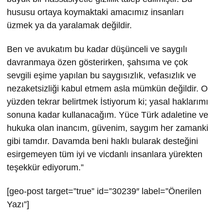
hususu ortaya koymaktaki amacımız insanları
üzmek ya da yaralamak değildir.
Ben ve avukatım bu kadar düşünceli ve saygılı
davranmaya özen gösterirken, şahsıma ve çok
sevgili eşime yapılan bu saygısızlık, vefasızlık ve
nezaketsizliği kabul etmem asla mümkün değildir. O
yüzden tekrar belirtmek İstiyorum ki; yasal haklarımı
sonuna kadar kullanacağım. Yüce Türk adaletine ve
hukuka olan inancım, güvenim, saygım her zamanki
gibi tamdır. Davamda beni haklı bularak desteğini
esirgemeyen tüm iyi ve vicdanlı insanlara yürekten
teşekkür ediyorum.”
[geo-post target=”true” id=”30239″ label=”Önerilen
Yazı”]