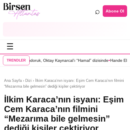
⌕
Abone Ol
☰
•
 Oktay Kaynarcal’ı “Hamal” dizisinde
Hande Elaman, “Tutsak Sevda” d
TRENDLER
Ana Sayfa › Dizi › İlkim Karaca’nın isyanı: Eşim Cem Karaca’nın filmini
“Mezarıma bile gelmesin” dediği kişiler çektiriyor
İlkim Karaca’nın isyanı: Eşim
Cem Karaca’nın filmini
“Mezarıma bile gelmesin”
dediği kişiler çektiriyor