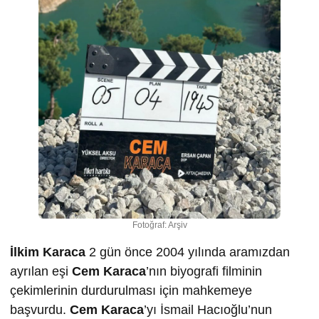
Fotoğraf: Arşiv
İlkim Karaca
2 gün önce 2004 yılında aramızdan
ayrılan eşi
Cem Karaca
’nın biyografi filminin
çekimlerinin durdurulması için mahkemeye
başvurdu.
Cem Karaca
’yı İsmail Hacıoğlu’nun