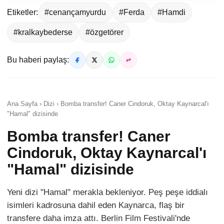
Etiketler:
#cenançamyurdu
#Ferda
#Hamdi
#kralkaybederse
#özgetörer
Bu haberi paylaş:
Ana Sayfa › Dizi › Bomba transfer! Caner Cindoruk, Oktay Kaynarcal'ı
"Hamal" dizisinde
Bomba transfer! Caner
Cindoruk, Oktay Kaynarcal'ı
"Hamal" dizisinde
Yeni dizi "Hamal" merakla bekleniyor. Peş peşe iddialı
isimleri kadrosuna dahil eden Kaynarca, flaş bir
transfere daha imza attı. Berlin Film Festivali'nde