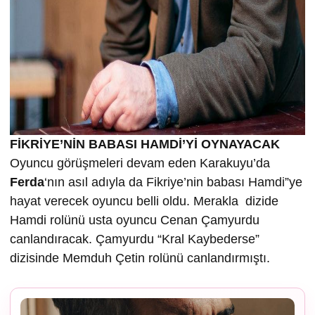
FİKRİYE’NİN BABASI HAMDİ’Yİ OYNAYACAK
Oyuncu görüşmeleri devam eden Karakuyu’da
Ferda
‘nın asıl adıyla da Fikriye’nin babası Hamdi”ye
hayat verecek oyuncu belli oldu. Merakla dizide
Hamdi rolünü usta oyuncu Cenan Çamyurdu
canlandıracak. Çamyurdu “Kral Kaybederse”
dizisinde Memduh Çetin rolünü canlandırmıştı.