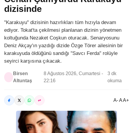
dizisinde
"Karakuyu" dizisinin hazırlıkları tüm hızıyla devam
ediyor. Tokat'ta çekilmesi planlanan dizinin yönetmen
koltuğunda Nezaket Coşkun oturacak. Senaryosunu
Deniz Akçay'ın yazdığı dizide Özge Törer ailesinin bir
karakuyuda öldüğünü sandığı "Savcı Ferda" rolüyle
seyirci karşısına çıkacak.
Birsen
8 Ağustos 2026, Cumartesi -
3 dk
Altuntaş
22:16
okuma
A- A A+