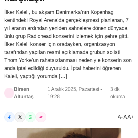
İlker Kaleli, bu akşam Danimarka’nın Kopenhag
kentindeki Royal Arena’da gerçekleşmesi planlanan, 7
yıl aranın ardından yeniden sahnelere dönen dünyaca
ünlü grup Radiohead konserini izlemek için şehre gitti.
İlker Kaleli konser için oradayken, organizasyon
tarafından yapılan resmi açıklamada grubun solisti
Thom Yorke’un rahatsızlanması nedeniyle konserin son
anda iptal edildiği duyuruldu. İptal haberini öğrenen
Kaleli, yaptığı yorumda […]
Birsen
1 Aralık 2025, Pazartesi -
3 dk
Altuntaş
19:28
okuma
A- A A+