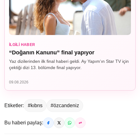
İLGILI HABER
“Doğanın Kanunu” final yapıyor
Yaz dizilerinden ilk final haberi geldi. Ay Yapım‘ın Star TV için
çektiği dizi 13. bölümde final yapıyor.
09.08.2026
Etiketler:
#kıbrıs
#özcandeniz
Bu haberi paylaş: