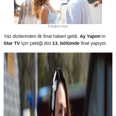
Fotoğraf: Arşiv
Yaz dizilerinden ilk final haberi geldi.
Ay Yapım
‘ın
Star TV
için çektiği dizi
13. bölümde
final yapıyor.