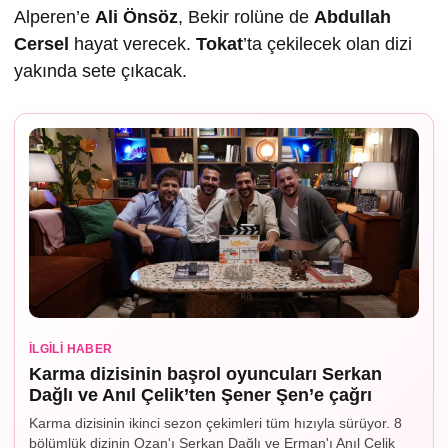
Alperen’e
Ali Önsöz
, Bekir rolüne de
Abdullah
Cersel
hayat verecek.
Tokat
’ta çekilecek olan dizi
yakında sete çıkacak.
İLGILI HABER
Karma dizisinin başrol oyuncuları Serkan
Dağlı ve Anıl Çelik’ten Şener Şen’e çağrı
Karma dizisinin ikinci sezon çekimleri tüm hızıyla sürüyor. 8
bölümlük dizinin Ozan'ı Serkan Dağlı ve Erman'ı Anıl Çelik