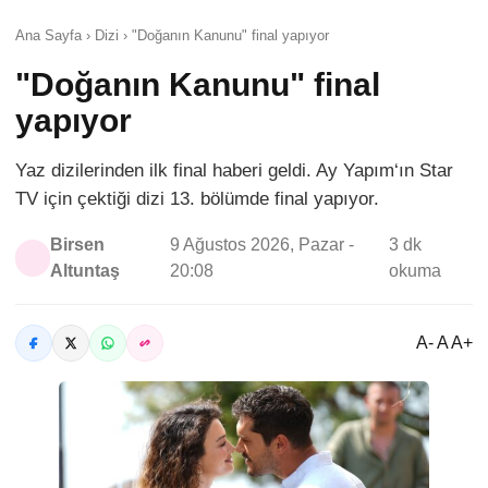
Ana Sayfa › Dizi › "Doğanın Kanunu" final yapıyor
"Doğanın Kanunu" final
yapıyor
Yaz dizilerinden ilk final haberi geldi. Ay Yapım‘ın Star
TV için çektiği dizi 13. bölümde final yapıyor.
Birsen
9 Ağustos 2026, Pazar -
3 dk
Altuntaş
20:08
okuma
A- A A+