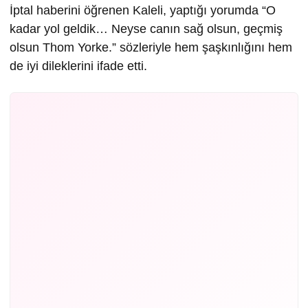
İptal haberini öğrenen Kaleli, yaptığı yorumda “O
kadar yol geldik… Neyse canın sağ olsun, geçmiş
olsun Thom Yorke.” sözleriyle hem şaşkınlığını hem
de iyi dileklerini ifade etti.