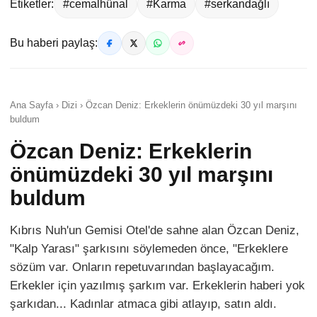
Etiketler:
#cemalhünal
#Karma
#serkandağlı
Bu haberi paylaş:
Ana Sayfa › Dizi › Özcan Deniz: Erkeklerin önümüzdeki 30 yıl marşını
buldum
Özcan Deniz: Erkeklerin
önümüzdeki 30 yıl marşını
buldum
Kıbrıs Nuh'un Gemisi Otel'de sahne alan Özcan Deniz,
"Kalp Yarası" şarkısını söylemeden önce, "Erkeklere
sözüm var. Onların repetuvarından başlayacağım.
Erkekler için yazılmış şarkım var. Erkeklerin haberi yok
şarkıdan... Kadınlar atmaca gibi atlayıp, satın aldı.