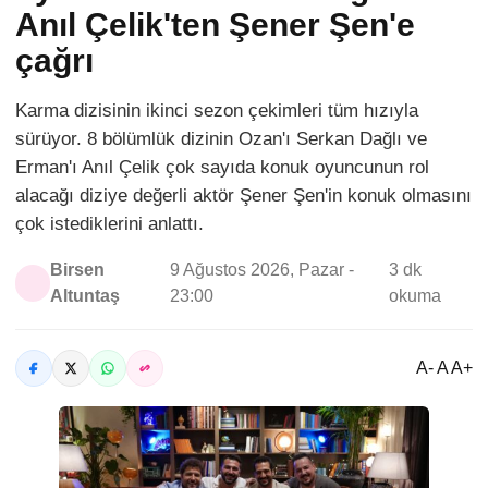
Anıl Çelik'ten Şener Şen'e
çağrı
Karma dizisinin ikinci sezon çekimleri tüm hızıyla
sürüyor. 8 bölümlük dizinin Ozan'ı Serkan Dağlı ve
Erman'ı Anıl Çelik çok sayıda konuk oyuncunun rol
alacağı diziye değerli aktör Şener Şen'in konuk olmasını
çok istediklerini anlattı.
Birsen
9 Ağustos 2026, Pazar -
3 dk
Altuntaş
23:00
okuma
A- A A+