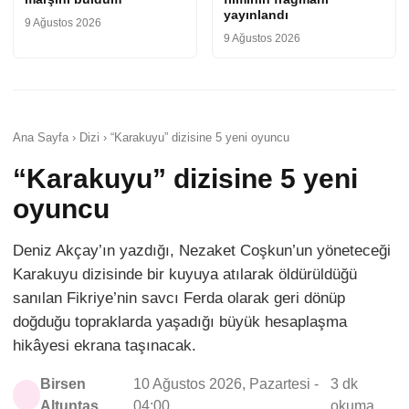
yayınlandı
9 Ağustos 2026
9 Ağustos 2026
Ana Sayfa › Dizi › “Karakuyu” dizisine 5 yeni oyuncu
“Karakuyu” dizisine 5 yeni
oyuncu
Deniz Akçay’ın yazdığı, Nezaket Coşkun’un yöneteceği
Karakuyu dizisinde bir kuyuya atılarak öldürüldüğü
sanılan Fikriye’nin savcı Ferda olarak geri dönüp
doğduğu topraklarda yaşadığı büyük hesaplaşma
hikâyesi ekrana taşınacak.
Birsen
10 Ağustos 2026, Pazartesi -
3 dk
Altuntaş
04:00
okuma