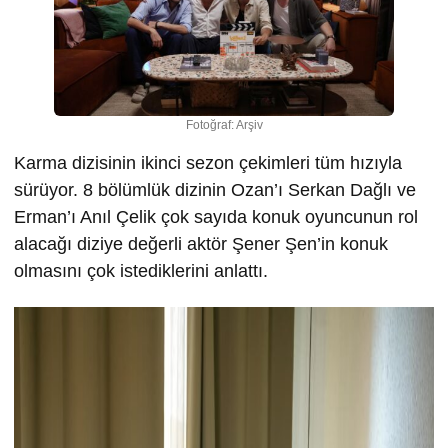
Fotoğraf: Arşiv
Karma dizisinin ikinci sezon çekimleri tüm hızıyla
sürüyor. 8 bölümlük dizinin Ozan’ı Serkan Dağlı ve
Erman’ı Anıl Çelik çok sayıda konuk oyuncunun rol
alacağı diziye değerli aktör Şener Şen’in konuk
olmasını çok istediklerini anlattı.