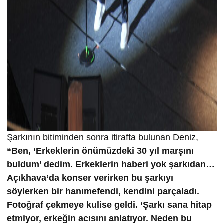
Şarkının bitiminden sonra itirafta bulunan Deniz,
“Ben, ‘Erkeklerin önümüzdeki 30 yıl marşını
buldum’ dedim. Erkeklerin haberi yok şarkıdan…
Açıkhava’da konser verirken bu şarkıyı
söylerken bir hanımefendi, kendini parçaladı.
Fotoğraf çekmeye kulise geldi. ‘Şarkı sana hitap
etmiyor, erkeğin acısını anlatıyor. Neden bu