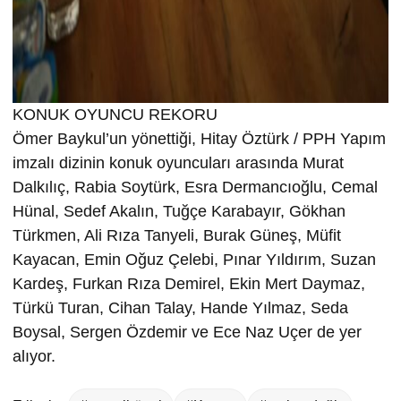
KONUK OYUNCU REKORU
Ömer Baykul’un yönettiği, Hitay Öztürk / PPH Yapım
imzalı dizinin konuk oyuncuları arasında Murat
Dalkılıç, Rabia Soytürk, Esra Dermancıoğlu, Cemal
Hünal, Sedef Akalın, Tuğçe Karabayır, Gökhan
Türkmen, Ali Rıza Tanyeli, Burak Güneş, Müfit
Kayacan, Emin Oğuz Çelebi, Pınar Yıldırım, Suzan
Kardeş, Furkan Rıza Demirel, Ekin Mert Daymaz,
Türkü Turan, Cihan Talay, Hande Yılmaz, Seda
Boysal, Sergen Özdemir ve Ece Naz Uçer de yer
alıyor.