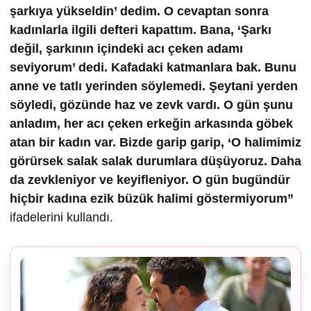
şarkıya yükseldin’ dedim. O cevaptan sonra
kadınlarla ilgili defteri kapattım. Bana, ‘Şarkı
değil, şarkının içindeki acı çeken adamı
seviyorum’ dedi. Kafadaki katmanlara bak. Bunu
anne ve tatlı yerinden söylemedi. Şeytani yerden
söyledi, gözünde haz ve zevk vardı. O gün şunu
anladım, her acı çeken erkeğin arkasında göbek
atan bir kadın var. Bizde garip garip, ‘O halimimiz
görürsek salak salak durumlara düşüyoruz. Daha
da zevkleniyor ve keyifleniyor. O gün bugündür
hiçbir kadına ezik büzük halimi göstermiyorum”
ifadelerini kullandı.