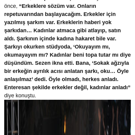
önce,
“Erkeklere sözüm var. Onların
repetuvarından başlayacağım. Erkekler için
yazılmış şarkım var. Erkeklerin haberi yok
şarkıdan… Kadınlar atmaca gibi atlayıp, satın
aldı. Şarkının içinde kadına hakaret bile var.
Şarkıyı okurken stüdyoda, ‘Okuyayım mı,
okumayayım mı? Kadınlar beni topa tutar mı diye
düşündüm. Sezen ikna etti. Bana, ‘Sokak ağzıyla
bir erkeğin ayrılık acısı anlatan şarkı, oku… Öyle
anlaşılmaz’ dedi. Öyle olmadı, herkes anladı.
Enteresan şekilde erkekler değil, kadınlar anladı”
diye konuştu.