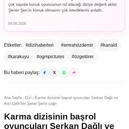
çok sayıda konuk oyuncunun rol alacağı diziye değerli aktör
Şener Şen'in konuk olmasını çok istediklerini anlattı.
09.08.2026
Etiketler:
#dizihaberleri
#emrahözdemir
#kanald
#karakuyu
#ogmpictures
#özgetörer
Bu haberi paylaş:
Ana Sayfa › Dizi › Karma dizisinin başrol oyuncuları Serkan Dağlı ve
Anıl Çelik'ten Şener Şen'e çağrı
Karma dizisinin başrol
oyuncuları Serkan Dağlı ve