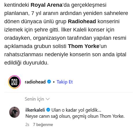
kentindeki
Royal Arena
’da gerçekleşmesi
planlanan, 7 yıl aranın ardından yeniden sahnelere
dönen dünyaca ünlü grup
Radiohead
konserini
izlemek için şehre gitti. İlker Kaleli konser için
oradayken, organizasyon tarafından yapılan resmi
açıklamada grubun solisti
Thom Yorke
’un
rahatsızlanması nedeniyle konserin son anda iptal
edildiği duyuruldu.