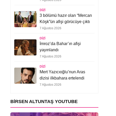
7 Ağustos 2026
DIZI
3 bölümü hazır olan “Mercan
Köşk”ün afişi görücüye çıktı
7 Ağustos 2026
DIZI
İmroz’da Bahar’ın afişi
yayınlandı
7 Ağustos 2026
DIZI
Mert Yazıcıoğlu’nun Aras
dizisi ilkbahara ertelendi
7 Ağustos 2026
BIRSEN ALTUNTAŞ YOUTUBE