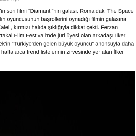
in son filmi “Diamanti”nin galası, Roma’daki The Space
ın oyuncusunun başrollerini oynadığı filmin galasına
aleli, kırmızı halıda şıklığıyla dikkat çekti. Ferzan
akal Film Festivali’nde jüri üyesi olan arkadaşı İlker
tek’in “Türkiye’den gelen büyük oyuncu” anonsuyla daha
haftalarca trend listelerinin zirvesinde yer alan İlker