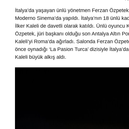
İtalya’da yaşayan ünlü yönetmen Ferzan Özpetek’
Moderno Sinema’da yapıldı. İtalya’nın 18 ünlü kad
İlker Kaleli de davetli olarak katıldı. Ünlü oyuncu K
Özpetek, jüri başkanı olduğu son Antalya Altın Port
Kaleli’yi Roma’da ağırladı. Salonda Ferzan Özpe
önce oynadığı ‘La Pasion Turca’ dizisiyle İtalya’da 
Kaleli büyük alkış aldı.