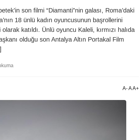
tek’in son filmi “Diamanti”nin galası, Roma’daki
’nın 18 ünlü kadın oyuncusunun başrollerini
i olarak katıldı. Ünlü oyuncu Kaleli, kırmızı halıda
 başkanı olduğu son Antalya Altın Portakal Film
]
 okuma
A- A A+