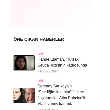
ÖNE ÇIKAN HABERLER
DIZI
Hande Elaman, “Tutsak
Sevda” dizisinin kadrosunda
8 Ağustos 2026
DIZI
Serenay Sarıkaya’lı
“Sevdiğim İnsanlar” filmine
flaş transfer, Altın Palmiye’li
Vlad Ivanov kadroda