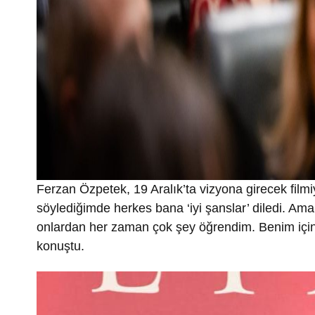
Ferzan Özpetek, 19 Aralık’ta vizyona girecek filmiyl
söylediğimde herkes bana ‘iyi şanslar’ diledi. Ama
onlardan her zaman çok şey öğrendim. Benim için 
konuştu.