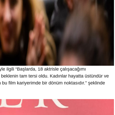
e ilgili “Başlarda, 18 aktrisle çalışacağımı
 beklenin tam tersi oldu. Kadınlar hayatta üstündür ve
bu film kariyerimde bir dönüm noktasıdır.” şeklinde