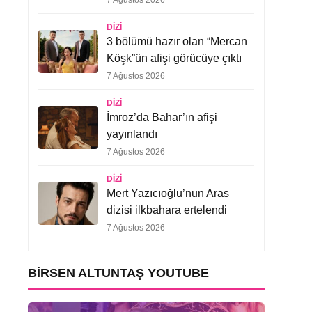
7 Ağustos 2026
DIZI
3 bölümü hazır olan “Mercan
Köşk”ün afişi görücüye çıktı
7 Ağustos 2026
DIZI
İmroz’da Bahar’ın afişi
yayınlandı
7 Ağustos 2026
DIZI
Mert Yazıcıoğlu’nun Aras
dizisi ilkbahara ertelendi
7 Ağustos 2026
BIRSEN ALTUNTAŞ YOUTUBE