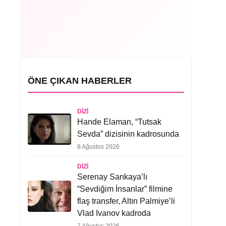
ÖNE ÇIKAN HABERLER
DIZI
Hande Elaman, “Tutsak
Sevda” dizisinin kadrosunda
8 Ağustos 2026
DIZI
Serenay Sarıkaya’lı
“Sevdiğim İnsanlar” filmine
flaş transfer, Altın Palmiye’li
Vlad Ivanov kadroda