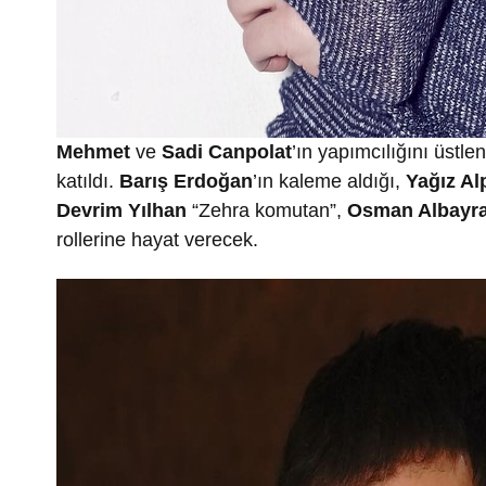
Mehmet
ve
Sadi Canpolat
’ın yapımcılığını üstle
katıldı.
Barış Erdoğan
’ın kaleme aldığı,
Yağız Al
Devrim Yılhan
“Zehra komutan”,
Osman Albayr
rollerine hayat verecek.