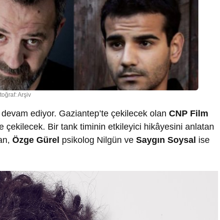
toğraf: Arşiv
la devam ediyor. Gaziantep’te çekilecek olan
CNP Film
e çekilecek. Bir tank timinin etkileyici hikâyesini anlatan
an,
Özge Gürel
psikolog Nilgün ve
Saygın Soysal
ise