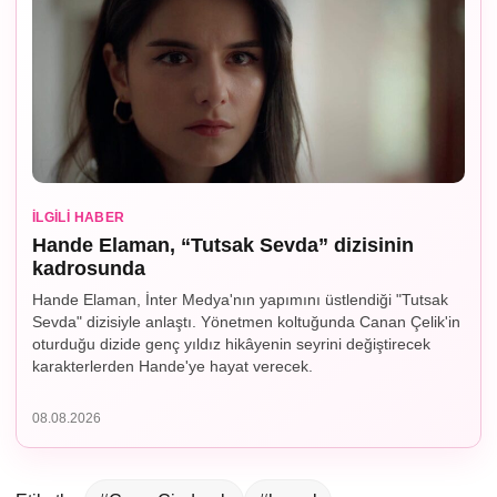
İLGILI HABER
Hande Elaman, “Tutsak Sevda” dizisinin
kadrosunda
Hande Elaman, İnter Medya'nın yapımını üstlendiği "Tutsak
Sevda" dizisiyle anlaştı. Yönetmen koltuğunda Canan Çelik'in
oturduğu dizide genç yıldız hikâyenin seyrini değiştirecek
karakterlerden Hande'ye hayat verecek.
08.08.2026