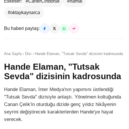
Etiketler:
#CanerCindoruk
#hamal
#oktaykaynarca
Bu haberi paylaş:
Ana Sayfa › Dizi › Hande Elaman, "Tutsak Sevda" dizisinin kadrosunda
Hande Elaman, "Tutsak
Sevda" dizisinin kadrosunda
Hande Elaman, İnter Medya'nın yapımını üstlendiği
"Tutsak Sevda" dizisiyle anlaştı. Yönetmen koltuğunda
Canan Çelik'in oturduğu dizide genç yıldız hikâyenin
seyrini değiştirecek karakterlerden Hande'ye hayat
verecek.