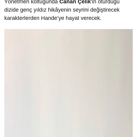
Yönetmen koltuğunda
Canan Çelik
‘in oturduğu
dizide genç yıldız hikâyenin seyrini değiştirecek
karakterlerden Hande’ye hayat verecek.