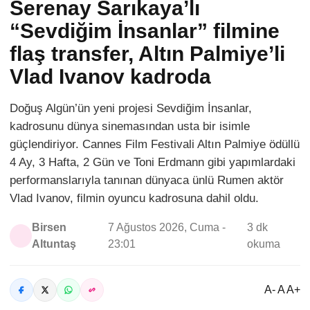
Serenay Sarıkaya’lı
“Sevdiğim İnsanlar” filmine
flaş transfer, Altın Palmiye’li
Vlad Ivanov kadroda
Doğuş Algün’ün yeni projesi Sevdiğim İnsanlar,
kadrosunu dünya sinemasından usta bir isimle
güçlendiriyor. Cannes Film Festivali Altın Palmiye ödüllü
4 Ay, 3 Hafta, 2 Gün ve Toni Erdmann gibi yapımlardaki
performanslarıyla tanınan dünyaca ünlü Rumen aktör
Vlad Ivanov, filmin oyuncu kadrosuna dahil oldu.
Birsen
7 Ağustos 2026, Cuma -
3 dk
Altuntaş
23:01
okuma
A- A A+