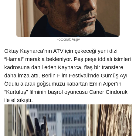
Fotoğraf: Arşiv
Oktay Kaynarca’nın ATV için çekeceği yeni dizi
“Hamal” merakla bekleniyor. Peş peşe iddialı isimleri
kadrosuna dahil eden Kaynarca, flaş bir transfere
daha imza attı. Berlin Film Festivali’nde Gümüş Ayı
Ödülü alarak göğsümüzü kabartan Emin Alper’in
“Kurtuluş” filminin başrol oyuncusu Caner Cindoruk
ile el sıkıştı.