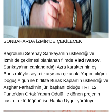
SONBAHARDA İZMİR’DE ÇEKİLECEK
Başrolünü Serenay Sarıkaya’nın üstlendiği ve
İzmir’de çekilmesi planlanan filmde
Vlad Ivanov
,
Sarıkaya’nın canlandırdığı Azra karakterinin eşi
Boris rolüyle seyirci karşısına çıkacak. Yapımcılığını
Doğuş Algün ile birlikte Burak Kaplan’ın üstlendiği ve
Asghar Farhadi’nin jüri başkanı olduğu TRT 12
Punto’dan Ortak Yapım Ödülü ile dönen projenin
cast direktörlüğünü ise Harika Uygur yürütüyor.