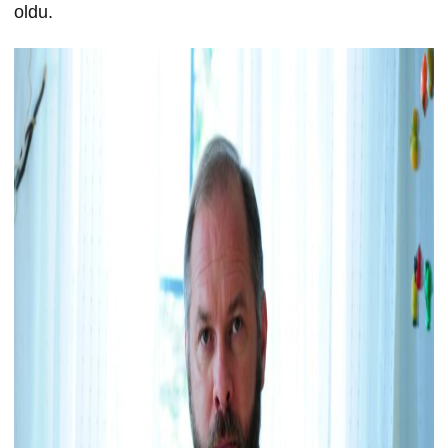
oldu.