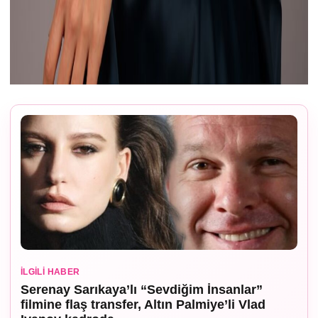
İLGILI HABER
Serenay Sarıkaya’lı “Sevdiğim İnsanlar”
filmine flaş transfer, Altın Palmiye’li Vlad