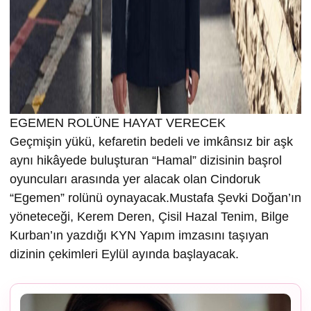
EGEMEN ROLÜNE HAYAT VERECEK
Geçmişin yükü, kefaretin bedeli ve imkânsız bir aşk
aynı hikâyede buluşturan “Hamal” dizisinin başrol
oyuncuları arasında yer alacak olan Cindoruk
“Egemen” rolünü oynayacak.Mustafa Şevki Doğan’ın
yöneteceği, Kerem Deren, Çisil Hazal Tenim, Bilge
Kurban’ın yazdığı KYN Yapım imzasını taşıyan
dizinin çekimleri Eylül ayında başlayacak.