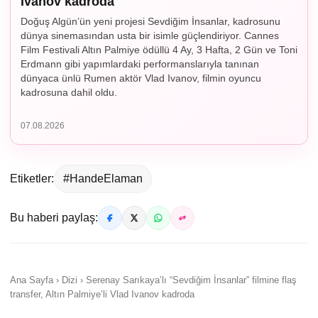
Ivanov kadroda
Doğuş Algün’ün yeni projesi Sevdiğim İnsanlar, kadrosunu
dünya sinemasından usta bir isimle güçlendiriyor. Cannes
Film Festivali Altın Palmiye ödüllü 4 Ay, 3 Hafta, 2 Gün ve Toni
Erdmann gibi yapımlardaki performanslarıyla tanınan
dünyaca ünlü Rumen aktör Vlad Ivanov, filmin oyuncu
kadrosuna dahil oldu.
07.08.2026
Etiketler:
#HandeElaman
Bu haberi paylaş:
Ana Sayfa › Dizi › Serenay Sarıkaya’lı “Sevdiğim İnsanlar” filmine flaş
transfer, Altın Palmiye’li Vlad Ivanov kadroda