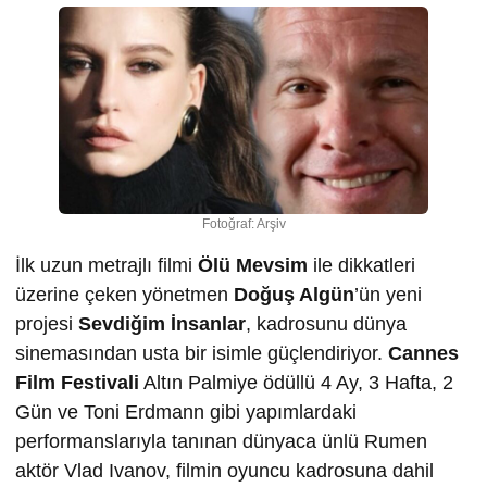
Fotoğraf: Arşiv
İlk uzun metrajlı filmi
Ölü Mevsim
ile dikkatleri
üzerine çeken yönetmen
Doğuş Algün
’ün yeni
projesi
Sevdiğim İnsanlar
, kadrosunu dünya
sinemasından usta bir isimle güçlendiriyor.
Cannes
Film Festivali
Altın Palmiye ödüllü 4 Ay, 3 Hafta, 2
Gün ve Toni Erdmann gibi yapımlardaki
performanslarıyla tanınan dünyaca ünlü Rumen
aktör Vlad Ivanov, filmin oyuncu kadrosuna dahil