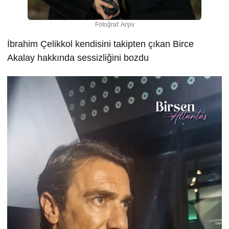
Fotoğraf: Arşiv
İbrahim Çelikkol kendisini takipten çıkan Birce
Akalay hakkında sessizliğini bozdu
Video
oynatıcı