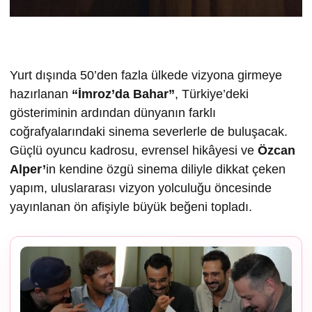
Yurt dışında 50’den fazla ülkede vizyona girmeye
hazırlanan
“İmroz’da Bahar”
, Türkiye’deki
gösteriminin ardından dünyanın farklı
coğrafyalarındaki sinema severlerle de buluşacak.
Güçlü oyuncu kadrosu, evrensel hikâyesi ve
Özcan
Alper’
in kendine özgü sinema diliyle dikkat çeken
yapım, uluslararası vizyon yolculuğu öncesinde
yayınlanan ön afişiyle büyük beğeni topladı.