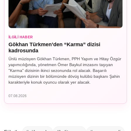
İLGILI HABER
Gökhan Türkmen’den “Karma” dizisi
kadrosunda
Ünlü müzisyen Gökhan Türkmen, PPH Yapım ve Hitay Özgür
yapımcılığında, yönetmen Ömer Baykul imzasını taşıyan
"Karma" dizisinin ikinci sezonunda rol alacak. Başarılı
müzisyen dizinin bir bölümünde dövüş kulübü başkanı Şahin
karakteriyle konuk oyuncu olarak yer alacak.
07.08.2026