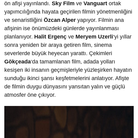
ön afişi yayınlandı.
Sky Film
ve
Vanguart
ortak
yapımcılığında hayata geçirilen filmin yönetmenliğini
ve senaristliğini
Özcan Alper
yapıyor. Filmin ana
afişinin ise önümüzdeki günlerde yayınlanması
planlanıyor.
Halit Ergenç
ve
Meryem Uzerli
‘yi yıllar
sonra yeniden bir araya getiren film, sinema
severlerde büyük heyecan yarattı. Çekimleri
Gökçeada
‘da tamamlanan film, adada yolları
kesişen iki insanın geçmişleriyle yüzleşirken hayatın
sunduğu ikinci şansı keşfetmelerini anlatıyor. Afişte
de filmin duygu dünyasını yansıtan yalın ve güçlü
atmosfer öne çıkıyor.