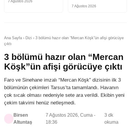
7 Ağustos 2026
7 Ağustos 2026
Ana Sayfa › Dizi › 3 bölümü hazır olan “Mercan Köşk”ün afişi görücüye
çıktı
3 bölümü hazır olan “Mercan
Köşk”ün afişi görücüye çıktı
Faro ve Sinehane imzalı “Mercan Köşk” dizisinin ilk 3
bölümünün çekimleri Tarsus’ta tamamlandı. Havanın
çok sıcak olması nedeniyle sete ara verildi. Ekibin yeni
çekim takvimi henüz netleşmedi.
Birsen
7 Ağustos 2026, Cuma -
3 dk
Altuntaş
18:36
okuma