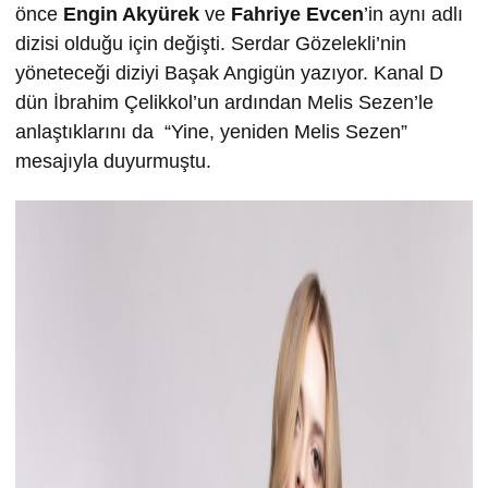
önce
Engin Akyürek
ve
Fahriye Evcen
’in aynı adlı
dizisi olduğu için değişti. Serdar Gözelekli’nin
yöneteceği diziyi Başak Angigün yazıyor. Kanal D
dün İbrahim Çelikkol’un ardından Melis Sezen’le
anlaştıklarını da “Yine, yeniden Melis Sezen”
mesajıyla duyurmuştu.