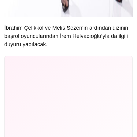
İbrahim Çelikkol ve Melis Sezen’in ardından dizinin
başrol oyuncularından İrem Helvacıoğlu’yla da ilgili
duyuru yapılacak.