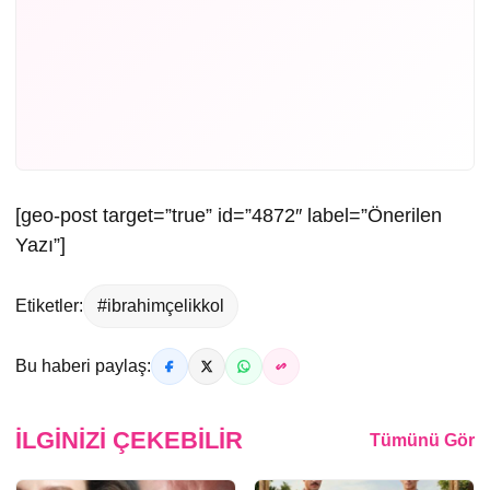
[geo-post target=”true” id=”4872″ label=”Önerilen
Yazı”]
Etiketler:
#ibrahimçelikkol
Bu haberi paylaş:
İLGINIZI ÇEKEBILIR
Tümünü Gör