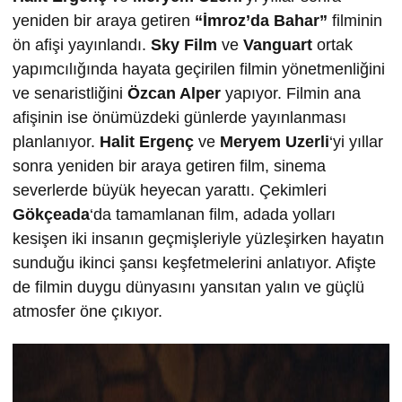
yeniden bir araya getiren
“İmroz’da Bahar”
filminin
ön afişi yayınlandı.
Sky Film
ve
Vanguart
ortak
yapımcılığında hayata geçirilen filmin yönetmenliğini
ve senaristliğini
Özcan Alper
yapıyor. Filmin ana
afişinin ise önümüzdeki günlerde yayınlanması
planlanıyor.
Halit Ergenç
ve
Meryem Uzerli
‘yi yıllar
sonra yeniden bir araya getiren film, sinema
severlerde büyük heyecan yarattı. Çekimleri
Gökçeada
‘da tamamlanan film, adada yolları
kesişen iki insanın geçmişleriyle yüzleşirken hayatın
sunduğu ikinci şansı keşfetmelerini anlatıyor. Afişte
de filmin duygu dünyasını yansıtan yalın ve güçlü
atmosfer öne çıkıyor.