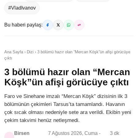
#VladIvanov
Bu haberi paylaş:
Ana Sayfa › Dizi › 3 bölümü hazır olan “Mercan Köşk”ün afişi görücüye
çıktı
3 bölümü hazır olan “Mercan
Köşk”ün afişi görücüye çıktı
Faro ve Sinehane imzalı “Mercan Köşk” dizisinin ilk 3
bölümünün çekimleri Tarsus’ta tamamlandı. Havanın
çok sıcak olması nedeniyle sete ara verildi. Ekibin yeni
çekim takvimi henüz netleşmedi.
Birsen
7 Ağustos 2026, Cuma -
3 dk