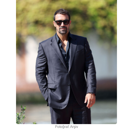
Fotoğraf: Arşiv