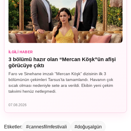
İLGILI HABER
3 bölümü hazır olan “Mercan Köşk”ün afişi
görücüye çıktı
Faro ve Sinehane imzalı “Mercan Köşk” dizisinin ilk 3
bölümünün çekimleri Tarsus’ta tamamlandı. Havanın çok
sıcak olması nedeniyle sete ara verildi. Ekibin yeni çekim
takvimi henüz netleşmedi.
07.08.2026
Etiketler:
#cannesfilmfestivali
#doğuşalgün