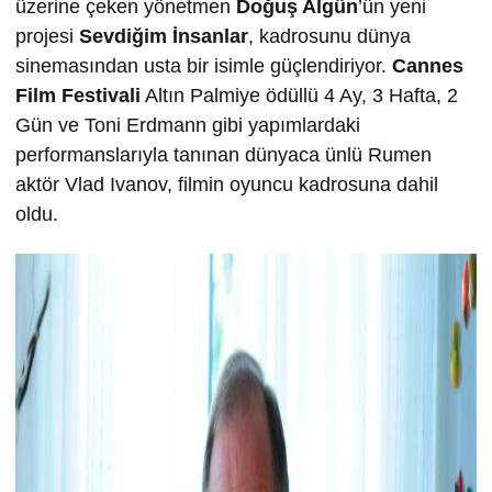
üzerine çeken yönetmen
Doğuş Algün
’ün yeni
projesi
Sevdiğim İnsanlar
, kadrosunu dünya
sinemasından usta bir isimle güçlendiriyor.
Cannes
Film Festivali
Altın Palmiye ödüllü 4 Ay, 3 Hafta, 2
Gün ve Toni Erdmann gibi yapımlardaki
performanslarıyla tanınan dünyaca ünlü Rumen
aktör Vlad Ivanov, filmin oyuncu kadrosuna dahil
oldu.