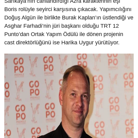
Sarıkaya’nın canlandırdığı Azra karakterinin eşi
Boris rolüyle seyirci karşısına çıkacak. Yapımcılığını
Doğuş Algün ile birlikte Burak Kaplan’ın üstlendiği ve
Asghar Farhadi’nin jüri başkanı olduğu TRT 12
Punto’dan Ortak Yapım Ödülü ile dönen projenin
cast direktörlüğünü ise Harika Uygur yürütüyor.