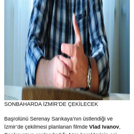
SONBAHARDA İZMİR’DE ÇEKİLECEK
Başrolünü Serenay Sarıkaya’nın üstlendiği ve
İzmir’de çekilmesi planlanan filmde
Vlad Ivanov
,