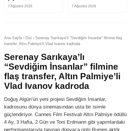
7 Ağustos 2026
7 Ağustos 2026
Ana Sayfa › Dizi › Serenay Sarıkaya’lı “Sevdiğim İnsanlar” filmine flaş
transfer, Altın Palmiye’li Vlad Ivanov kadroda
Serenay Sarıkaya’lı
“Sevdiğim İnsanlar” filmine
flaş transfer, Altın Palmiye’li
Vlad Ivanov kadroda
Doğuş Algün’ün yeni projesi Sevdiğim İnsanlar,
kadrosunu dünya sinemasından usta bir isimle
güçlendiriyor. Cannes Film Festivali Altın Palmiye ödüllü
4 Ay, 3 Hafta, 2 Gün ve Toni Erdmann gibi yapımlardaki
performanslarıyla tanınan dünyaca ünlü Rumen aktör