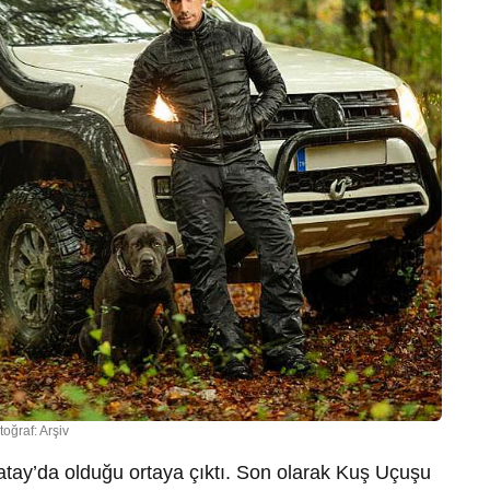
toğraf: Arşiv
atay’da olduğu ortaya çıktı. Son olarak Kuş Uçuşu