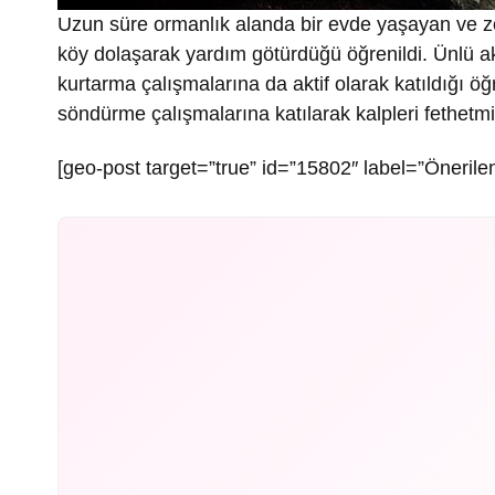
Uzun süre ormanlık alanda bir evde yaşayan ve zor
köy dolaşarak yardım götürdüğü öğrenildi. Ünlü ak
kurtarma çalışmalarına da aktif olarak katıldığı ö
söndürme çalışmalarına katılarak kalpleri fethetmiş
[geo-post target=”true” id=”15802″ label=”Önerilen