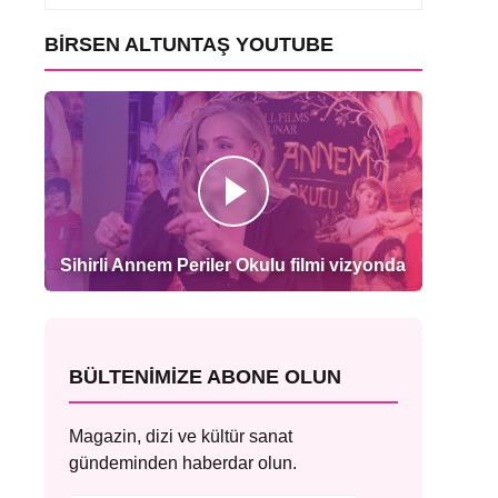
BIRSEN ALTUNTAŞ YOUTUBE
Sihirli Annem Periler Okulu filmi vizyonda
BÜLTENIMIZE ABONE OLUN
Magazin, dizi ve kültür sanat
gündeminden haberdar olun.