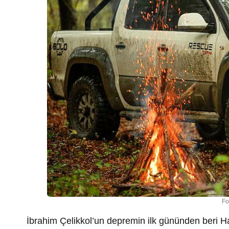
Fo
İbrahim Çelikkol’un depremin ilk gününden beri H