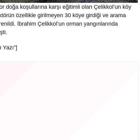
 doğa koşullarına karşı eğitimli olan Çelikkol’un köy
törün özellikle girilmeyen 30 köye girdiği ve arama
ğrenildi. İbrahim Çelikkol’un orman yangınlarında
ti.
 Yazı”]