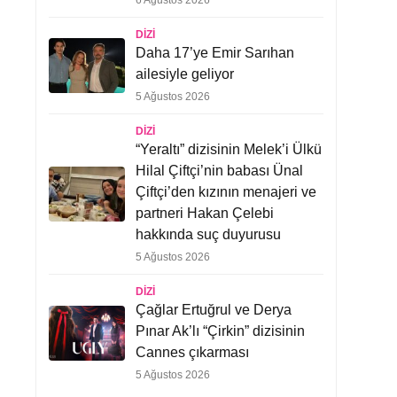
6 Ağustos 2026
DIZI
Daha 17’ye Emir Sarıhan
ailesiyle geliyor
5 Ağustos 2026
DIZI
“Yeraltı” dizisinin Melek’i Ülkü
Hilal Çiftçi’nin babası Ünal
Çiftçi’den kızının menajeri ve
partneri Hakan Çelebi
hakkında suç duyurusu
5 Ağustos 2026
DIZI
Çağlar Ertuğrul ve Derya
Pınar Ak’lı “Çirkin” dizisinin
Cannes çıkarması
5 Ağustos 2026