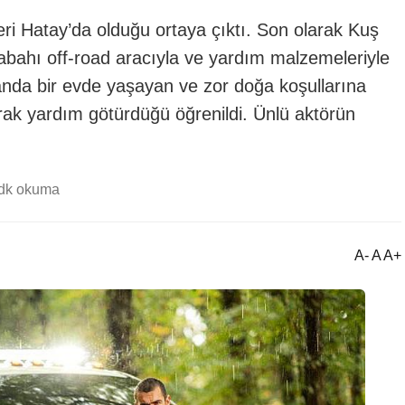
ri Hatay’da olduğu ortaya çıktı. Son olarak Kuş
sabahı off-road aracıyla ve yardım malzemeleriyle
anda bir evde yaşayan ve zor doğa koşullarına
arak yardım götürdüğü öğrenildi. Ünlü aktörün
 dk okuma
A- A A+