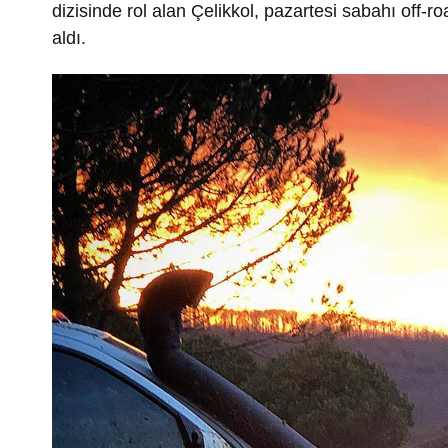
dizisinde rol alan Çelikkol, pazartesi sabahı off-
aldı.