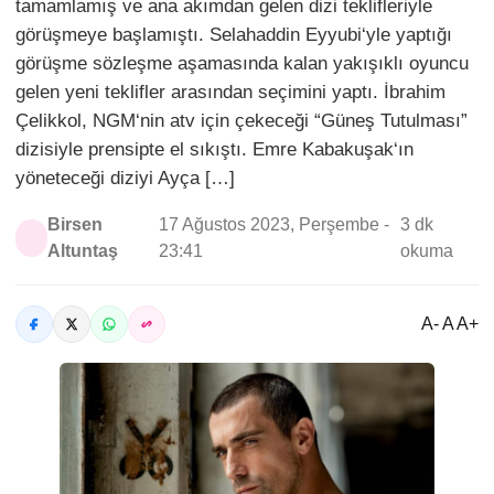
tamamlamış ve ana akımdan gelen dizi teklifleriyle
görüşmeye başlamıştı. Selahaddin Eyyubi‘yle yaptığı
görüşme sözleşme aşamasında kalan yakışıklı oyuncu
gelen yeni teklifler arasından seçimini yaptı. İbrahim
Çelikkol, NGM‘nin atv için çekeceği “Güneş Tutulması”
dizisiyle prensipte el sıkıştı. Emre Kabakuşak‘ın
yöneteceği diziyi Ayça […]
Birsen
17 Ağustos 2023, Perşembe -
3 dk
Altuntaş
23:41
okuma
A- A A+