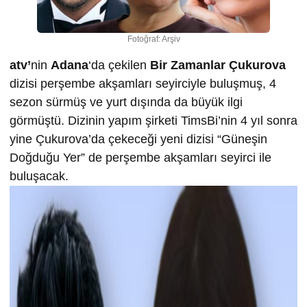
Fotoğraf: Arşiv
atv’
nin
Adana
‘da çekilen
Bir Zamanlar Çukurova
dizisi perşembe akşamları seyirciyle buluşmuş, 4
sezon sürmüş ve yurt dışında da büyük ilgi
görmüştü. Dizinin yapım şirketi TimsBi’nin 4 yıl sonra
yine Çukurova’da çekeceği yeni dizisi “Güneşin
Doğduğu Yer” de perşembe akşamları seyirci ile
buluşacak.