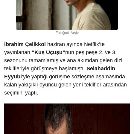
Fotoğraf: Arşiv
İbrahim Çelikkol
haziran ayında Netflix’te
yayınlanan
“Kuş Uçuşu”
nun peş peşe 2. ve 3.
sezonunu tamamlamış ve ana akımdan gelen dizi
teklifleriyle görüşmeye başlamıştı.
Selahaddin
Eyyubi
‘yle yaptığı görüşme sözleşme aşamasında
kalan yakışıklı oyuncu gelen yeni teklifler arasından
seçimini yaptı.