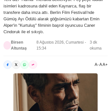
isimleri kadrosuna dahil eden Kaynarca, flaş bir
transfere daha imza attı. Berlin Film Festivali'nde
Gümüş Ayı Ödülü alarak göğsümüzü kabartan Emin
Alper'in "Kurtuluş" filminin başrol oyuncusu Caner
Cindoruk ile el sıkıştı.
Birsen
8 Ağustos 2026, Cumartesi -
3 dk
Altuntaş
15:34
okuma
A- A A+