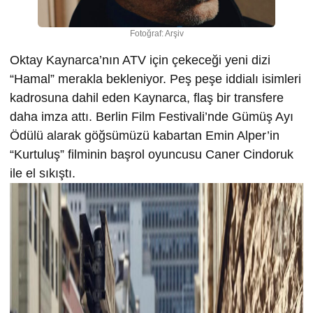
Fotoğraf: Arşiv
Oktay Kaynarca’nın ATV için çekeceği yeni dizi
“Hamal” merakla bekleniyor. Peş peşe iddialı isimleri
kadrosuna dahil eden Kaynarca, flaş bir transfere
daha imza attı. Berlin Film Festivali’nde Gümüş Ayı
Ödülü alarak göğsümüzü kabartan Emin Alper’in
“Kurtuluş” filminin başrol oyuncusu Caner Cindoruk
ile el sıkıştı.