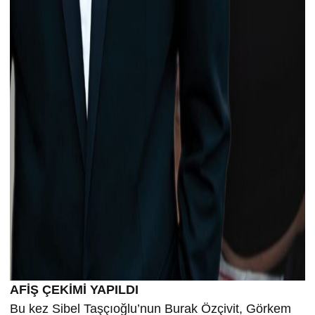
AFİŞ ÇEKİMİ YAPILDI
Bu kez Sibel Taşçıoğlu’nun Burak Özçivit, Görkem