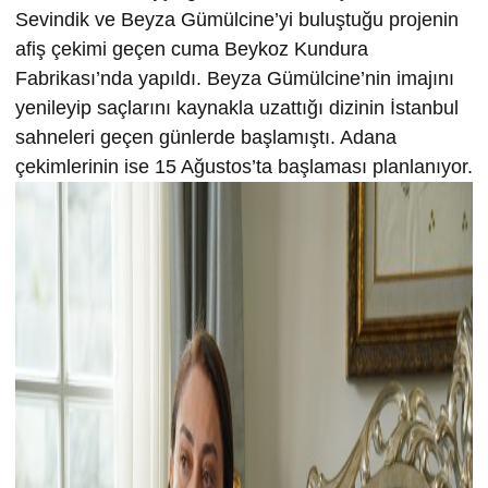
Sevindik ve Beyza Gümülcine’yi buluştuğu projenin
afiş çekimi geçen cuma Beykoz Kundura
Fabrikası’nda yapıldı. Beyza Gümülcine’nin imajını
yenileyip saçlarını kaynakla uzattığı dizinin İstanbul
sahneleri geçen günlerde başlamıştı. Adana
çekimlerinin ise 15 Ağustos’ta başlaması planlanıyor.