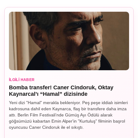
İLGILI HABER
Bomba transfer! Caner Cindoruk, Oktay
Kaynarcal’ı “Hamal” dizisinde
Yeni dizi "Hamal" merakla bekleniyor. Peş peşe iddialı isimleri
kadrosuna dahil eden Kaynarca, flaş bir transfere daha imza
attı. Berlin Film Festivali'nde Gümüş Ayı Ödülü alarak
göğsümüzü kabartan Emin Alper'in "Kurtuluş" filminin başrol
oyuncusu Caner Cindoruk ile el sıkıştı.