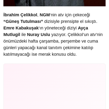
İbrahim Çelikkol
,
NGM
‘nin atv için çekeceği
“Güneş Tutulması”
dizisiyle prensipte el sıkıştı.
Emre Kabakuşak
‘ın yöneteceği diziyi
Ayça
Mutlugil
ile
Nuray Uslu
yazıyor. Çelikkol’un atv’nin
önümüzdeki hafta çarşamba, perşembe ve cuma
günleri yapacağı kanal tanıtım çekimine katılıp
katılmayacağı ise merak konusu oldu.