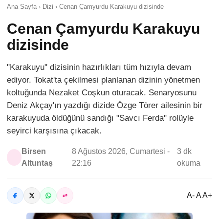
Ana Sayfa › Dizi › Cenan Çamyurdu Karakuyu dizisinde
Cenan Çamyurdu Karakuyu
dizisinde
"Karakuyu" dizisinin hazırlıkları tüm hızıyla devam
ediyor. Tokat'ta çekilmesi planlanan dizinin yönetmen
koltuğunda Nezaket Coşkun oturacak. Senaryosunu
Deniz Akçay'ın yazdığı dizide Özge Törer ailesinin bir
karakuyuda öldüğünü sandığı "Savcı Ferda" rolüyle
seyirci karşısına çıkacak.
Birsen
8 Ağustos 2026, Cumartesi -
3 dk
Altuntaş
22:16
okuma
A- A A+