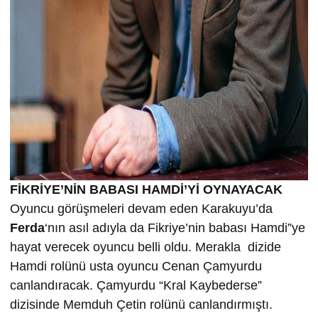
FİKRİYE’NİN BABASI HAMDİ’Yİ OYNAYACAK
Oyuncu görüşmeleri devam eden Karakuyu’da
Ferda
‘nın asıl adıyla da Fikriye’nin babası Hamdi”ye
hayat verecek oyuncu belli oldu. Merakla dizide
Hamdi rolünü usta oyuncu Cenan Çamyurdu
canlandıracak. Çamyurdu “Kral Kaybederse”
dizisinde Memduh Çetin rolünü canlandırmıştı.