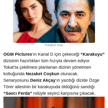
Fotoğraf: Arşiv
OGM Pictures
‘ın Kanal D için çekeceği
“Karakuyu”
dizisinin hazırlıkları tüm hızıyla devam ediyor.
Tokat’ta çekilmesi planlanan dizinin yönetmen
koltuğunda
Nezaket Coşkun
oturacak.
Senaryosunu
Deniz Akçay
‘ın yazdığı dizide Özge
Törer ailesinin bir karakuyuda öldüğünü sandığı
“Savcı Ferda”
rolüyle seyirci karşısına çıkacak.