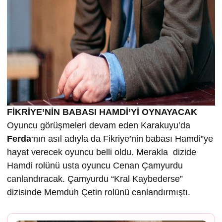
FİKRİYE’NİN BABASI HAMDİ’Yİ OYNAYACAK
Oyuncu görüşmeleri devam eden Karakuyu’da
Ferda
‘nın asıl adıyla da Fikriye’nin babası Hamdi”ye
hayat verecek oyuncu belli oldu. Merakla dizide
Hamdi rolünü usta oyuncu Cenan Çamyurdu
canlandıracak. Çamyurdu “Kral Kaybederse”
dizisinde Memduh Çetin rolünü canlandırmıştı.