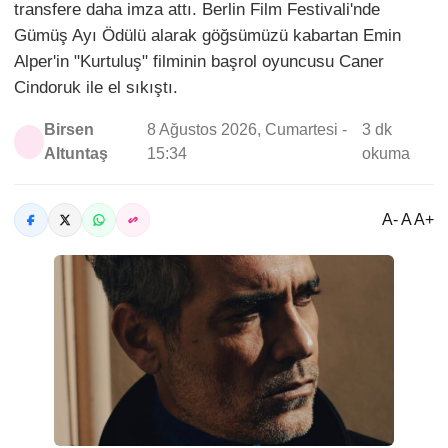
transfere daha imza attı. Berlin Film Festivali'nde
Gümüş Ayı Ödülü alarak göğsümüzü kabartan Emin
Alper'in "Kurtuluş" filminin başrol oyuncusu Caner
Cindoruk ile el sıkıştı.
Birsen
8 Ağustos 2026, Cumartesi -
3 dk
Altuntaş
15:34
okuma
A- A A+