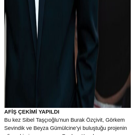
AFİŞ ÇEKİMİ YAPILDI
Bu kez Sibel Taşçıoğlu’nun Burak Özçivit, Görkem
Sevindik ve Beyza Gümülcine’yi buluştuğu projenin