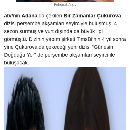
Fotoğraf: Arşiv
atv’
nin
Adana
‘da çekilen
Bir Zamanlar Çukurova
dizisi perşembe akşamları seyirciyle buluşmuş, 4
sezon sürmüş ve yurt dışında da büyük ilgi
görmüştü. Dizinin yapım şirketi TimsBi’nin 4 yıl sonra
yine Çukurova’da çekeceği yeni dizisi “Güneşin
Doğduğu Yer” de perşembe akşamları seyirci ile
buluşacak.