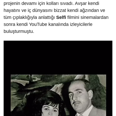
projenin devamı için kolları sıvadı. Avşar kendi
hayatını ve iç dünyasını bizzat kendi ağzından ve
tüm çıplaklığıyla anlattığı
Selfi
filmini sinemalardan
sonra kendi YouTube kanalında izleyicilerle
buluşturmuştu.
Video
oynatıcı