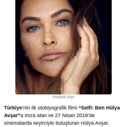
Fotoğraf: Arşiv
Türkiye
’nin ilk otobiyografik filmi
“Selfi: Ben Hülya
Avşar”
a imza atan ve 27 Nisan 2018’de
sinemalarda seyirciyle buluşturan Hülya Avşar,