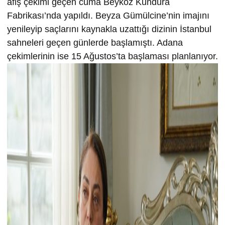
afiş çekimi geçen cuma Beykoz Kundura
Fabrikası’nda yapıldı. Beyza Gümülcine’nin imajını
yenileyip saçlarını kaynakla uzattığı dizinin İstanbul
sahneleri geçen günlerde başlamıştı. Adana
çekimlerinin ise 15 Ağustos’ta başlaması planlanıyor.