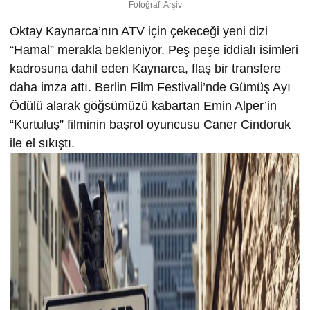
Fotoğraf: Arşiv
Oktay Kaynarca’nın ATV için çekeceği yeni dizi
“Hamal” merakla bekleniyor. Peş peşe iddialı isimleri
kadrosuna dahil eden Kaynarca, flaş bir transfere
daha imza attı. Berlin Film Festivali’nde Gümüş Ayı
Ödülü alarak göğsümüzü kabartan Emin Alper’in
“Kurtuluş” filminin başrol oyuncusu Caner Cindoruk
ile el sıkıştı.