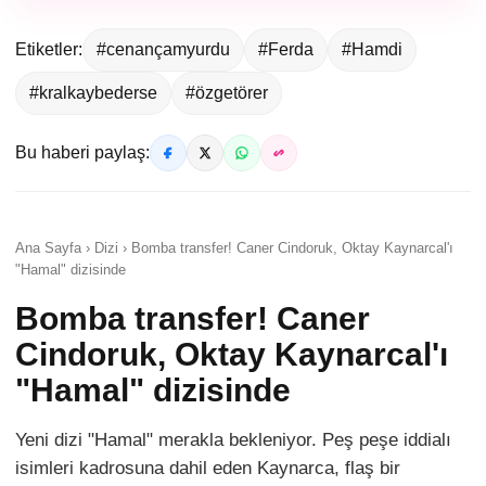
Etiketler:
#cenançamyurdu
#Ferda
#Hamdi
#kralkaybederse
#özgetörer
Bu haberi paylaş:
Ana Sayfa › Dizi › Bomba transfer! Caner Cindoruk, Oktay Kaynarcal'ı
"Hamal" dizisinde
Bomba transfer! Caner
Cindoruk, Oktay Kaynarcal'ı
"Hamal" dizisinde
Yeni dizi "Hamal" merakla bekleniyor. Peş peşe iddialı
isimleri kadrosuna dahil eden Kaynarca, flaş bir