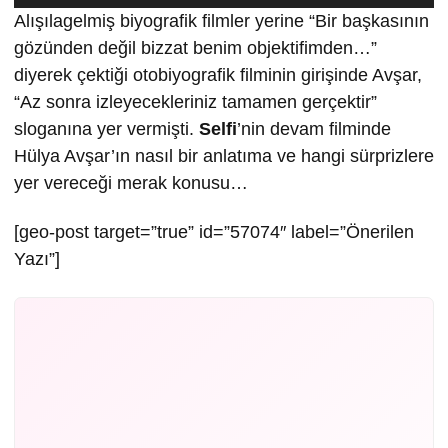
Alışılagelmiş biyografik filmler yerine “Bir başkasının
gözünden değil bizzat benim objektifimden…”
diyerek çektiği otobiyografik filminin girişinde Avşar,
“Az sonra izleyecekleriniz tamamen gerçektir”
sloganına yer vermişti.
Selfi
’nin devam filminde
Hülya Avşar’ın nasıl bir anlatıma ve hangi sürprizlere
yer vereceği merak konusu…
[geo-post target=”true” id=”57074″ label=”Önerilen
Yazı”]