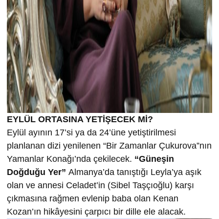
EYLÜL ORTASINA YETİŞECEK Mİ?
Eylül ayının 17’si ya da 24’üne yetiştirilmesi
planlanan dizi yenilenen “Bir Zamanlar Çukurova”nın
Yamanlar Konağı’nda çekilecek.
“Güneşin
Doğduğu Yer”
Almanya’da tanıştığı Leyla’ya aşık
olan ve annesi Celadet’in (Sibel Taşçıoğlu) karşı
çıkmasına rağmen evlenip baba olan Kenan
Kozan’ın hikâyesini çarpıcı bir dille ele alacak.