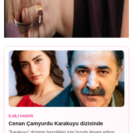
İLGILI HABER
Cenan Çamyurdu Karakuyu dizisinde
"Karakuyu" dizisinin hazırlıkları tüm hızıyla devam ediyor.