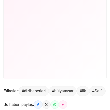
Etiketler:
#dizihaberleri
#hülyaavşar
#ilk
#Selfi
Bu haberi paylaş: