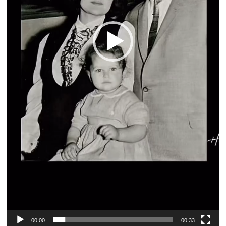
00:00
00:33