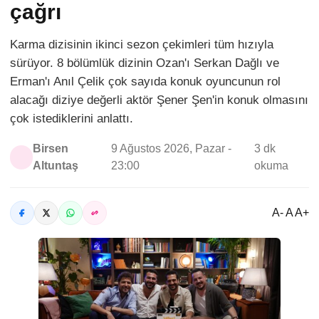
çağrı
Karma dizisinin ikinci sezon çekimleri tüm hızıyla
sürüyor. 8 bölümlük dizinin Ozan'ı Serkan Dağlı ve
Erman'ı Anıl Çelik çok sayıda konuk oyuncunun rol
alacağı diziye değerli aktör Şener Şen'in konuk olmasını
çok istediklerini anlattı.
Birsen
9 Ağustos 2026, Pazar -
3 dk
Altuntaş
23:00
okuma
A- A A+