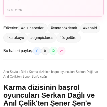
09.08.2026
Etiketler:
#dizihaberleri
#emrahözdemir
#kanald
#karakuyu
#ogmpictures
#özgetörer
Bu haberi paylaş:
Ana Sayfa › Dizi › Karma dizisinin başrol oyuncuları Serkan Dağlı ve
Anıl Çelik'ten Şener Şen'e çağrı
Karma dizisinin başrol
oyuncuları Serkan Dağlı ve
Anıl Çelik'ten Şener Şen'e