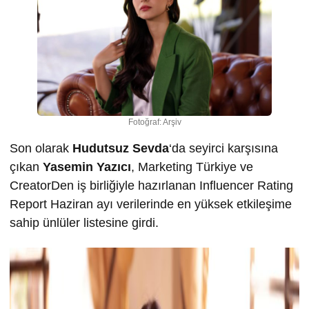
Fotoğraf: Arşiv
Son olarak
Hudutsuz Sevda
‘da seyirci karşısına
çıkan
Yasemin Yazıcı
, Marketing Türkiye ve
CreatorDen iş birliğiyle hazırlanan Influencer Rating
Report Haziran ayı verilerinde en yüksek etkileşime
sahip ünlüler listesine girdi.