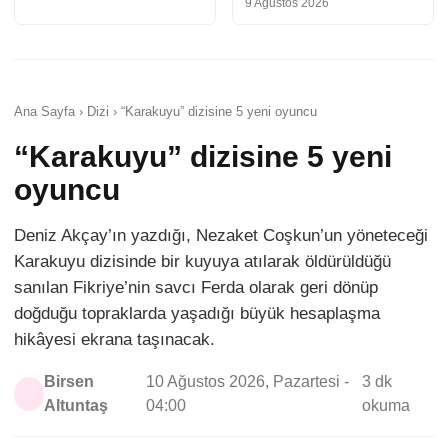
9 Ağustos 2026
Ana Sayfa › Dizi › “Karakuyu” dizisine 5 yeni oyuncu
“Karakuyu” dizisine 5 yeni
oyuncu
Deniz Akçay’ın yazdığı, Nezaket Coşkun’un yöneteceği
Karakuyu dizisinde bir kuyuya atılarak öldürüldüğü
sanılan Fikriye’nin savcı Ferda olarak geri dönüp
doğduğu topraklarda yaşadığı büyük hesaplaşma
hikâyesi ekrana taşınacak.
Birsen
10 Ağustos 2026, Pazartesi -
3 dk
Altuntaş
04:00
okuma