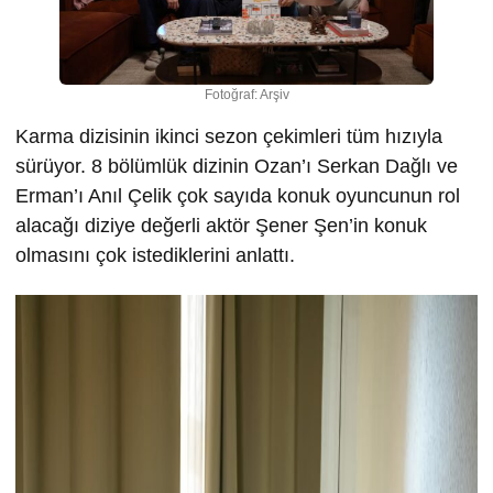
Fotoğraf: Arşiv
Karma dizisinin ikinci sezon çekimleri tüm hızıyla
sürüyor. 8 bölümlük dizinin Ozan’ı Serkan Dağlı ve
Erman’ı Anıl Çelik çok sayıda konuk oyuncunun rol
alacağı diziye değerli aktör Şener Şen’in konuk
olmasını çok istediklerini anlattı.