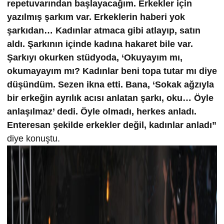
repetuvarından başlayacağım. Erkekler için
yazılmış şarkım var. Erkeklerin haberi yok
şarkıdan… Kadınlar atmaca gibi atlayıp, satın
aldı. Şarkının içinde kadına hakaret bile var.
Şarkıyı okurken stüdyoda, ‘Okuyayım mı,
okumayayım mı? Kadınlar beni topa tutar mı diye
düşündüm. Sezen ikna etti. Bana, ‘Sokak ağzıyla
bir erkeğin ayrılık acısı anlatan şarkı, oku… Öyle
anlaşılmaz’ dedi. Öyle olmadı, herkes anladı.
Enteresan şekilde erkekler değil, kadınlar anladı”
diye konuştu.