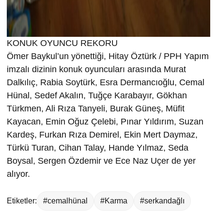
KONUK OYUNCU REKORU
Ömer Baykul’un yönettiği, Hitay Öztürk / PPH Yapım
imzalı dizinin konuk oyuncuları arasında Murat
Dalkılıç, Rabia Soytürk, Esra Dermancıoğlu, Cemal
Hünal, Sedef Akalın, Tuğçe Karabayır, Gökhan
Türkmen, Ali Rıza Tanyeli, Burak Güneş, Müfit
Kayacan, Emin Oğuz Çelebi, Pınar Yıldırım, Suzan
Kardeş, Furkan Rıza Demirel, Ekin Mert Daymaz,
Türkü Turan, Cihan Talay, Hande Yılmaz, Seda
Boysal, Sergen Özdemir ve Ece Naz Uçer de yer
alıyor.
Etiketler:
#cemalhünal
#Karma
#serkandağlı