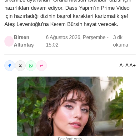
hazırlıkları devam ediyor. Dass Yapım’ın Prime Video
için hazırladığı dizinin başrol karakteri karizmatik şef
Ateş Leventoğlu’na Kerem Bürsin hayat verecek.
Birsen
6 Ağustos 2026, Perşembe -
3 dk
Altuntaş
15:02
okuma
A- A A+
Fotoğraf: Arşiv