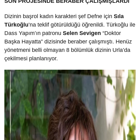
SON PROJESİNDE BERABER ÇALIŞMIŞLARDI
Dizinin başrol kadın karakteri şef Defne için
Sıla
Türkoğlu
’na teklif götürüldüğü öğrenildi. Türkoğlu ile
Dass Yapım’ın patronu
Selen Sevigen
“Doktor
Başka Hayatta” dizisinde beraber çalışmıştı. Henüz
yönetmeni belli olmayan 8 bölümlük dizinin Urla’da
çekilmesi planlanıyor.