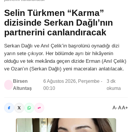
Selin Türkmen “Karma”
dizisinde Serkan Dağlı’nın
partnerini canlandıracak
Serkan Dağlı ve Anıl Çelik’in başrolünü oynadığı dizi
yarın sete çıkıyor. Her bölümde ayrı bir hikâyenin
olduğu ve tek mekânda geçen dizide Erman (Anıl Çelik)
ve Ozan’ın (Serkan Dağlı) yeni maceraları anlatılacak.
Birsen
6 Ağustos 2026, Perşembe -
3 dk
Altuntaş
00:10
okuma
A- A A+