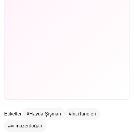
Etiketler:
#HaydarŞişman
#İnciTaneleri
#yılmazerdoğan