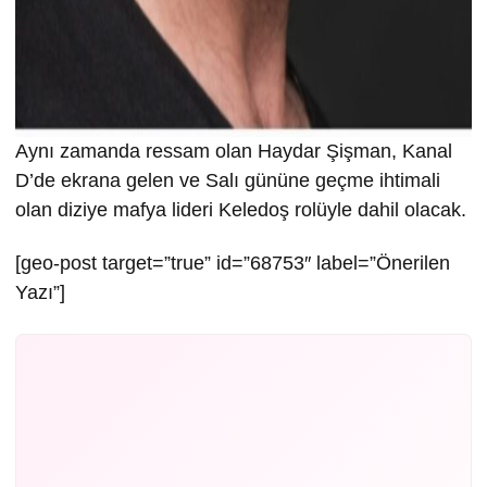
Aynı zamanda ressam olan Haydar Şişman, Kanal
D’de ekrana gelen ve Salı gününe geçme ihtimali
olan diziye mafya lideri Keledoş rolüyle dahil olacak.
[geo-post target=”true” id=”68753″ label=”Önerilen
Yazı”]