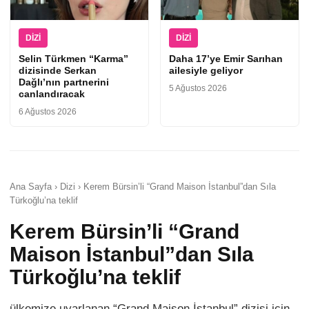
DIZI
DIZI
Selin Türkmen “Karma”
Daha 17’ye Emir Sarıhan
dizisinde Serkan
ailesiyle geliyor
Dağlı’nın partnerini
5 Ağustos 2026
canlandıracak
6 Ağustos 2026
Ana Sayfa › Dizi › Kerem Bürsin’li “Grand Maison İstanbul”dan Sıla
Türkoğlu’na teklif
Kerem Bürsin’li “Grand
Maison İstanbul”dan Sıla
Türkoğlu’na teklif
ülkemize uyarlanan “Grand Maison İstanbul” dizisi için