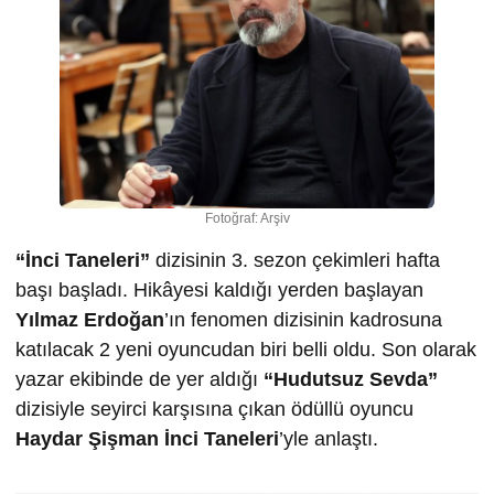
Fotoğraf: Arşiv
“İnci Taneleri”
dizisinin 3. sezon çekimleri hafta
başı başladı. Hikâyesi kaldığı yerden başlayan
Yılmaz Erdoğan
’ın fenomen dizisinin kadrosuna
katılacak 2 yeni oyuncudan biri belli oldu. Son olarak
yazar ekibinde de yer aldığı
“Hudutsuz Sevda”
dizisiyle seyirci karşısına çıkan ödüllü oyuncu
Haydar Şişman
İnci Taneleri
’yle anlaştı.