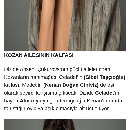
KOZAN AİLESİNİN KALFASI
Dizide Ahsen, Çukurova’nın güçlü ailelerinden
Kozanların hanımağası Celadet’in
(Sibel Taşçıoğlu)
kalfası, Medet’in
(Kenan Doğan Ciniviz)
de eşi
olarak seyirci karşısına çıkacak. Dizide
Celadet
’in
hayatı
Almanya
’ya gönderdiği oğlu Kenan’ın orada
tanıştığı Leyla’ya aşık olmasıyla alt üst oluyor.