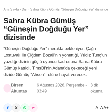
Ana Sayfa › Dizi › Sahra Kübra Gümüş “Güneşin Doğduğu Yer” dizisinde
Sahra Kübra Gümüş
“Güneşin Doğduğu Yer”
dizisinde
“Güneşin Doğduğu Yer” merakla bekleniyor. Çağrı
Lostuvalı ile Çiğdem Bozali’nin yönettiği, Yıldız Tunç’un
yazdığı dizinin güçlü oyuncu kadrosuna Sahra Kübra
Gümüş katıldı. TimsBi’nin Adana’da çekeceği yeni
dizide Gümüş ”Ahsen” rolüne hayat verecek.
Birsen
6 Ağustos 2026, Perşembe -
3 dk
Altuntaş
03:49
okuma
A- A A+