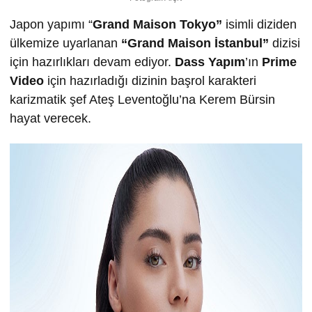
Japon yapımı “
Grand Maison Tokyo”
isimli diziden
ülkemize uyarlanan
“Grand Maison
İ
stanbul”
dizisi
için hazırlıkları devam ediyor.
Dass Yapım
’ın
Prime
Video
için hazırladığı dizinin başrol karakteri
karizmatik şef Ateş Leventoğlu’na Kerem Bürsin
hayat verecek.