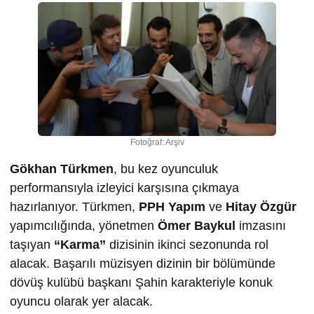
Fotoğraf: Arşiv
Gökhan Türkmen
, bu kez oyunculuk
performansıyla izleyici karşısına çıkmaya
hazırlanıyor. Türkmen,
PPH Yapım
ve
Hitay Özgür
yapımcılığında, yönetmen
Ömer Baykul
imzasını
taşıyan
“Karma”
dizisinin ikinci sezonunda rol
alacak. Başarılı müzisyen dizinin bir bölümünde
dövüş kulübü başkanı Şahin karakteriyle konuk
oyuncu olarak yer alacak.