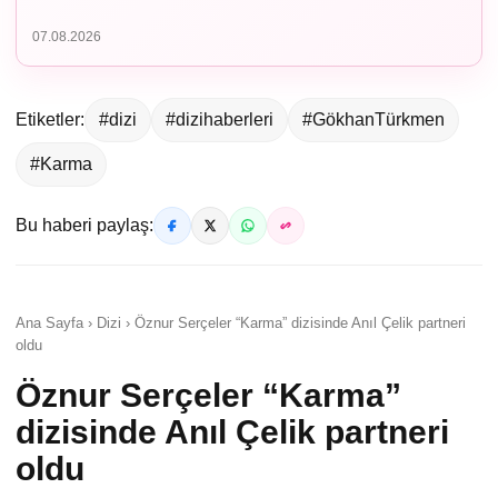
07.08.2026
Etiketler:
#dizi
#dizihaberleri
#GökhanTürkmen
#Karma
Bu haberi paylaş:
Ana Sayfa › Dizi › Öznur Serçeler “Karma” dizisinde Anıl Çelik partneri
oldu
Öznur Serçeler “Karma”
dizisinde Anıl Çelik partneri
oldu