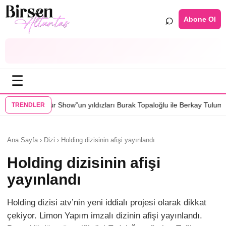
⌕
Abone Ol
☰
n yıldızları Burak Topaloğlu ile Berkay Tulumbacı “Ecünni” filminde bu
TRENDLER
Ana Sayfa › Dizi › Holding dizisinin afişi yayınlandı
Holding dizisinin afişi
yayınlandı
Holding dizisi atv’nin yeni iddialı projesi olarak dikkat
çekiyor. Limon Yapım imzalı dizinin afişi yayınlandı.