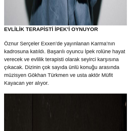
EVLİLİK TERAPİSTİ İPEK’İ OYNUYOR
Öznur Serçeler Exxen’de yayınlanan Karma’nın
kadrosuna katıldı. Başarılı oyuncu İpek rolüne hayat
verecek ve evlilik terapisti olarak seyirci karşısına
çıkacak. Dizinin çok sayıda ünlü konuğu arasında
müzisyen Gökhan Türkmen ve usta aktör Müfit
Kayacan yer alıyor.