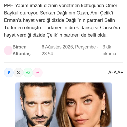
PPH Yapım imzalı dizinin yönetmen koltuğunda Ömer
Baykul oturuyor. Serkan Dağlı’nın Ozan, Anıl Çelik’i
Erman’a hayat verdiği dizide Dağlı’’nın partneri Selin
Türkmen olmuştu. Türkmen’in direk dansçısı Cansu’ya
hayat verdiği dizide Çelik’in partneri de belli oldu.
Birsen
6 Ağustos 2026, Perşembe -
3 dk
Altuntaş
23:54
okuma
A- A A+