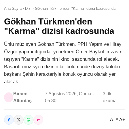
Ana Sayfa › Dizi › Gökhan Türkmen'den "Karma" dizisi kadrosunda
Gökhan Türkmen'den
"Karma" dizisi kadrosunda
Ünlü müzisyen Gökhan Türkmen, PPH Yapım ve Hitay
Özgür yapımcılığında, yönetmen Ömer Baykul imzasını
taşıyan "Karma" dizisinin ikinci sezonunda rol alacak.
Başarılı müzisyen dizinin bir bölümünde dövüş kulübü
başkanı Şahin karakteriyle konuk oyuncu olarak yer
alacak.
Birsen
7 Ağustos 2026, Cuma -
3 dk
Altuntaş
05:30
okuma
A- A A+