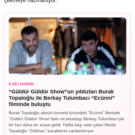
çekmeye hazırlanıyor.
İLGILI HABER
“Güldür Güldür Show”un yıldızları Burak
Topaloğlu ile Berkay Tulumbacı “Ecünni”
filminde buluştu
Burak Topaloğlu absürt komedi türündeki “Ecünni” filminde
“Güldür Güldür Show”daki rol arkadaşı Berkay Tulumbacı’yla
bir kez daha bir araya geldi. Hafta başı sete çıkan filmde
Topaloğlu “Gökhan” karakterini canlandırıyor.