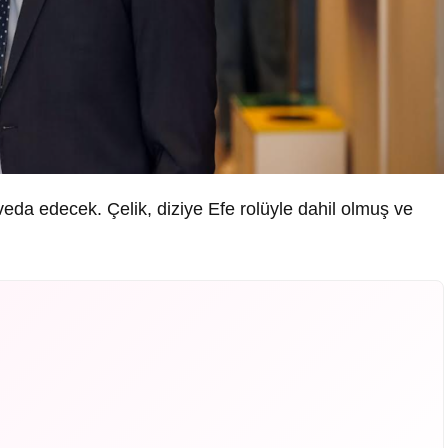
veda edecek. Çelik, diziye Efe rolüyle dahil olmuş ve