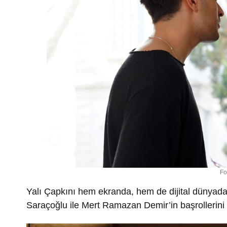
Fo
Yalı Çapkını hem ekranda, hem de dijital dünyada
Saraçoğlu ile Mert Ramazan Demir’in başrollerini p