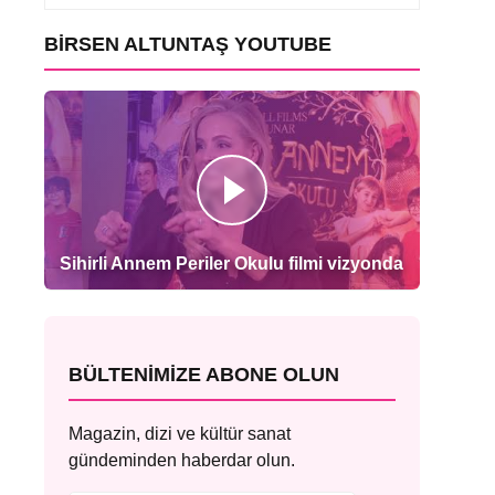
BIRSEN ALTUNTAŞ YOUTUBE
Sihirli Annem Periler Okulu filmi vizyonda
BÜLTENIMIZE ABONE OLUN
Magazin, dizi ve kültür sanat
gündeminden haberdar olun.