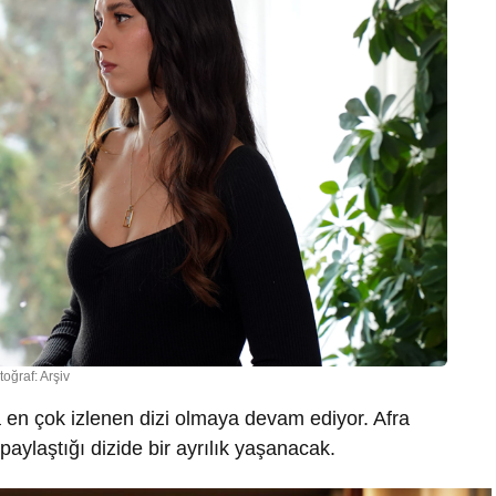
toğraf: Arşiv
 en çok izlenen dizi olmaya devam ediyor. Afra
aylaştığı dizide bir ayrılık yaşanacak.