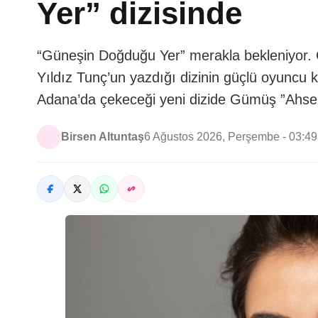
Yer” dizisinde
“Güneşin Doğduğu Yer” merakla bekleniyor. Ça
Yıldız Tunç’un yazdığı dizinin güçlü oyuncu
Adana’da çekeceği yeni dizide Gümüş ”Ahsen
Birsen Altuntaş
6 Ağustos 2026, Perşembe - 03:49