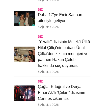
6 Ağustos 2026
DIZI
Daha 17’ye Emir Sarıhan
ailesiyle geliyor
5 Ağustos 2026
DIZI
“Yeraltı” dizisinin Melek’i Ülkü
Hilal Çiftçi’nin babası Ünal
Çiftçi’den kızının menajeri ve
partneri Hakan Çelebi
hakkında suç duyurusu
5 Ağustos 2026
DIZI
Çağlar Ertuğrul ve Derya
Pınar Ak’lı “Çirkin” dizisinin
Cannes çıkarması
5 Ağustos 2026