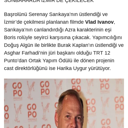
SONBAHARDA İZMİR’DE ÇEKİLECEK
Başrolünü Serenay Sarıkaya’nın üstlendiği ve
İzmir’de çekilmesi planlanan filmde
Vlad Ivanov
,
Sarıkaya’nın canlandırdığı Azra karakterinin eşi
Boris rolüyle seyirci karşısına çıkacak. Yapımcılığını
Doğuş Algün ile birlikte Burak Kaplan’ın üstlendiği ve
Asghar Farhadi’nin jüri başkanı olduğu TRT 12
Punto’dan Ortak Yapım Ödülü ile dönen projenin
cast direktörlüğünü ise Harika Uygur yürütüyor.