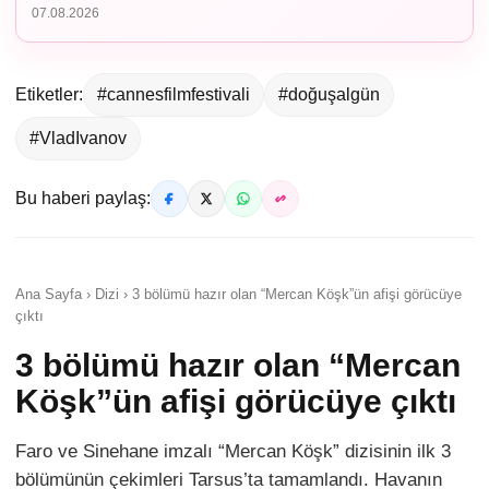
07.08.2026
Etiketler:
#cannesfilmfestivali
#doğuşalgün
#VladIvanov
Bu haberi paylaş:
Ana Sayfa › Dizi › 3 bölümü hazır olan “Mercan Köşk”ün afişi görücüye
çıktı
3 bölümü hazır olan “Mercan
Köşk”ün afişi görücüye çıktı
Faro ve Sinehane imzalı “Mercan Köşk” dizisinin ilk 3
bölümünün çekimleri Tarsus’ta tamamlandı. Havanın