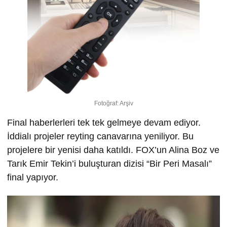
Fotoğraf: Arşiv
Final haberlerleri tek tek gelmeye devam ediyor.
İddialı projeler reyting canavarına yeniliyor. Bu
projelere bir yenisi daha katıldı. FOX’un Alina Boz ve
Tarık Emir Tekin’i buluşturan dizisi “Bir Peri Masalı”
final yapıyor.