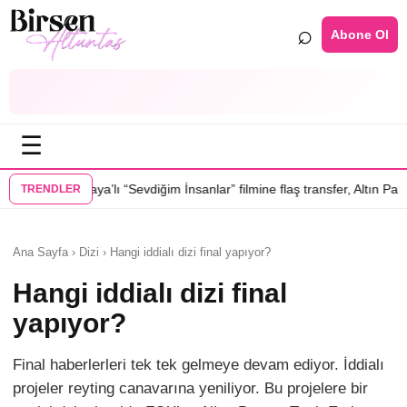
⌕
Abone Ol
☰
 “Sevdiğim İnsanlar” filmine flaş transfer, Altın Palmiye’li Vlad Ivanov 
TRENDLER
Ana Sayfa › Dizi › Hangi iddialı dizi final yapıyor?
Hangi iddialı dizi final
yapıyor?
Final haberlerleri tek tek gelmeye devam ediyor. İddialı
projeler reyting canavarına yeniliyor. Bu projelere bir