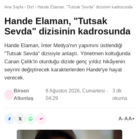
Ana Sayfa › Dizi › Hande Elaman, "Tutsak Sevda" dizisinin kadrosunda
Hande Elaman, "Tutsak
Sevda" dizisinin kadrosunda
Hande Elaman, İnter Medya'nın yapımını üstlendiği
"Tutsak Sevda" dizisiyle anlaştı. Yönetmen koltuğunda
Canan Çelik'in oturduğu dizide genç yıldız hikâyenin
seyrini değiştirecek karakterlerden Hande'ye hayat
verecek.
Birsen
8 Ağustos 2026, Cumartesi -
3 dk
Altuntaş
04:29
okuma
A- A A+