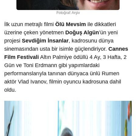
Fotoğraf: Arşiv
İlk uzun metrajlı filmi
Ölü Mevsim
ile dikkatleri
üzerine çeken yönetmen
Doğuş Algün
’ün yeni
projesi
Sevdiğim İnsanlar
, kadrosunu dünya
sinemasından usta bir isimle güçlendiriyor.
Cannes
Film Festivali
Altın Palmiye ödüllü 4 Ay, 3 Hafta, 2
Gün ve Toni Erdmann gibi yapımlardaki
performanslarıyla tanınan dünyaca ünlü Rumen
aktör Vlad Ivanov, filmin oyuncu kadrosuna dahil
oldu.