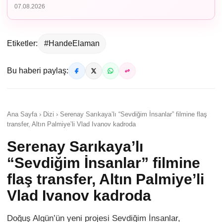
07.08.2026
Etiketler:
#HandeElaman
Bu haberi paylaş:
Ana Sayfa › Dizi › Serenay Sarıkaya’lı “Sevdiğim İnsanlar” filmine flaş
transfer, Altın Palmiye’li Vlad Ivanov kadroda
Serenay Sarıkaya’lı
“Sevdiğim İnsanlar” filmine
flaş transfer, Altın Palmiye’li
Vlad Ivanov kadroda
Doğuş Algün’ün yeni projesi Sevdiğim İnsanlar,