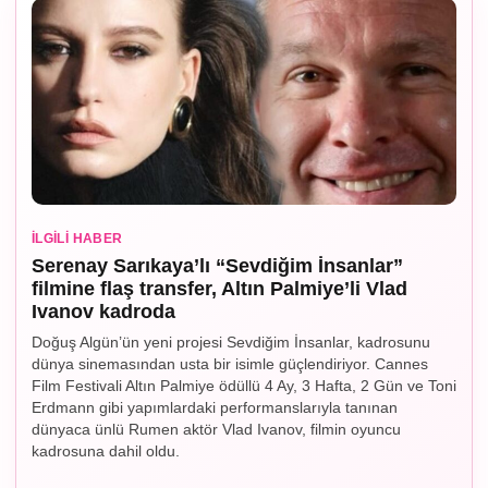
İLGILI HABER
Serenay Sarıkaya’lı “Sevdiğim İnsanlar”
filmine flaş transfer, Altın Palmiye’li Vlad
Ivanov kadroda
Doğuş Algün’ün yeni projesi Sevdiğim İnsanlar, kadrosunu
dünya sinemasından usta bir isimle güçlendiriyor. Cannes
Film Festivali Altın Palmiye ödüllü 4 Ay, 3 Hafta, 2 Gün ve Toni
Erdmann gibi yapımlardaki performanslarıyla tanınan
dünyaca ünlü Rumen aktör Vlad Ivanov, filmin oyuncu
kadrosuna dahil oldu.