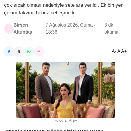
çok sıcak olması nedeniyle sete ara verildi. Ekibin yeni
çekim takvimi henüz netleşmedi.
Birsen
7 Ağustos 2026, Cuma -
3 dk
Altuntaş
18:36
okuma
A- A A+
Fotoğraf: Arşiv