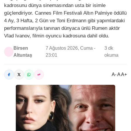
kadrosunu dünya sinemasından usta bir isimle
güçlendiriyor. Cannes Film Festivali Altın Palmiye ödüllü
4 Ay, 3 Hafta, 2 Gün ve Toni Erdmann gibi yapımlardaki
performanslarıyla tanınan dünyaca ünlü Rumen aktör
Vlad Ivanov, filmin oyuncu kadrosuna dahil oldu.
Birsen
7 Ağustos 2026, Cuma -
3 dk
Altuntaş
23:01
okuma
A- A A+