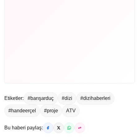
Etiketler:
#barışarduç
#dizi
#dizihaberleri
#handeerçel
#proje
ATV
Bu haberi paylaş: