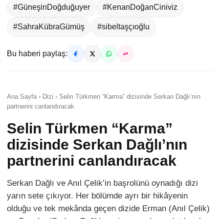
#GüneşinDoğduğuyer
#KenanDoğanCiniviz
#SahraKübraGümüş
#sibeltaşçıoğlu
Bu haberi paylaş:
Ana Sayfa › Dizi › Selin Türkmen “Karma” dizisinde Serkan Dağlı’nın
partnerini canlandıracak
Selin Türkmen “Karma”
dizisinde Serkan Dağlı’nın
partnerini canlandıracak
Serkan Dağlı ve Anıl Çelik’in başrolünü oynadığı dizi
yarın sete çıkıyor. Her bölümde ayrı bir hikâyenin
olduğu ve tek mekânda geçen dizide Erman (Anıl Çelik)