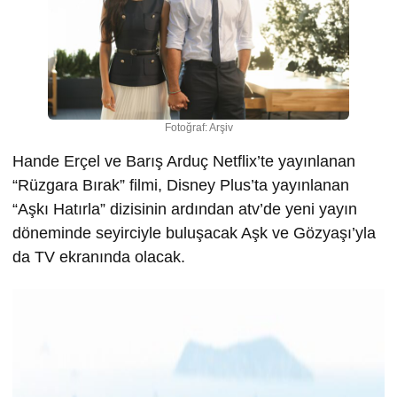
Fotoğraf: Arşiv
Hande Erçel ve Barış Arduç Netflix’te yayınlanan
“Rüzgara Bırak” filmi, Disney Plus’ta yayınlanan
“Aşkı Hatırla” dizisinin ardından atv’de yeni yayın
döneminde seyirciyle buluşacak Aşk ve Gözyaşı’yla
da TV ekranında olacak.