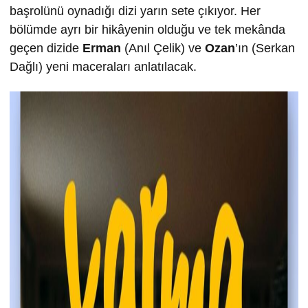
başrolünü oynadığı dizi yarın sete çıkıyor. Her
bölümde ayrı bir hikâyenin olduğu ve tek mekânda
geçen dizide
Erman
(Anıl Çelik) ve
Ozan
’ın (Serkan
Dağlı) yeni maceraları anlatılacak.