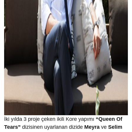
İki yılda 3 proje çeken ikili Kore yapımı
“Queen Of
Tears”
dizisinen uyarlanan dizide
Meyra
ve
Selim