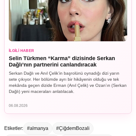
İLGILI HABER
Selin Türkmen “Karma” dizisinde Serkan
Dağlı’nın partnerini canlandıracak
Serkan Dağlı ve Anıl Çelik’in başrolünü oynadığı dizi yarın
sete çıkıyor. Her bölümde ayrı bir hikâyenin olduğu ve tek
mekânda geçen dizide Erman (Anıl Çelik) ve Ozan’ın (Serkan
Dağlı) yeni maceraları anlatılacak.
06.08.2026
Etiketler:
#almanya
#ÇiğdemBozali