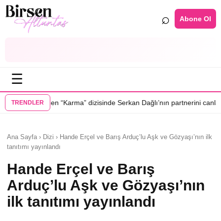
⌕
Abone Ol
☰
•
ma” dizisinde Serkan Dağlı’nın partnerini canlandıracak
Daha 17’ye Emi
TRENDLER
Ana Sayfa › Dizi › Hande Erçel ve Barış Arduç’lu Aşk ve Gözyaşı’nın ilk
tanıtımı yayınlandı
Hande Erçel ve Barış
Arduç’lu Aşk ve Gözyaşı’nın
ilk tanıtımı yayınlandı