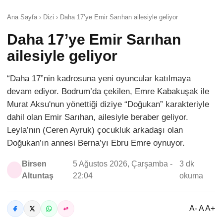
Ana Sayfa › Dizi › Daha 17’ye Emir Sarıhan ailesiyle geliyor
Daha 17’ye Emir Sarıhan
ailesiyle geliyor
“Daha 17”nin kadrosuna yeni oyuncular katılmaya
devam ediyor. Bodrum’da çekilen, Emre Kabakuşak ile
Murat Aksu'nun yönettiği diziye “Doğukan” karakteriyle
dahil olan Emir Sarıhan, ailesiyle beraber geliyor.
Leyla’nın (Ceren Ayruk) çocukluk arkadaşı olan
Doğukan’ın annesi Berna’yı Ebru Emre oynuyor.
Birsen
5 Ağustos 2026, Çarşamba -
3 dk
Altuntaş
22:04
okuma
A- A A+