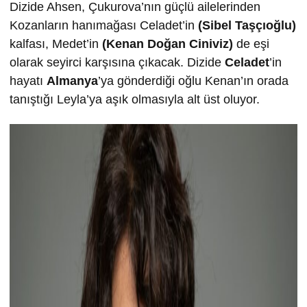
Dizide Ahsen, Çukurova’nın güçlü ailelerinden
Kozanların hanımağası Celadet’in
(Sibel Taşçıoğlu)
kalfası, Medet’in
(Kenan Doğan Ciniviz)
de eşi
olarak seyirci karşısına çıkacak. Dizide
Celadet
’in
hayatı
Almanya
’ya gönderdiği oğlu Kenan’ın orada
tanıştığı Leyla’ya aşık olmasıyla alt üst oluyor.