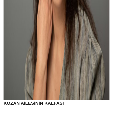
KOZAN AİLESİNİN KALFASI