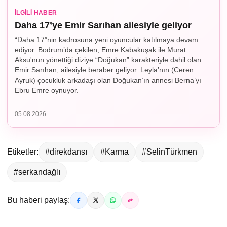
İLGILI HABER
Daha 17’ye Emir Sarıhan ailesiyle geliyor
“Daha 17”nin kadrosuna yeni oyuncular katılmaya devam
ediyor. Bodrum’da çekilen, Emre Kabakuşak ile Murat
Aksu'nun yönettiği diziye “Doğukan” karakteriyle dahil olan
Emir Sarıhan, ailesiyle beraber geliyor. Leyla’nın (Ceren
Ayruk) çocukluk arkadaşı olan Doğukan’ın annesi Berna’yı
Ebru Emre oynuyor.
05.08.2026
Etiketler:
#direkdansı
#Karma
#SelinTürkmen
#serkandağlı
Bu haberi paylaş: